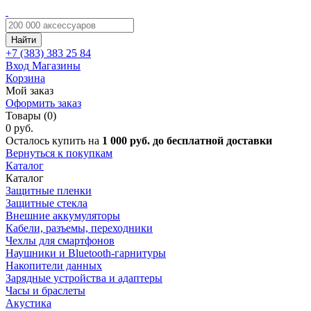
Найти
+7 (383)
383 25 84
Вход
Магазины
Корзина
Мой заказ
Оформить заказ
Товары (0)
0 руб.
Осталось купить на
1 000 руб. до бесплатной доставки
Вернуться к покупкам
Каталог
Каталог
Защитные пленки
Защитные стекла
Внешние аккумуляторы
Кабели, разъемы, переходники
Чехлы для смартфонов
Наушники и Bluetooth-гарнитуры
Накопители данных
Зарядные устройства и адаптеры
Часы и браслеты
Акустика