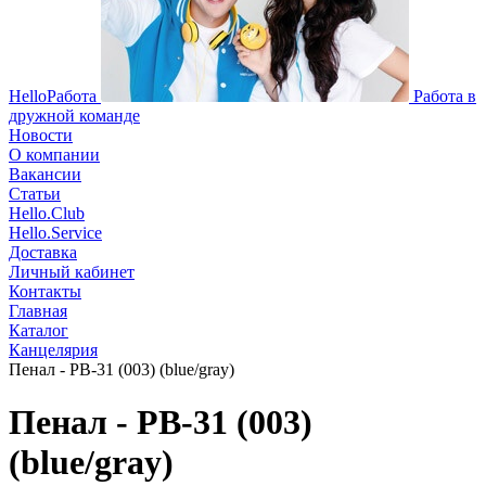
HelloРабота
Работа в
дружной команде
Новости
О компании
Вакансии
Статьи
Hello.Club
Hello.Service
Доставка
Личный кабинет
Контакты
Главная
Каталог
Канцелярия
Пенал - PB-31 (003) (blue/gray)
Пенал - PB-31 (003)
(blue/gray)