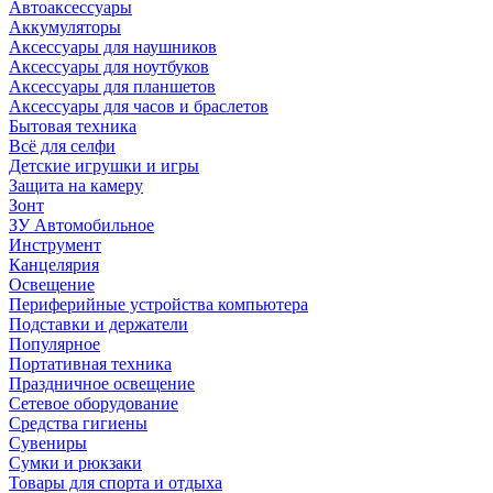
Автоаксессуары
Аккумуляторы
Аксессуары для наушников
Аксессуары для ноутбуков
Аксессуары для планшетов
Аксессуары для часов и браслетов
Бытовая техника
Всё для селфи
Детские игрушки и игры
Защита на камеру
Зонт
ЗУ Автомобильное
Инструмент
Канцелярия
Освещение
Периферийные устройства компьютера
Подставки и держатели
Популярное
Портативная техника
Праздничное освещение
Сетевое оборудование
Средства гигиены
Сувениры
Сумки и рюкзаки
Товары для спорта и отдыха