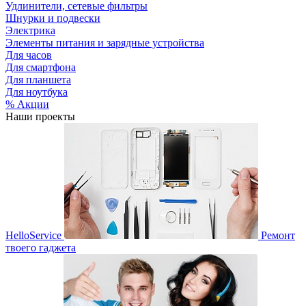
Удлинители, сетевые фильтры
Шнурки и подвески
Электрика
Элементы питания и зарядные устройства
Для часов
Для смартфона
Для планшета
Для ноутбука
% Акции
Наши проекты
HelloService
Ремонт
твоего гаджета