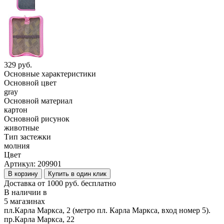
329 руб.
Основные характеристики
Основной цвет
gray
Основной материал
картон
Основной рисунок
животные
Тип застежки
молния
Цвет
Артикул:
209901
В корзину
Купить в один клик
Доставка от 1000 руб. бесплатно
В наличии в
5 магазинах
пл.Карла Маркса, 2 (метро пл. Карла Маркса, вход номер 5).
пр.Карла Маркса, 22