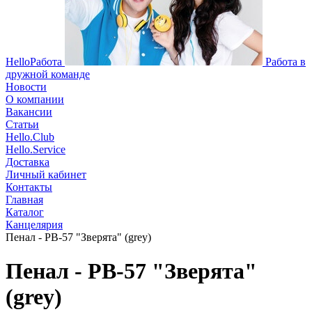
HelloРабота
Работа в
дружной команде
Новости
О компании
Вакансии
Статьи
Hello.Club
Hello.Service
Доставка
Личный кабинет
Контакты
Главная
Каталог
Канцелярия
Пенал - PB-57 "Зверята" (grey)
Пенал - PB-57 "Зверята"
(grey)