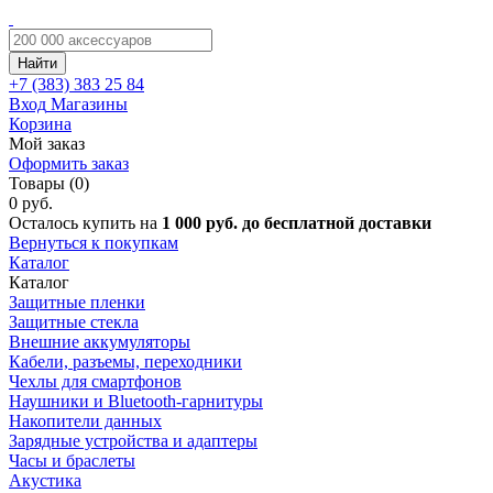
Найти
+7 (383)
383 25 84
Вход
Магазины
Корзина
Мой заказ
Оформить заказ
Товары (0)
0 руб.
Осталось купить на
1 000 руб. до бесплатной доставки
Вернуться к покупкам
Каталог
Каталог
Защитные пленки
Защитные стекла
Внешние аккумуляторы
Кабели, разъемы, переходники
Чехлы для смартфонов
Наушники и Bluetooth-гарнитуры
Накопители данных
Зарядные устройства и адаптеры
Часы и браслеты
Акустика