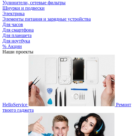
Удлинители, сетевые фильтры
Шнурки и подвески
Электрика
Элементы питания и зарядные устройства
Для часов
Для смартфона
Для планшета
Для ноутбука
% Акции
Наши проекты
HelloService
Ремонт
твоего гаджета