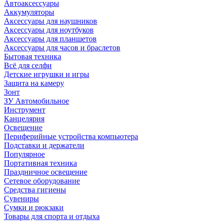
Автоаксессуары
Аккумуляторы
Аксессуары для наушников
Аксессуары для ноутбуков
Аксессуары для планшетов
Аксессуары для часов и браслетов
Бытовая техника
Всё для селфи
Детские игрушки и игры
Защита на камеру
Зонт
ЗУ Автомобильное
Инструмент
Канцелярия
Освещение
Периферийные устройства компьютера
Подставки и держатели
Популярное
Портативная техника
Праздничное освещение
Сетевое оборудование
Средства гигиены
Сувениры
Сумки и рюкзаки
Товары для спорта и отдыха