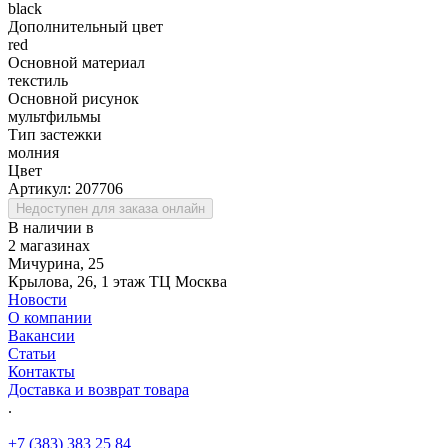
black
Дополнительный цвет
red
Основной материал
текстиль
Основной рисунок
мультфильмы
Тип застежки
молния
Цвет
Артикул:
207706
Недоступен для заказа онлайн
В наличии в
2 магазинах
Мичурина, 25
Крылова, 26, 1 этаж ТЦ Москва
Новости
О компании
Вакансии
Статьи
Контакты
Доставка и возврат товара
.
+7 (383) 383 25 84