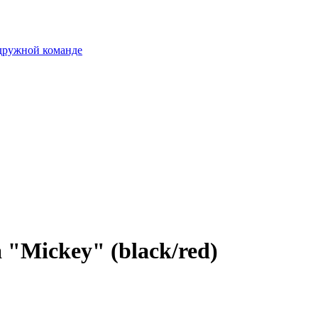
 дружной команде
 "Mickey" (black/red)