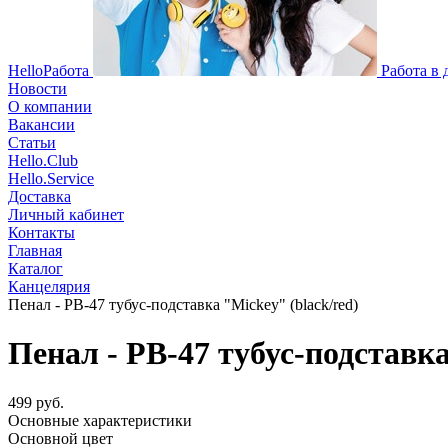
HelloРабота
Работа в
Новости
О компании
Вакансии
Статьи
Hello.Club
Hello.Service
Доставка
Личный кабинет
Контакты
Главная
Каталог
Канцелярия
Пенал - PB-47 тубус-подставка "Mickey" (black/red)
Пенал - PB-47 тубус-подставка
499 руб.
Основные характеристики
Основной цвет