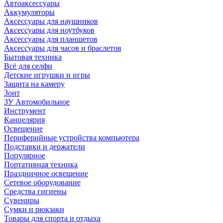
Автоаксессуары
Аккумуляторы
Аксессуары для наушников
Аксессуары для ноутбуков
Аксессуары для планшетов
Аксессуары для часов и браслетов
Бытовая техника
Всё для селфи
Детские игрушки и игры
Защита на камеру
Зонт
ЗУ Автомобильное
Инструмент
Канцелярия
Освещение
Периферийные устройства компьютера
Подставки и держатели
Популярное
Портативная техника
Праздничное освещение
Сетевое оборудование
Средства гигиены
Сувениры
Сумки и рюкзаки
Товары для спорта и отдыха