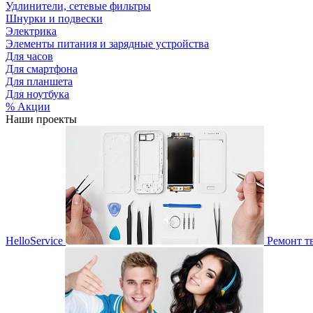
Удлинители, сетевые фильтры
Шнурки и подвески
Электрика
Элементы питания и зарядные устройства
Для часов
Для смартфона
Для планшета
Для ноутбука
% Акции
Наши проекты
HelloService
Ремонт т