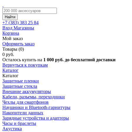
Найти
+7 (383)
383 25 84
Вход
Магазины
Корзина
Мой заказ
Оформить заказ
Товары (0)
0 руб.
Осталось купить на
1 000 руб. до бесплатной доставки
Вернуться к покупкам
Каталог
Каталог
Защитные пленки
Защитные стекла
Внешние аккумуляторы
Кабели, разъемы, переходники
Чехлы для смартфонов
Наушники и Bluetooth-гарнитуры
Накопители данных
Зарядные устройства и адаптеры
Часы и браслеты
Акустика