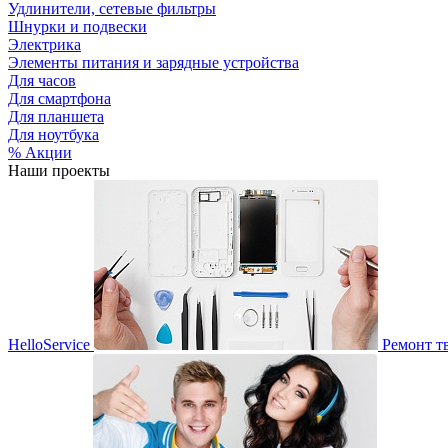
Удлинители, сетевые фильтры
Шнурки и подвески
Электрика
Элементы питания и зарядные устройства
Для часов
Для смартфона
Для планшета
Для ноутбука
% Акции
Наши проекты
HelloService
Ремонт т