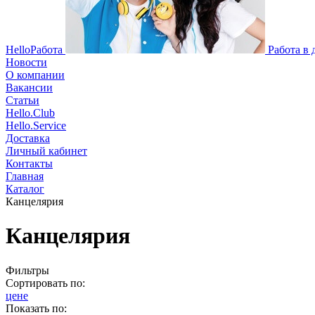
HelloРабота
Работа в
Новости
О компании
Вакансии
Статьи
Hello.Club
Hello.Service
Доставка
Личный кабинет
Контакты
Главная
Каталог
Канцелярия
Канцелярия
Фильтры
Сортировать по:
цене
Показать по: