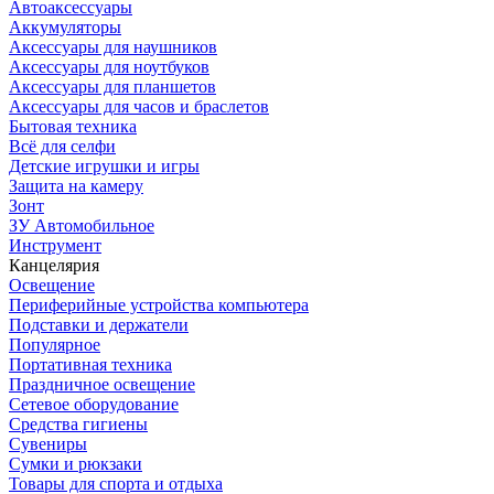
Автоаксессуары
Аккумуляторы
Аксессуары для наушников
Аксессуары для ноутбуков
Аксессуары для планшетов
Аксессуары для часов и браслетов
Бытовая техника
Всё для селфи
Детские игрушки и игры
Защита на камеру
Зонт
ЗУ Автомобильное
Инструмент
Канцелярия
Освещение
Периферийные устройства компьютера
Подставки и держатели
Популярное
Портативная техника
Праздничное освещение
Сетевое оборудование
Средства гигиены
Сувениры
Сумки и рюкзаки
Товары для спорта и отдыха