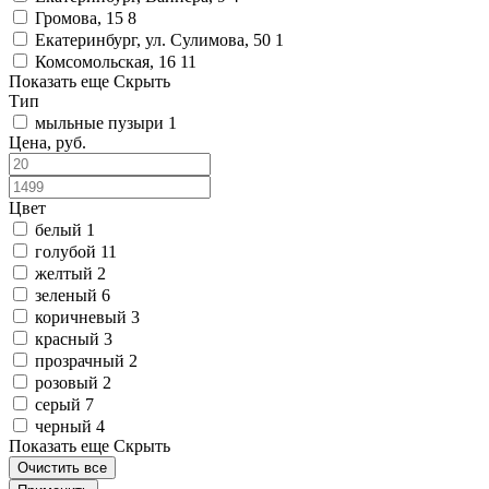
Громова, 15
8
Екатеринбург, ул. Сулимова, 50
1
Комсомольская, 16
11
Показать еще
Скрыть
Тип
мыльные пузыри
1
Цена, руб.
Цвет
белый
1
голубой
11
желтый
2
зеленый
6
коричневый
3
красный
3
прозрачный
2
розовый
2
серый
7
черный
4
Показать еще
Скрыть
Очистить все