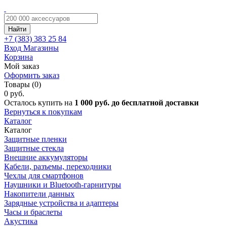
Найти
+7 (383)
383 25 84
Вход
Магазины
Корзина
Мой заказ
Оформить заказ
Товары (0)
0 руб.
Осталось купить на
1 000 руб. до бесплатной доставки
Вернуться к покупкам
Каталог
Каталог
Защитные пленки
Защитные стекла
Внешние аккумуляторы
Кабели, разъемы, переходники
Чехлы для смартфонов
Наушники и Bluetooth-гарнитуры
Накопители данных
Зарядные устройства и адаптеры
Часы и браслеты
Акустика