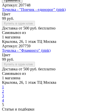
Применить
Артикул: 207748
Точилка - "Пончик - единорог" (pink)
Цвет
99 руб.
Купить в один клик
Доставка от 500 руб. бесплатно
Самовывоз из
1 магазина
Крылова, 26, 1 этаж ТЦ Москва
Артикул: 207759
Точилка - "Фламинго" (pink)
Цвет
99 руб.
Купить в один клик
Доставка от 500 руб. бесплатно
Самовывоз из
1 магазина
Крылова, 26, 1 этаж ТЦ Москва
1
2
3
4
5
Статьи и подборки