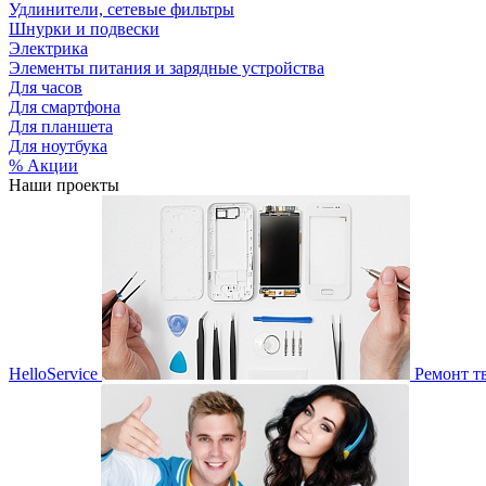
Удлинители, сетевые фильтры
Шнурки и подвески
Электрика
Элементы питания и зарядные устройства
Для часов
Для смартфона
Для планшета
Для ноутбука
% Акции
Наши проекты
HelloService
Ремонт т