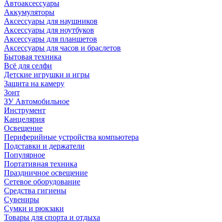
Автоаксессуары
Аккумуляторы
Аксессуары для наушников
Аксессуары для ноутбуков
Аксессуары для планшетов
Аксессуары для часов и браслетов
Бытовая техника
Всё для селфи
Детские игрушки и игры
Защита на камеру
Зонт
ЗУ Автомобильное
Инструмент
Канцелярия
Освещение
Периферийные устройства компьютера
Подставки и держатели
Популярное
Портативная техника
Праздничное освещение
Сетевое оборудование
Средства гигиены
Сувениры
Сумки и рюкзаки
Товары для спорта и отдыха