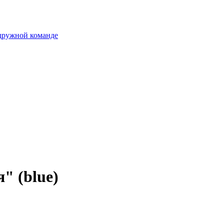
 дружной команде
" (blue)