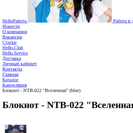
HelloРабота
Работа в
Новости
О компании
Вакансии
Статьи
Hello.Club
Hello.Service
Доставка
Личный кабинет
Контакты
Главная
Каталог
Канцелярия
Блокнот - NTB-022 "Вселенная" (blue)
Блокнот - NTB-022 "Вселенная