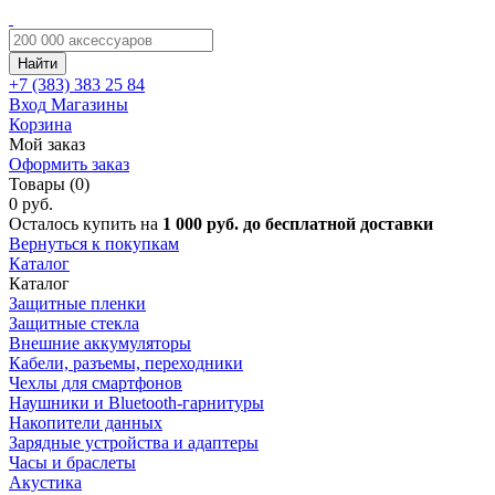
Найти
+7 (383)
383 25 84
Вход
Магазины
Корзина
Мой заказ
Оформить заказ
Товары (0)
0 руб.
Осталось купить на
1 000 руб. до бесплатной доставки
Вернуться к покупкам
Каталог
Каталог
Защитные пленки
Защитные стекла
Внешние аккумуляторы
Кабели, разъемы, переходники
Чехлы для смартфонов
Наушники и Bluetooth-гарнитуры
Накопители данных
Зарядные устройства и адаптеры
Часы и браслеты
Акустика