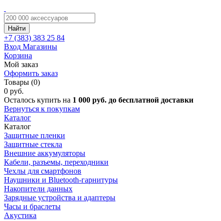
Найти
+7 (383)
383 25 84
Вход
Магазины
Корзина
Мой заказ
Оформить заказ
Товары (0)
0 руб.
Осталось купить на
1 000 руб. до бесплатной доставки
Вернуться к покупкам
Каталог
Каталог
Защитные пленки
Защитные стекла
Внешние аккумуляторы
Кабели, разъемы, переходники
Чехлы для смартфонов
Наушники и Bluetooth-гарнитуры
Накопители данных
Зарядные устройства и адаптеры
Часы и браслеты
Акустика