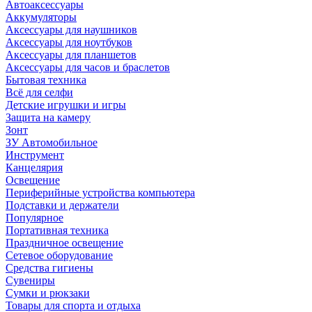
Автоаксессуары
Аккумуляторы
Аксессуары для наушников
Аксессуары для ноутбуков
Аксессуары для планшетов
Аксессуары для часов и браслетов
Бытовая техника
Всё для селфи
Детские игрушки и игры
Защита на камеру
Зонт
ЗУ Автомобильное
Инструмент
Канцелярия
Освещение
Периферийные устройства компьютера
Подставки и держатели
Популярное
Портативная техника
Праздничное освещение
Сетевое оборудование
Средства гигиены
Сувениры
Сумки и рюкзаки
Товары для спорта и отдыха