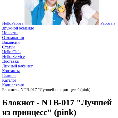
HelloРабота
Работа в
дружной команде
Новости
О компании
Вакансии
Статьи
Hello.Club
Hello.Service
Доставка
Личный кабинет
Контакты
Главная
Каталог
Канцелярия
Блокнот - NTB-017 "Лучшей из принцесс" (pink)
Блокнот - NTB-017 "Лучшей
из принцесс" (pink)