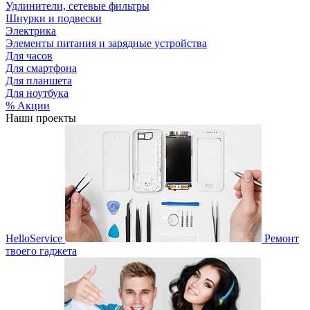
Удлинители, сетевые фильтры
Шнурки и подвески
Электрика
Элементы питания и зарядные устройства
Для часов
Для смартфона
Для планшета
Для ноутбука
% Акции
Наши проекты
HelloService
Ремонт
твоего гаджета