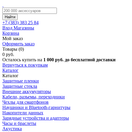
Найти
+7 (383)
383 25 84
Вход
Магазины
Корзина
Мой заказ
Оформить заказ
Товары (0)
0 руб.
Осталось купить на
1 000 руб. до бесплатной доставки
Вернуться к покупкам
Каталог
Каталог
Защитные пленки
Защитные стекла
Внешние аккумуляторы
Кабели, разъемы, переходники
Чехлы для смартфонов
Наушники и Bluetooth-гарнитуры
Накопители данных
Зарядные устройства и адаптеры
Часы и браслеты
Акустика