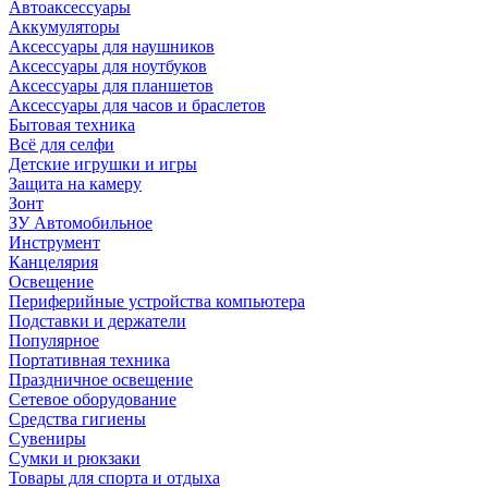
Автоаксессуары
Аккумуляторы
Аксессуары для наушников
Аксессуары для ноутбуков
Аксессуары для планшетов
Аксессуары для часов и браслетов
Бытовая техника
Всё для селфи
Детские игрушки и игры
Защита на камеру
Зонт
ЗУ Автомобильное
Инструмент
Канцелярия
Освещение
Периферийные устройства компьютера
Подставки и держатели
Популярное
Портативная техника
Праздничное освещение
Сетевое оборудование
Средства гигиены
Сувениры
Сумки и рюкзаки
Товары для спорта и отдыха