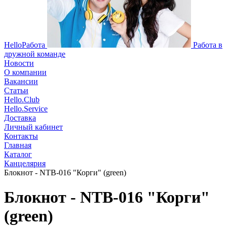
HelloРабота
Работа в
дружной команде
Новости
О компании
Вакансии
Статьи
Hello.Club
Hello.Service
Доставка
Личный кабинет
Контакты
Главная
Каталог
Канцелярия
Блокнот - NTB-016 "Корги" (green)
Блокнот - NTB-016 "Корги"
(green)