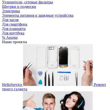
Удлинители, сетевые фильтры
Шнурки и подвески
Электрика
Элементы питания и зарядные устройства
Для часов
Для смартфона
Для планшета
Для ноутбука
% Акции
Наши проекты
HelloService
Ремонт
твоего гаджета