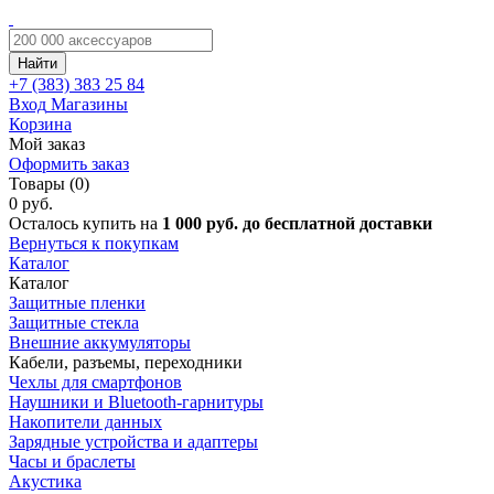
Найти
+7 (383)
383 25 84
Вход
Магазины
Корзина
Мой заказ
Оформить заказ
Товары (0)
0 руб.
Осталось купить на
1 000 руб. до бесплатной доставки
Вернуться к покупкам
Каталог
Каталог
Защитные пленки
Защитные стекла
Внешние аккумуляторы
Кабели, разъемы, переходники
Чехлы для смартфонов
Наушники и Bluetooth-гарнитуры
Накопители данных
Зарядные устройства и адаптеры
Часы и браслеты
Акустика