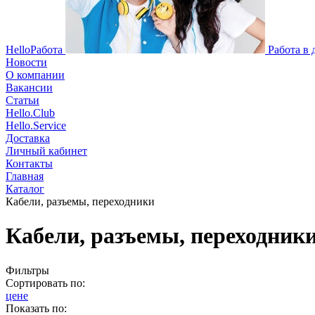
HelloРабота
Работа в
Новости
О компании
Вакансии
Статьи
Hello.Club
Hello.Service
Доставка
Личный кабинет
Контакты
Главная
Каталог
Кабели, разъемы, переходники
Кабели, разъемы, переходник
Фильтры
Сортировать по:
цене
Показать по: