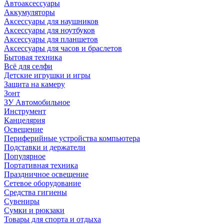
Автоаксессуары
Аккумуляторы
Аксессуары для наушников
Аксессуары для ноутбуков
Аксессуары для планшетов
Аксессуары для часов и браслетов
Бытовая техника
Всё для селфи
Детские игрушки и игры
Защита на камеру
Зонт
ЗУ Автомобильное
Инструмент
Канцелярия
Освещение
Периферийные устройства компьютера
Подставки и держатели
Популярное
Портативная техника
Праздничное освещение
Сетевое оборудование
Средства гигиены
Сувениры
Сумки и рюкзаки
Товары для спорта и отдыха