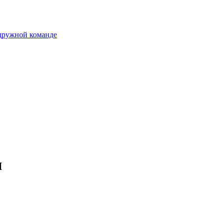
 дружной команде
и