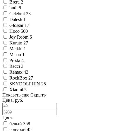
Brera
2
budi
8
Celebrat
23
Dalesh
1
Glossar
17
Hoco
500
Joy Room
6
Kurato
27
Melkin
1
Misoo
1
Proda
4
Recci
3
Remax
43
RockBox
27
SKYDOLPHIN
25
Xiaomi
5
Показать еще
Скрыть
Цена, руб.
Цвет
белый
358
голубой
45