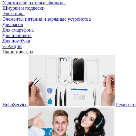
Удлинители, сетевые фильтры
Шнурки и подвески
Электрика
Элементы питания и зарядные устройства
Для часов
Для смартфона
Для планшета
Для ноутбука
% Акции
Наши проекты
HelloService
Ремонт т