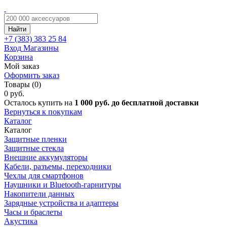
Найти
+7 (383)
383 25 84
Вход
Магазины
Корзина
Мой заказ
Оформить заказ
Товары (0)
0 руб.
Осталось купить на
1 000 руб. до бесплатной доставки
Вернуться к покупкам
Каталог
Каталог
Защитные пленки
Защитные стекла
Внешние аккумуляторы
Кабели, разъемы, переходники
Чехлы для смартфонов
Наушники и Bluetooth-гарнитуры
Накопители данных
Зарядные устройства и адаптеры
Часы и браслеты
Акустика