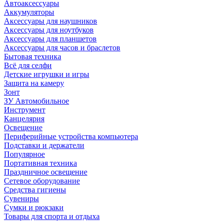
Автоаксессуары
Аккумуляторы
Аксессуары для наушников
Аксессуары для ноутбуков
Аксессуары для планшетов
Аксессуары для часов и браслетов
Бытовая техника
Всё для селфи
Детские игрушки и игры
Защита на камеру
Зонт
ЗУ Автомобильное
Инструмент
Канцелярия
Освещение
Периферийные устройства компьютера
Подставки и держатели
Популярное
Портативная техника
Праздничное освещение
Сетевое оборудование
Средства гигиены
Сувениры
Сумки и рюкзаки
Товары для спорта и отдыха