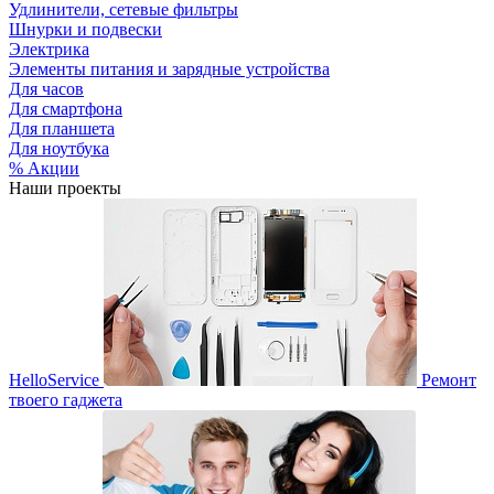
Удлинители, сетевые фильтры
Шнурки и подвески
Электрика
Элементы питания и зарядные устройства
Для часов
Для смартфона
Для планшета
Для ноутбука
% Акции
Наши проекты
HelloService
Ремонт
твоего гаджета