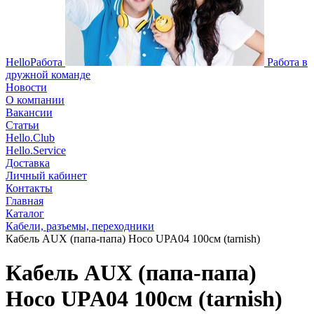
HelloРабота
Работа в
дружной команде
Новости
О компании
Вакансии
Статьи
Hello.Club
Hello.Service
Доставка
Личный кабинет
Контакты
Главная
Каталог
Кабели, разъемы, переходники
Кабель AUX (папа-папа) Hoco UPA04 100см (tarnish)
Кабель AUX (папа-папа)
Hoco UPA04 100см (tarnish)