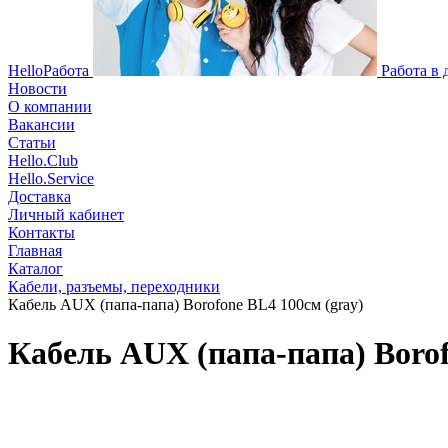
HelloРабота
Работа в
Новости
О компании
Вакансии
Статьи
Hello.Club
Hello.Service
Доставка
Личный кабинет
Контакты
Главная
Каталог
Кабели, разъемы, переходники
Кабель AUX (папа-папа) Borofone BL4 100см (gray)
Кабель AUX (папа-папа) Borof