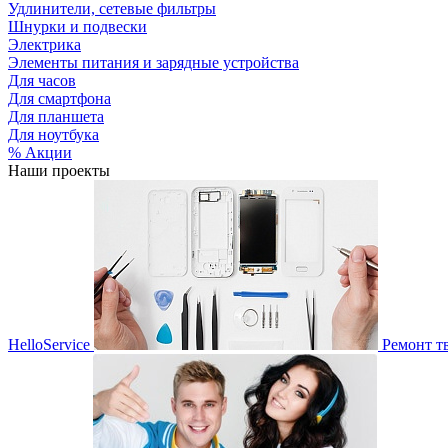
Удлинители, сетевые фильтры
Шнурки и подвески
Электрика
Элементы питания и зарядные устройства
Для часов
Для смартфона
Для планшета
Для ноутбука
% Акции
Наши проекты
HelloService
Ремонт т