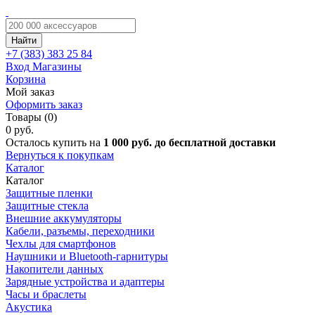
Найти
+7 (383)
383 25 84
Вход
Магазины
Корзина
Мой заказ
Оформить заказ
Товары (0)
0 руб.
Осталось купить на
1 000 руб. до бесплатной доставки
Вернуться к покупкам
Каталог
Каталог
Защитные пленки
Защитные стекла
Внешние аккумуляторы
Кабели, разъемы, переходники
Чехлы для смартфонов
Наушники и Bluetooth-гарнитуры
Накопители данных
Зарядные устройства и адаптеры
Часы и браслеты
Акустика