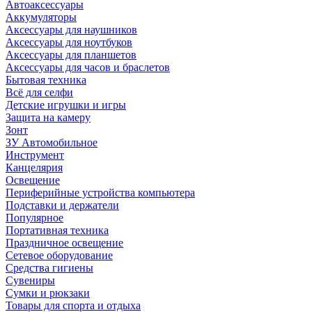
Автоаксессуары
Аккумуляторы
Аксессуары для наушников
Аксессуары для ноутбуков
Аксессуары для планшетов
Аксессуары для часов и браслетов
Бытовая техника
Всё для селфи
Детские игрушки и игры
Защита на камеру
Зонт
ЗУ Автомобильное
Инструмент
Канцелярия
Освещение
Периферийные устройства компьютера
Подставки и держатели
Популярное
Портативная техника
Праздничное освещение
Сетевое оборудование
Средства гигиены
Сувениры
Сумки и рюкзаки
Товары для спорта и отдыха