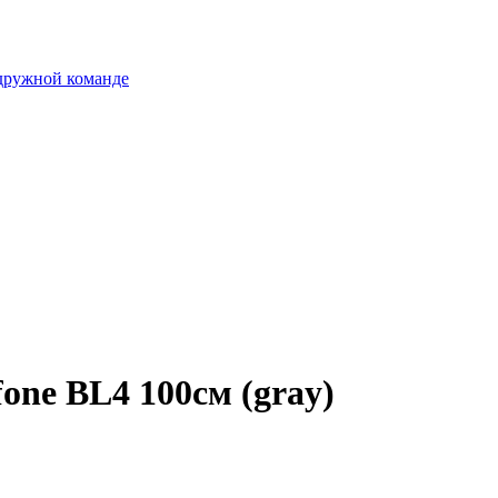
 дружной команде
one BL4 100см (gray)