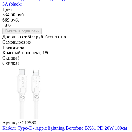
3A (black)
Цвет
334,50 руб.
669 руб.
-50%
Купить в один клик
Доставка от 500 руб. бесплатно
Самовывоз из
1 магазина
Красный проспект, 186
Скидка!
Скидка!
Артикул: 217560
Кабель Type-C - Apple lightning Borofone BX81 PD 20W 100см