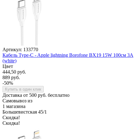
Артикул: 133770
Кабель Type-C - Apple lightning Borofone BX19 15W 100см 3A
(white)
Цвет
444,50 руб.
889 руб.
-50%
Купить в один клик
Доставка от 500 руб. бесплатно
Самовывоз из
1 магазина
Большевистская 45/1
Скидка!
Скидка!