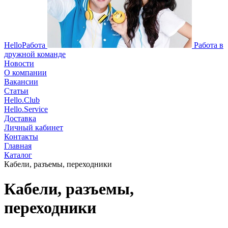
HelloРабота
Работа в
дружной команде
Новости
О компании
Вакансии
Статьи
Hello.Club
Hello.Service
Доставка
Личный кабинет
Контакты
Главная
Каталог
Кабели, разъемы, переходники
Кабели, разъемы,
переходники