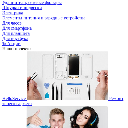
Удлинители, сетевые фильтры
Шнурки и подвески
Электрика
Элементы питания и зарядные устройства
Для часов
Для смартфона
Для планшета
Для ноутбука
% Акции
Наши проекты
HelloService
Ремонт
твоего гаджета