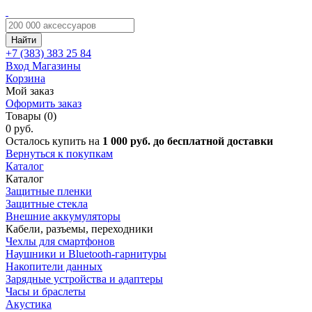
Найти
+7 (383)
383 25 84
Вход
Магазины
Корзина
Мой заказ
Оформить заказ
Товары (0)
0 руб.
Осталось купить на
1 000 руб. до бесплатной доставки
Вернуться к покупкам
Каталог
Каталог
Защитные пленки
Защитные стекла
Внешние аккумуляторы
Кабели, разъемы, переходники
Чехлы для смартфонов
Наушники и Bluetooth-гарнитуры
Накопители данных
Зарядные устройства и адаптеры
Часы и браслеты
Акустика