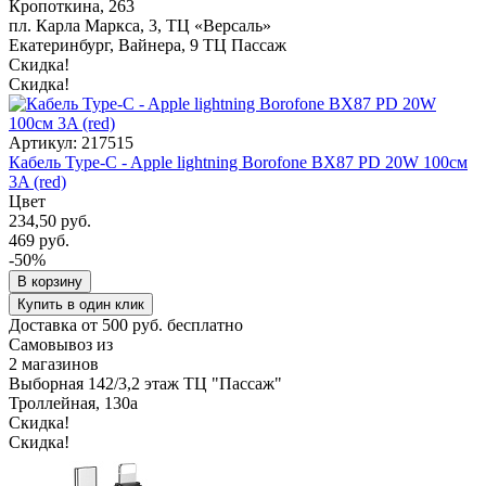
Кропоткина, 263
пл. Карла Маркса, 3, ТЦ «Версаль»
Екатеринбург, Вайнера, 9 ТЦ Пассаж
Скидка!
Скидка!
Артикул: 217515
Кабель Type-C - Apple lightning Borofone BX87 PD 20W 100см
3A (red)
Цвет
234,50 руб.
469 руб.
-50%
В корзину
Купить в один клик
Доставка от 500 руб. бесплатно
Самовывоз из
2 магазинов
Выборная 142/3,2 этаж ТЦ "Пассаж"
Троллейная, 130а
Скидка!
Скидка!