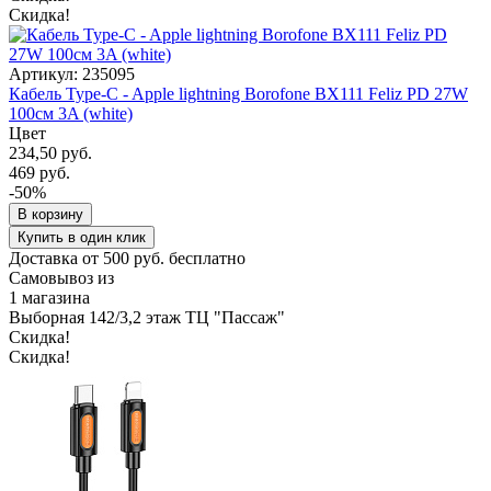
Скидка!
Артикул: 235095
Кабель Type-C - Apple lightning Borofone BX111 Feliz PD 27W
100см 3A (white)
Цвет
234,50 руб.
469 руб.
-50%
В корзину
Купить в один клик
Доставка от 500 руб. бесплатно
Самовывоз из
1 магазина
Выборная 142/3,2 этаж ТЦ "Пассаж"
Скидка!
Скидка!