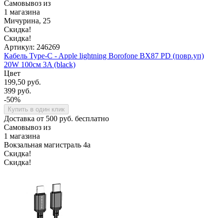
Самовывоз из
1 магазина
Мичурина, 25
Скидка!
Скидка!
Артикул: 246269
Кабель Type-C - Apple lightning Borofone BX87 PD (повр.уп)
20W 100см 3A (black)
Цвет
199,50 руб.
399 руб.
-50%
Купить в один клик
Доставка от 500 руб. бесплатно
Самовывоз из
1 магазина
Вокзальная магистраль 4а
Скидка!
Скидка!