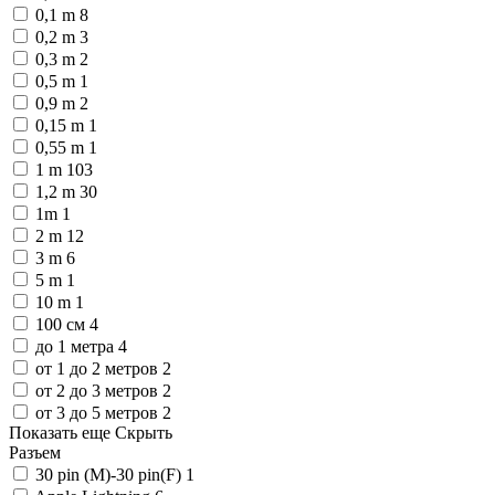
0,1 m
8
0,2 m
3
0,3 m
2
0,5 m
1
0,9 m
2
0,15 m
1
0,55 m
1
1 m
103
1,2 m
30
1m
1
2 m
12
3 m
6
5 m
1
10 m
1
100 см
4
до 1 метра
4
от 1 до 2 метров
2
от 2 до 3 метров
2
от 3 до 5 метров
2
Показать еще
Скрыть
Разъем
30 pin (M)-30 pin(F)
1