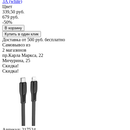
3A (white)
Цвет
339,50 руб.
679 руб.
-50%
В корзину
Купить в один клик
Доставка от 500 руб. бесплатно
Самовывоз из
2 магазинов
пр.Карла Маркса, 22
Мичурина, 25
Скидка!
Скидка!
Артикул: 217524