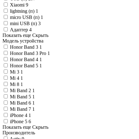
Xiaomi
9
lightning (п)
1
micro USB (п)
1
mini USB (п)
3
Адаптер
4
Показать еще
Скрыть
Модель устройства
Honor Band 3
1
Honor Band 3 Pro
1
Honor Band 4
1
Honor Band 5
1
Mi 3
1
Mi 4
1
Mi 8
1
Mi Band 2
1
Mi Band 5
1
Mi Band 6
1
Mi Band 7
1
iPhone 4
1
iPhone 5
6
Показать еще
Скрыть
Производитель
Activ
9