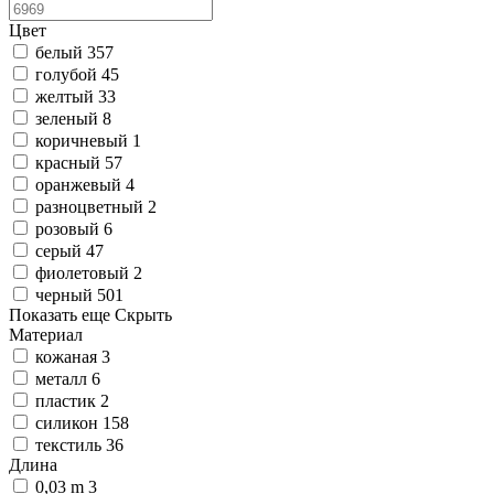
Цвет
белый
357
голубой
45
желтый
33
зеленый
8
коричневый
1
красный
57
оранжевый
4
разноцветный
2
розовый
6
серый
47
фиолетовый
2
черный
501
Показать еще
Скрыть
Материал
кожаная
3
металл
6
пластик
2
силикон
158
текстиль
36
Длина
0,03 m
3