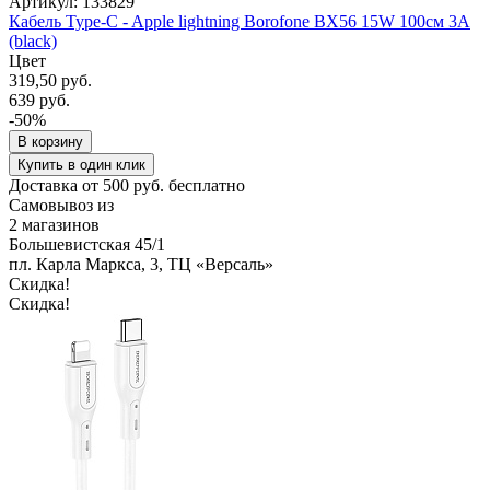
Артикул: 133829
Кабель Type-C - Apple lightning Borofone BX56 15W 100см 3A
(black)
Цвет
319,50 руб.
639 руб.
-50%
В корзину
Купить в один клик
Доставка от 500 руб. бесплатно
Самовывоз из
2 магазинов
Большевистская 45/1
пл. Карла Маркса, 3, ТЦ «Версаль»
Скидка!
Скидка!