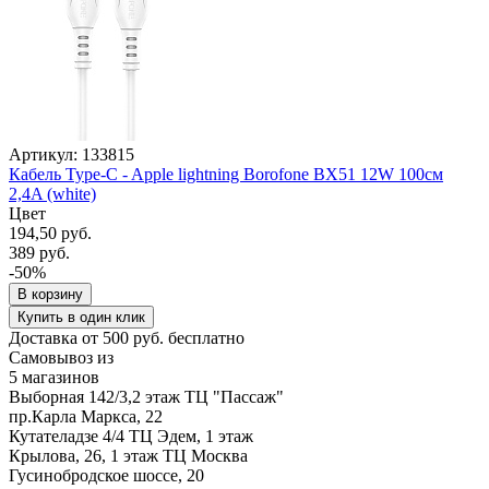
Артикул: 133815
Кабель Type-C - Apple lightning Borofone BX51 12W 100см
2,4A (white)
Цвет
194,50 руб.
389 руб.
-50%
В корзину
Купить в один клик
Доставка от 500 руб. бесплатно
Самовывоз из
5 магазинов
Выборная 142/3,2 этаж ТЦ "Пассаж"
пр.Карла Маркса, 22
Кутателадзе 4/4 ТЦ Эдем, 1 этаж
Крылова, 26, 1 этаж ТЦ Москва
Гусинобродское шоссе, 20