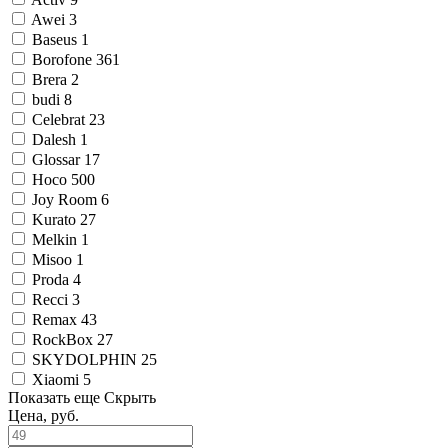
Awei
3
Baseus
1
Borofone
361
Brera
2
budi
8
Celebrat
23
Dalesh
1
Glossar
17
Hoco
500
Joy Room
6
Kurato
27
Melkin
1
Misoo
1
Proda
4
Recci
3
Remax
43
RockBox
27
SKYDOLPHIN
25
Xiaomi
5
Показать еще
Скрыть
Цена, руб.