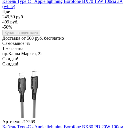
Кабель Type-C - Apple lightning Borofone BX70 15W 100см 3A
(white)
Цвет
249,50 руб.
499 руб.
-50%
Купить в один клик
Доставка от 500 руб. бесплатно
Самовывоз из
1 магазина
пр.Карла Маркса, 22
Скидка!
Скидка!
Артикул: 217569
Кабель Type-C - Apple lightning Borofone BX80 PD 20W 100см