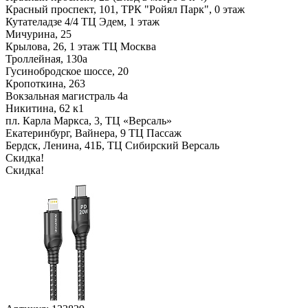
Красный проспект, 101, ТРК "Ройял Парк", 0 этаж
Кутателадзе 4/4 ТЦ Эдем, 1 этаж
Мичурина, 25
Крылова, 26, 1 этаж ТЦ Москва
Троллейная, 130а
Гусинобродское шоссе, 20
Кропоткина, 263
Вокзальная магистраль 4а
Никитина, 62 к1
пл. Карла Маркса, 3, ТЦ «Версаль»
Екатеринбург, Вайнера, 9 ТЦ Пассаж
Бердск, Ленина, 41Б, ТЦ Сибирский Версаль
Скидка!
Скидка!