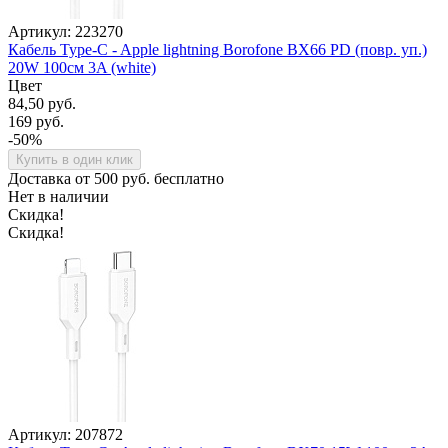
Артикул: 223270
Кабель Type-C - Apple lightning Borofone BX66 PD (повр. уп.)
20W 100см 3A (white)
Цвет
84,50 руб.
169 руб.
-50%
Купить в один клик
Доставка от 500 руб. бесплатно
Нет в наличии
Скидка!
Скидка!
Артикул: 207872