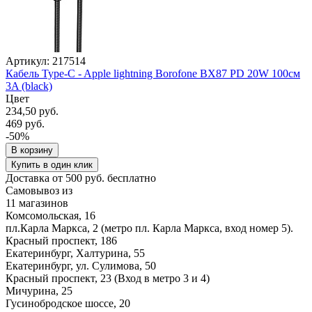
Артикул: 217514
Кабель Type-C - Apple lightning Borofone BX87 PD 20W 100см
3A (black)
Цвет
234,50 руб.
469 руб.
-50%
В корзину
Купить в один клик
Доставка от 500 руб. бесплатно
Самовывоз из
11 магазинов
Комсомольская, 16
пл.Карла Маркса, 2 (метро пл. Карла Маркса, вход номер 5).
Красный проспект, 186
Екатеринбург, Халтурина, 55
Екатеринбург, ул. Сулимова, 50
Красный проспект, 23 (Вход в метро 3 и 4)
Мичурина, 25
Гусинобродское шоссе, 20