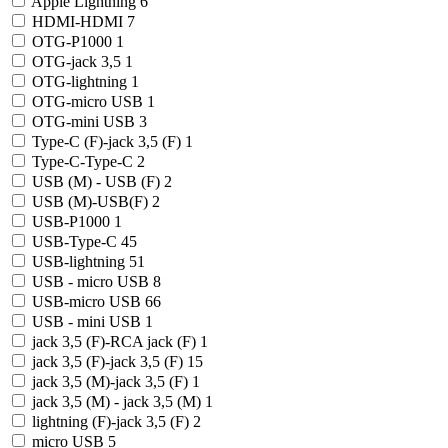
Apple Lightning
6
HDMI-HDMI
7
OTG-P1000
1
OTG-jack 3,5
1
OTG-lightning
1
OTG-micro USB
1
OTG-mini USB
3
Type-C (F)-jack 3,5 (F)
1
Type-C-Type-C
2
USB (M) - USB (F)
2
USB (M)-USB(F)
2
USB-P1000
1
USB-Type-C
45
USB-lightning
51
USB - micro USB
8
USB-micro USB
66
USB - mini USB
1
jack 3,5 (F)-RCA jack (F)
1
jack 3,5 (F)-jack 3,5 (F)
15
jack 3,5 (M)-jack 3,5 (F)
1
jack 3,5 (M) - jack 3,5 (M)
1
lightning (F)-jack 3,5 (F)
2
micro USB
5