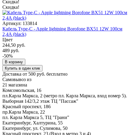
Скидка!
Скидка!
Артикул: 133814
Кабель Type-C - Apple lightning Borofone BX51 12W 100см
2,4A (black)
Цвет
244,50 руб.
489 руб.
-50%
В корзину
Купить в один клик
Доставка от 500 руб. бесплатно
Самовывоз из
21 магазина
Комсомольская, 16
пл.Карла Маркса, 2 (метро пл. Карла Маркса, вход номер 5).
Выборная 142/3,2 этаж ТЦ "Пассаж"
Красный проспект, 186
пр.Карла Маркса, 22
пл. Карла Маркса 5, ТЦ "Грани"
Екатеринбург, Халтурина, 55
Екатеринбург, ул. Сулимова, 50
Красный проспект, 23 (Вход в метро 3 и 4)