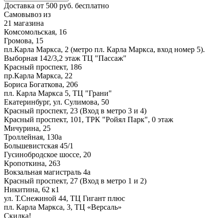
Доставка от 500 руб. бесплатно
Самовывоз из
21 магазина
Комсомольская, 16
Громова, 15
пл.Карла Маркса, 2 (метро пл. Карла Маркса, вход номер 5).
Выборная 142/3,2 этаж ТЦ "Пассаж"
Красный проспект, 186
пр.Карла Маркса, 22
Бориса Богаткова, 206
пл. Карла Маркса 5, ТЦ "Грани"
Екатеринбург, ул. Сулимова, 50
Красный проспект, 23 (Вход в метро 3 и 4)
Красный проспект, 101, ТРК "Ройял Парк", 0 этаж
Мичурина, 25
Троллейная, 130а
Большевистская 45/1
Гусинобродское шоссе, 20
Кропоткина, 263
Вокзальная магистраль 4а
Красный проспект, 27 (Вход в метро 1 и 2)
Никитина, 62 к1
ул. Т.Снежиной 44, ТЦ Гигант плюс
пл. Карла Маркса, 3, ТЦ «Версаль»
Скидка!