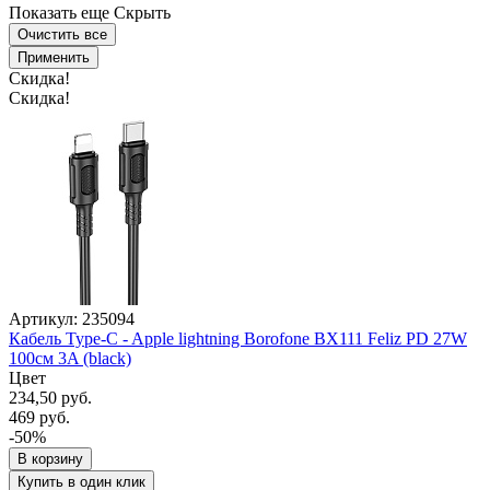
Показать еще
Скрыть
Очистить все
Применить
Скидка!
Скидка!
Артикул: 235094
Кабель Type-C - Apple lightning Borofone BX111 Feliz PD 27W
100см 3A (black)
Цвет
234,50 руб.
469 руб.
-50%
В корзину
Купить в один клик