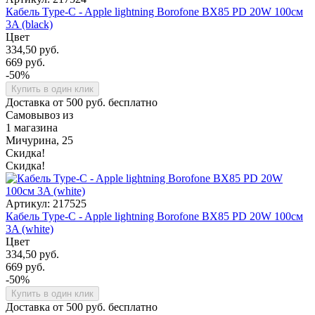
Кабель Type-C - Apple lightning Borofone BX85 PD 20W 100см
3A (black)
Цвет
334,50 руб.
669 руб.
-50%
Купить в один клик
Доставка от 500 руб. бесплатно
Самовывоз из
1 магазина
Мичурина, 25
Скидка!
Скидка!
Артикул: 217525
Кабель Type-C - Apple lightning Borofone BX85 PD 20W 100см
3A (white)
Цвет
334,50 руб.
669 руб.
-50%
Купить в один клик
Доставка от 500 руб. бесплатно