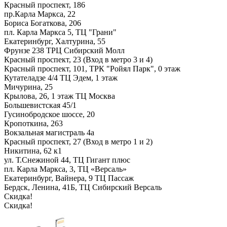
Красный проспект, 186
пр.Карла Маркса, 22
Бориса Богаткова, 206
пл. Карла Маркса 5, ТЦ "Грани"
Екатеринбург, Халтурина, 55
Фрунзе 238 ТРЦ Сибирский Молл
Красный проспект, 23 (Вход в метро 3 и 4)
Красный проспект, 101, ТРК "Ройял Парк", 0 этаж
Кутателадзе 4/4 ТЦ Эдем, 1 этаж
Мичурина, 25
Крылова, 26, 1 этаж ТЦ Москва
Большевистская 45/1
Гусинобродское шоссе, 20
Кропоткина, 263
Вокзальная магистраль 4а
Красный проспект, 27 (Вход в метро 1 и 2)
Никитина, 62 к1
ул. Т.Снежиной 44, ТЦ Гигант плюс
пл. Карла Маркса, 3, ТЦ «Версаль»
Екатеринбург, Вайнера, 9 ТЦ Пассаж
Бердск, Ленина, 41Б, ТЦ Сибирский Версаль
Скидка!
Скидка!