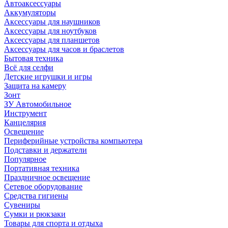
Автоаксессуары
Аккумуляторы
Аксессуары для наушников
Аксессуары для ноутбуков
Аксессуары для планшетов
Аксессуары для часов и браслетов
Бытовая техника
Всё для селфи
Детские игрушки и игры
Защита на камеру
Зонт
ЗУ Автомобильное
Инструмент
Канцелярия
Освещение
Периферийные устройства компьютера
Подставки и держатели
Популярное
Портативная техника
Праздничное освещение
Сетевое оборудование
Средства гигиены
Сувениры
Сумки и рюкзаки
Товары для спорта и отдыха