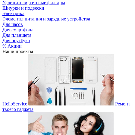
Удлинители, сетевые фильтры
Шнурки и подвески
Электрика
Элементы питания и зарядные устройства
Для часов
Для смартфона
Для планшета
Для ноутбука
% Акции
Наши проекты
HelloService
Ремонт
твоего гаджета