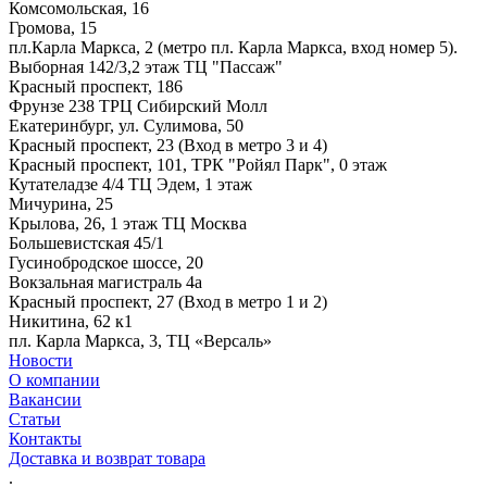
Комсомольская, 16
Громова, 15
пл.Карла Маркса, 2 (метро пл. Карла Маркса, вход номер 5).
Выборная 142/3,2 этаж ТЦ "Пассаж"
Красный проспект, 186
Фрунзе 238 ТРЦ Сибирский Молл
Екатеринбург, ул. Сулимова, 50
Красный проспект, 23 (Вход в метро 3 и 4)
Красный проспект, 101, ТРК "Ройял Парк", 0 этаж
Кутателадзе 4/4 ТЦ Эдем, 1 этаж
Мичурина, 25
Крылова, 26, 1 этаж ТЦ Москва
Большевистская 45/1
Гусинобродское шоссе, 20
Вокзальная магистраль 4а
Красный проспект, 27 (Вход в метро 1 и 2)
Никитина, 62 к1
пл. Карла Маркса, 3, ТЦ «Версаль»
Новости
О компании
Вакансии
Статьи
Контакты
Доставка и возврат товара
.