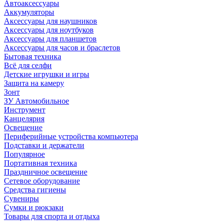
Автоаксессуары
Аккумуляторы
Аксессуары для наушников
Аксессуары для ноутбуков
Аксессуары для планшетов
Аксессуары для часов и браслетов
Бытовая техника
Всё для селфи
Детские игрушки и игры
Защита на камеру
Зонт
ЗУ Автомобильное
Инструмент
Канцелярия
Освещение
Периферийные устройства компьютера
Подставки и держатели
Популярное
Портативная техника
Праздничное освещение
Сетевое оборудование
Средства гигиены
Сувениры
Сумки и рюкзаки
Товары для спорта и отдыха