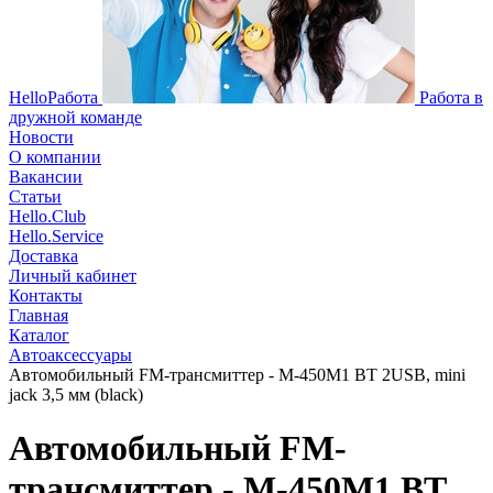
HelloРабота
Работа в
дружной команде
Новости
О компании
Вакансии
Статьи
Hello.Club
Hello.Service
Доставка
Личный кабинет
Контакты
Главная
Каталог
Автоаксессуары
Автомобильный FM-трансмиттер - M-450M1 BT 2USB, mini
jack 3,5 мм (black)
Автомобильный FM-
трансмиттер - M-450M1 BT