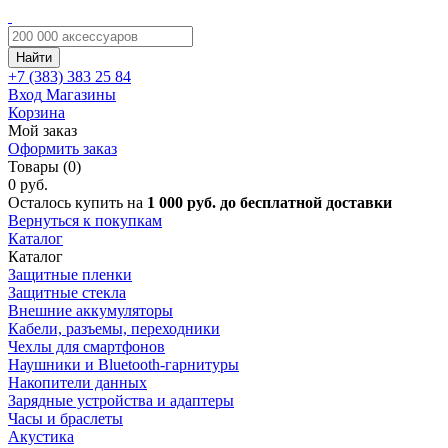
Найти
+7 (383)
383 25 84
Вход
Магазины
Корзина
Мой заказ
Оформить заказ
Товары (0)
0 руб.
Осталось купить на
1 000 руб. до бесплатной доставки
Вернуться к покупкам
Каталог
Каталог
Защитные пленки
Защитные стекла
Внешние аккумуляторы
Кабели, разъемы, переходники
Чехлы для смартфонов
Наушники и Bluetooth-гарнитуры
Накопители данных
Зарядные устройства и адаптеры
Часы и браслеты
Акустика