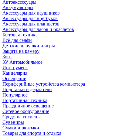
Автоаксессуары
Аккумуляторы
Аксессуары для наушников
Аксессуары для ноутбуков
Аксессуары для планшетов
Аксессуары для часов и браслетов
Бытовая техника
Всё для селфи
Детские игрушки и игры
Защита на камеру
Зонт
ЗУ Автомобильное
Инструмент
Канцелярия
Освещение
Периферийные устройства компьютера
Подставки и держатели
Популярное
Портативная техника
Праздничное освещение
Сетевое оборудование
Средства гигиены
Сувениры
Сумки и рюкзаки
Товары для спорта и отдыха