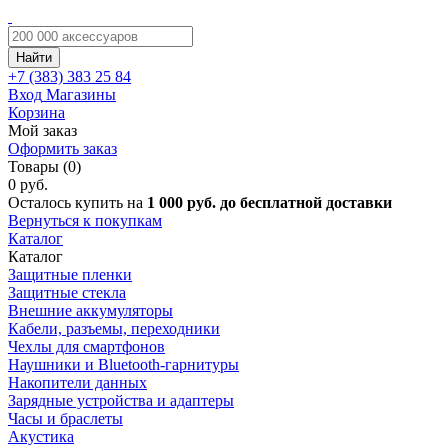
Найти
+7 (383)
383 25 84
Вход
Магазины
Корзина
Мой заказ
Оформить заказ
Товары (0)
0 руб.
Осталось купить на
1 000 руб. до бесплатной доставки
Вернуться к покупкам
Каталог
Каталог
Защитные пленки
Защитные стекла
Внешние аккумуляторы
Кабели, разъемы, переходники
Чехлы для смартфонов
Наушники и Bluetooth-гарнитуры
Накопители данных
Зарядные устройства и адаптеры
Часы и браслеты
Акустика