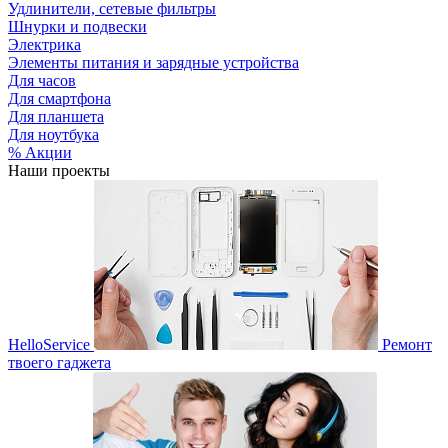
Удлинители, сетевые фильтры
Шнурки и подвески
Электрика
Элементы питания и зарядные устройства
Для часов
Для смартфона
Для планшета
Для ноутбука
% Акции
Наши проекты
HelloService
Ремонт
твоего гаджета