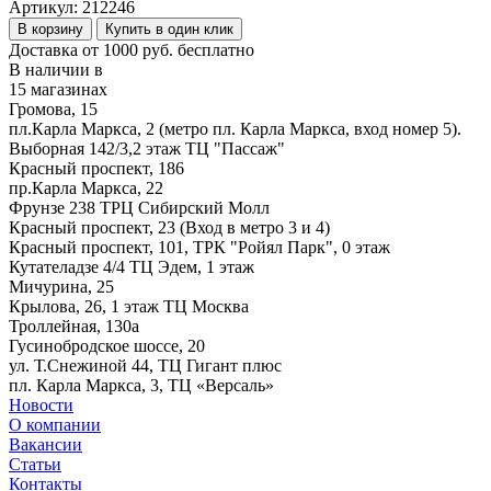
Артикул:
212246
В корзину
Купить в один клик
Доставка от 1000 руб. бесплатно
В наличии в
15 магазинах
Громова, 15
пл.Карла Маркса, 2 (метро пл. Карла Маркса, вход номер 5).
Выборная 142/3,2 этаж ТЦ "Пассаж"
Красный проспект, 186
пр.Карла Маркса, 22
Фрунзе 238 ТРЦ Сибирский Молл
Красный проспект, 23 (Вход в метро 3 и 4)
Красный проспект, 101, ТРК "Ройял Парк", 0 этаж
Кутателадзе 4/4 ТЦ Эдем, 1 этаж
Мичурина, 25
Крылова, 26, 1 этаж ТЦ Москва
Троллейная, 130а
Гусинобродское шоссе, 20
ул. Т.Снежиной 44, ТЦ Гигант плюс
пл. Карла Маркса, 3, ТЦ «Версаль»
Новости
О компании
Вакансии
Статьи
Контакты