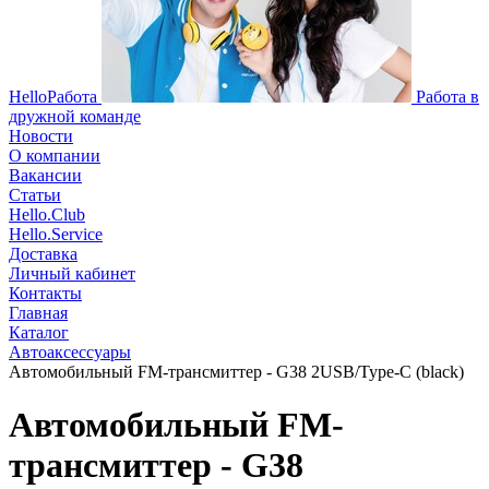
HelloРабота
Работа в
дружной команде
Новости
О компании
Вакансии
Статьи
Hello.Club
Hello.Service
Доставка
Личный кабинет
Контакты
Главная
Каталог
Автоаксессуары
Автомобильный FM-трансмиттер - G38 2USB/Type-C (black)
Автомобильный FM-
трансмиттер - G38