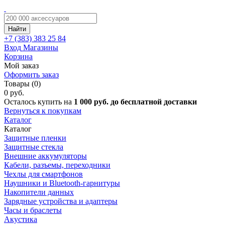
Найти
+7 (383)
383 25 84
Вход
Магазины
Корзина
Мой заказ
Оформить заказ
Товары (0)
0 руб.
Осталось купить на
1 000 руб. до бесплатной доставки
Вернуться к покупкам
Каталог
Каталог
Защитные пленки
Защитные стекла
Внешние аккумуляторы
Кабели, разъемы, переходники
Чехлы для смартфонов
Наушники и Bluetooth-гарнитуры
Накопители данных
Зарядные устройства и адаптеры
Часы и браслеты
Акустика