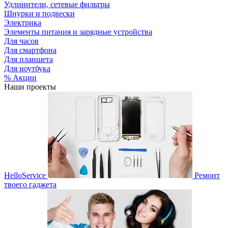
Удлинители, сетевые фильтры
Шнурки и подвески
Электрика
Элементы питания и зарядные устройства
Для часов
Для смартфона
Для планшета
Для ноутбука
% Акции
Наши проекты
HelloService
Ремонт
твоего гаджета