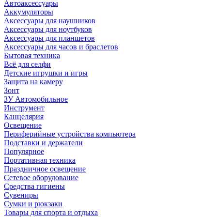
Автоаксессуары
Аккумуляторы
Аксессуары для наушников
Аксессуары для ноутбуков
Аксессуары для планшетов
Аксессуары для часов и браслетов
Бытовая техника
Всё для селфи
Детские игрушки и игры
Защита на камеру
Зонт
ЗУ Автомобильное
Инструмент
Канцелярия
Освещение
Периферийные устройства компьютера
Подставки и держатели
Популярное
Портативная техника
Праздничное освещение
Сетевое оборудование
Средства гигиены
Сувениры
Сумки и рюкзаки
Товары для спорта и отдыха