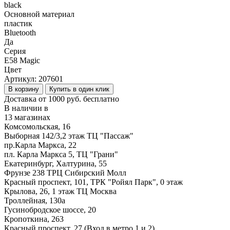
black
Основной материал
пластик
Bluetooth
Да
Серия
E58 Magic
Цвет
Артикул:
207601
В корзину
Купить в один клик
Доставка от 1000 руб. бесплатно
В наличии в
13 магазинах
Комсомольская, 16
Выборная 142/3,2 этаж ТЦ "Пассаж"
пр.Карла Маркса, 22
пл. Карла Маркса 5, ТЦ "Грани"
Екатеринбург, Халтурина, 55
Фрунзе 238 ТРЦ Сибирский Молл
Красный проспект, 101, ТРК "Ройял Парк", 0 этаж
Крылова, 26, 1 этаж ТЦ Москва
Троллейная, 130а
Гусинобродское шоссе, 20
Кропоткина, 263
Красный проспект, 27 (Вход в метро 1 и 2)