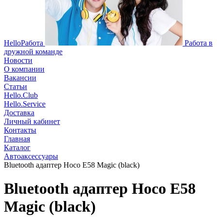
HelloРабота
Работа в
дружной команде
Новости
О компании
Вакансии
Статьи
Hello.Club
Hello.Service
Доставка
Личный кабинет
Контакты
Главная
Каталог
Автоаксессуары
Bluetooth адаптер Hoco E58 Magic (black)
Bluetooth адаптер Hoco E58
Magic (black)