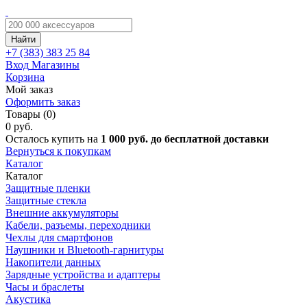
Найти
+7 (383)
383 25 84
Вход
Магазины
Корзина
Мой заказ
Оформить заказ
Товары (0)
0 руб.
Осталось купить на
1 000 руб. до бесплатной доставки
Вернуться к покупкам
Каталог
Каталог
Защитные пленки
Защитные стекла
Внешние аккумуляторы
Кабели, разъемы, переходники
Чехлы для смартфонов
Наушники и Bluetooth-гарнитуры
Накопители данных
Зарядные устройства и адаптеры
Часы и браслеты
Акустика