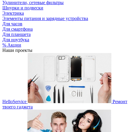
Удлинители, сетевые фильтры
Шнурки и подвески
Электрика
Элементы питания и зарядные устройства
Для часов
Для смартфона
Для планшета
Для ноутбука
% Акции
Наши проекты
HelloService
Ремонт
твоего гаджета