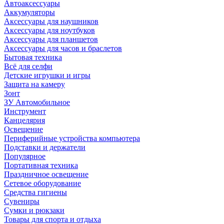
Автоаксессуары
Аккумуляторы
Аксессуары для наушников
Аксессуары для ноутбуков
Аксессуары для планшетов
Аксессуары для часов и браслетов
Бытовая техника
Всё для селфи
Детские игрушки и игры
Защита на камеру
Зонт
ЗУ Автомобильное
Инструмент
Канцелярия
Освещение
Периферийные устройства компьютера
Подставки и держатели
Популярное
Портативная техника
Праздничное освещение
Сетевое оборудование
Средства гигиены
Сувениры
Сумки и рюкзаки
Товары для спорта и отдыха