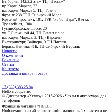
Выборная 142/3,2 этаж ТЦ "Пассаж"
пр.Карла Маркса, 22
пл. Карла Маркса 5, ТЦ "Грани"
Фрунзе 238 ТРЦ Сибирский Молл
Красный проспект, 101, ТРК "Ройял Парк", 0 этаж
Троллейная, 130а
Гусинобродское шоссе, 20
ул. Т.Снежиной 44, ТЦ Гигант плюс
пл. Карла Маркса, 3, ТЦ «Версаль»
Екатеринбург, Вайнера, 9 ТЦ Пассаж
Бердск, Ленина, 41Б, ТЦ Сибирский Версаль
Новости
О компании
Вакансии
Статьи
Контакты
Доставка и возврат товара
.
+7 (383) 383 25 84
Hello в соц.сетях
© Дискаунтер «Хеллоу» 2015-2026 - Чехлы и аксессуары для
телефонов
Франшиза магазина "
HELLO!
"
Информация на сайте носит информационный характер и не