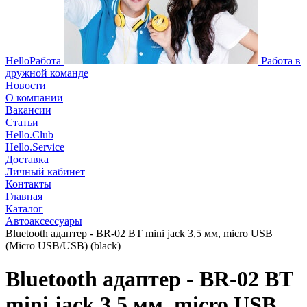
HelloРабота
Работа в
дружной команде
Новости
О компании
Вакансии
Статьи
Hello.Club
Hello.Service
Доставка
Личный кабинет
Контакты
Главная
Каталог
Автоаксессуары
Bluetooth адаптер - BR-02 BT mini jack 3,5 мм, micro USB
(Micro USB/USB) (black)
Bluetooth адаптер - BR-02 BT
mini jack 3,5 мм, micro USB