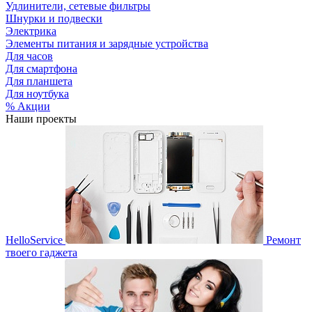
Удлинители, сетевые фильтры
Шнурки и подвески
Электрика
Элементы питания и зарядные устройства
Для часов
Для смартфона
Для планшета
Для ноутбука
% Акции
Наши проекты
HelloService
Ремонт
твоего гаджета