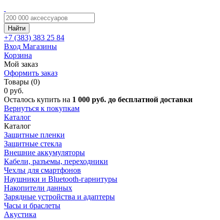
Найти
+7 (383)
383 25 84
Вход
Магазины
Корзина
Мой заказ
Оформить заказ
Товары (0)
0 руб.
Осталось купить на
1 000 руб. до бесплатной доставки
Вернуться к покупкам
Каталог
Каталог
Защитные пленки
Защитные стекла
Внешние аккумуляторы
Кабели, разъемы, переходники
Чехлы для смартфонов
Наушники и Bluetooth-гарнитуры
Накопители данных
Зарядные устройства и адаптеры
Часы и браслеты
Акустика