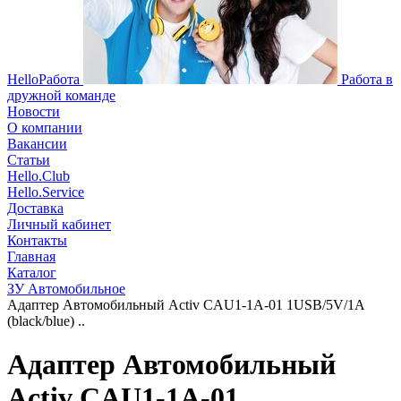
HelloРабота
Работа в
дружной команде
Новости
О компании
Вакансии
Статьи
Hello.Club
Hello.Service
Доставка
Личный кабинет
Контакты
Главная
Каталог
ЗУ Автомобильное
Адаптер Автомобильный Activ CAU1-1A-01 1USB/5V/1A
(black/blue) ..
Адаптер Автомобильный
Activ CAU1-1A-01