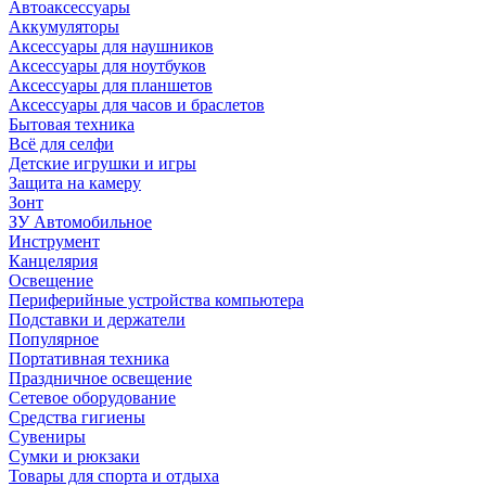
Автоаксессуары
Аккумуляторы
Аксессуары для наушников
Аксессуары для ноутбуков
Аксессуары для планшетов
Аксессуары для часов и браслетов
Бытовая техника
Всё для селфи
Детские игрушки и игры
Защита на камеру
Зонт
ЗУ Автомобильное
Инструмент
Канцелярия
Освещение
Периферийные устройства компьютера
Подставки и держатели
Популярное
Портативная техника
Праздничное освещение
Сетевое оборудование
Средства гигиены
Сувениры
Сумки и рюкзаки
Товары для спорта и отдыха