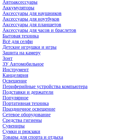
Автоаксессуары
Аккумуляторы
Аксессуары для наушников
Аксессуары для ноутбуков
Аксессуары для планшетов
Аксессуары для часов и браслетов
Бытовая техника
Всё для селфи
Детские игрушки и игры
Защита на камеру
Зонт
ЗУ Автомобильное
Инструмент
Канцелярия
Освещение
Периферийные устройства компьютера
Подставки и держатели
Популярное
Портативная техника
Праздничное освещение
Сетевое оборудование
Средства гигиены
Сувениры
Сумки и рюкзаки
Товары для спорта и отдыха