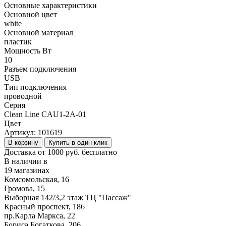
Основные характеристики
Основной цвет
white
Основной материал
пластик
Мощность Вт
10
Разъем подключения
USB
Тип подключения
проводной
Серия
Clean Line CAU1-2A-01
Цвет
Артикул:
101619
В корзину
Купить в один клик
Доставка от 1000 руб. бесплатно
В наличии в
19 магазинах
Комсомольская, 16
Громова, 15
Выборная 142/3,2 этаж ТЦ "Пассаж"
Красный проспект, 186
пр.Карла Маркса, 22
Бориса Богаткова, 206