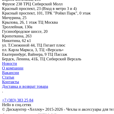
Фрунзе 238 ТРЦ Сибирский Молл
Красный проспект, 23 (Вход в метро 3 и 4)
Красный проспект, 101, ТРК "Ройял Парк", 0 этаж
Мичурина, 25
Крылова, 26, 1 этаж ТЦ Москва
Троллейная, 130а
Гусинобродское шоссе, 20
Кропоткина, 263
Никитина, 62 к1
ул. Т.Снежиной 44, ТЦ Гигант плюс
пл. Карла Маркса, 3, ТЦ «Версаль»
Екатеринбург, Вайнера, 9 ТЦ Пассаж
Бердск, Ленина, 41Б, ТЦ Сибирский Версаль
Новости
О компании
Вакансии
Статьи
Контакты
Доставка и возврат товара
.
+7 (383) 383 25 84
Hello в соц.сетях
© Дискаунтер «Хеллоу» 2015-2026 - Чехлы и аксессуары для т