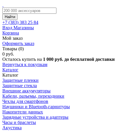
Найти
+7 (383)
383 25 84
Вход
Магазины
Корзина
Мой заказ
Оформить заказ
Товары (0)
0 руб.
Осталось купить на
1 000 руб. до бесплатной доставки
Вернуться к покупкам
Каталог
Каталог
Защитные пленки
Защитные стекла
Внешние аккумуляторы
Кабели, разъемы, переходники
Чехлы для смартфонов
Наушники и Bluetooth-гарнитуры
Накопители данных
Зарядные устройства и адаптеры
Часы и браслеты
Акустика