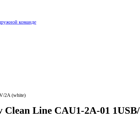
 дружной команде
/2A (white)
 Clean Line CAU1-2A-01 1USB/5