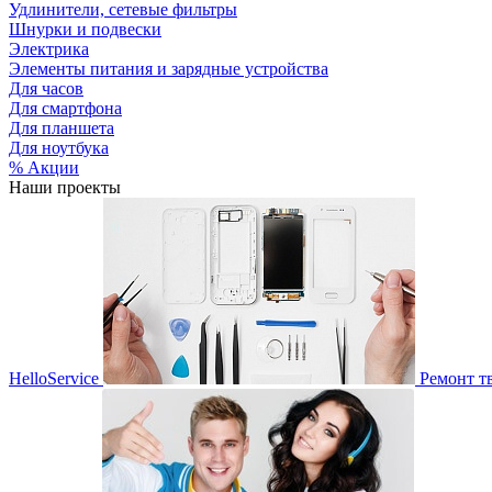
Удлинители, сетевые фильтры
Шнурки и подвески
Электрика
Элементы питания и зарядные устройства
Для часов
Для смартфона
Для планшета
Для ноутбука
% Акции
Наши проекты
HelloService
Ремонт т