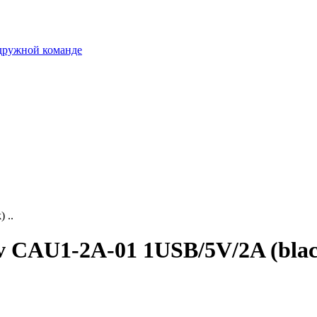
 дружной команде
 ..
 CAU1-2A-01 1USB/5V/2A (black