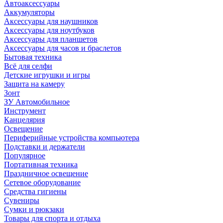
Автоаксессуары
Аккумуляторы
Аксессуары для наушников
Аксессуары для ноутбуков
Аксессуары для планшетов
Аксессуары для часов и браслетов
Бытовая техника
Всё для селфи
Детские игрушки и игры
Защита на камеру
Зонт
ЗУ Автомобильное
Инструмент
Канцелярия
Освещение
Периферийные устройства компьютера
Подставки и держатели
Популярное
Портативная техника
Праздничное освещение
Сетевое оборудование
Средства гигиены
Сувениры
Сумки и рюкзаки
Товары для спорта и отдыха