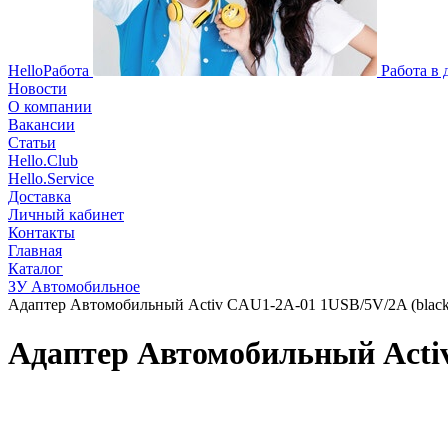
HelloРабота
Работа в
Новости
О компании
Вакансии
Статьи
Hello.Club
Hello.Service
Доставка
Личный кабинет
Контакты
Главная
Каталог
ЗУ Автомобильное
Адаптер Автомобильный Activ CAU1-2A-01 1USB/5V/2A (black)
Адаптер Автомобильный Activ