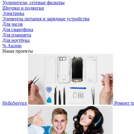
Удлинители, сетевые фильтры
Шнурки и подвески
Электрика
Элементы питания и зарядные устройства
Для часов
Для смартфона
Для планшета
Для ноутбука
% Акции
Наши проекты
HelloService
Ремонт т