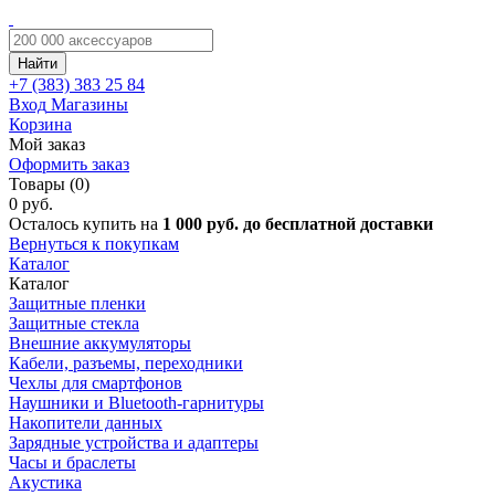
Найти
+7 (383)
383 25 84
Вход
Магазины
Корзина
Мой заказ
Оформить заказ
Товары (0)
0 руб.
Осталось купить на
1 000 руб. до бесплатной доставки
Вернуться к покупкам
Каталог
Каталог
Защитные пленки
Защитные стекла
Внешние аккумуляторы
Кабели, разъемы, переходники
Чехлы для смартфонов
Наушники и Bluetooth-гарнитуры
Накопители данных
Зарядные устройства и адаптеры
Часы и браслеты
Акустика