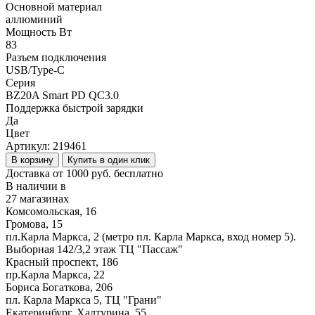
Основной материал
аллюминий
Мощность Вт
83
Разъем подключения
USB/Type-C
Серия
BZ20A Smart PD QC3.0
Поддержка быстрой зарядки
Да
Цвет
Артикул:
219461
В корзину
Купить в один клик
Доставка от 1000 руб. бесплатно
В наличии в
27 магазинах
Комсомольская, 16
Громова, 15
пл.Карла Маркса, 2 (метро пл. Карла Маркса, вход номер 5).
Выборная 142/3,2 этаж ТЦ "Пассаж"
Красный проспект, 186
пр.Карла Маркса, 22
Бориса Богаткова, 206
пл. Карла Маркса 5, ТЦ "Грани"
Екатеринбург, Халтурина, 55