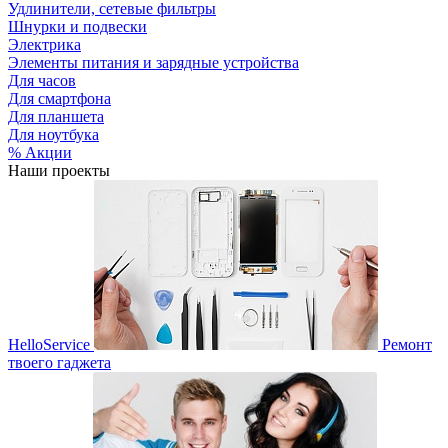
Удлинители, сетевые фильтры
Шнурки и подвески
Электрика
Элементы питания и зарядные устройства
Для часов
Для смартфона
Для планшета
Для ноутбука
% Акции
Наши проекты
HelloService
Ремонт
твоего гаджета