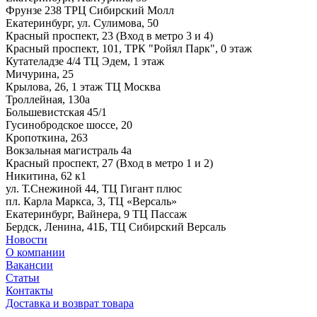
Фрунзе 238 ТРЦ Сибирский Молл
Екатеринбург, ул. Сулимова, 50
Красный проспект, 23 (Вход в метро 3 и 4)
Красный проспект, 101, ТРК "Ройял Парк", 0 этаж
Кутателадзе 4/4 ТЦ Эдем, 1 этаж
Мичурина, 25
Крылова, 26, 1 этаж ТЦ Москва
Троллейная, 130а
Большевистская 45/1
Гусинобродское шоссе, 20
Кропоткина, 263
Вокзальная магистраль 4а
Красный проспект, 27 (Вход в метро 1 и 2)
Никитина, 62 к1
ул. Т.Снежиной 44, ТЦ Гигант плюс
пл. Карла Маркса, 3, ТЦ «Версаль»
Екатеринбург, Вайнера, 9 ТЦ Пассаж
Бердск, Ленина, 41Б, ТЦ Сибирский Версаль
Новости
О компании
Вакансии
Статьи
Контакты
Доставка и возврат товара
.