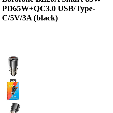
PD65W+QC3.0 USB/Type-
C/5V/3A (black)