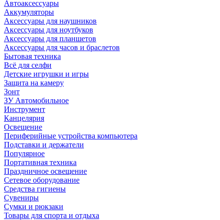
Автоаксессуары
Аккумуляторы
Аксессуары для наушников
Аксессуары для ноутбуков
Аксессуары для планшетов
Аксессуары для часов и браслетов
Бытовая техника
Всё для селфи
Детские игрушки и игры
Защита на камеру
Зонт
ЗУ Автомобильное
Инструмент
Канцелярия
Освещение
Периферийные устройства компьютера
Подставки и держатели
Популярное
Портативная техника
Праздничное освещение
Сетевое оборудование
Средства гигиены
Сувениры
Сумки и рюкзаки
Товары для спорта и отдыха