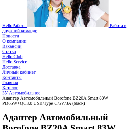
HelloРабота
Работа в
дружной команде
Новости
О компании
Вакансии
Статьи
Hello.Club
Hello.Service
Доставка
Личный кабинет
Контакты
Главная
Каталог
ЗУ Автомобильное
Адаптер Автомобильный Borofone BZ20A Smart 83W
PD65W+QC3.0 USB/Type-C/5V/3A (black)
Адаптер Автомобильный
Borofone BZ20A Smart 83W