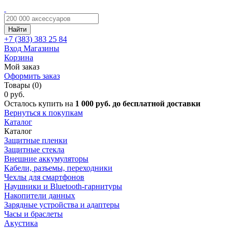
Найти
+7 (383)
383 25 84
Вход
Магазины
Корзина
Мой заказ
Оформить заказ
Товары (0)
0 руб.
Осталось купить на
1 000 руб. до бесплатной доставки
Вернуться к покупкам
Каталог
Каталог
Защитные пленки
Защитные стекла
Внешние аккумуляторы
Кабели, разъемы, переходники
Чехлы для смартфонов
Наушники и Bluetooth-гарнитуры
Накопители данных
Зарядные устройства и адаптеры
Часы и браслеты
Акустика