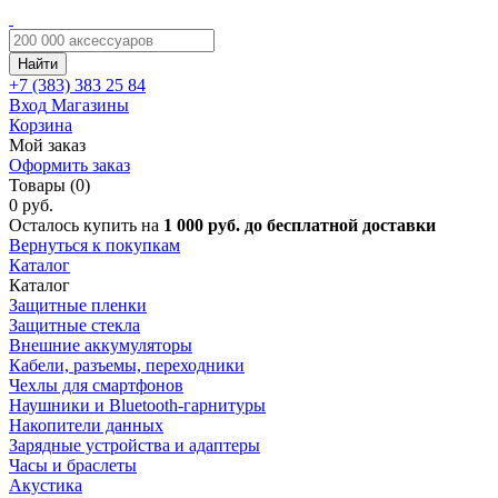
Найти
+7 (383)
383 25 84
Вход
Магазины
Корзина
Мой заказ
Оформить заказ
Товары (0)
0 руб.
Осталось купить на
1 000 руб. до бесплатной доставки
Вернуться к покупкам
Каталог
Каталог
Защитные пленки
Защитные стекла
Внешние аккумуляторы
Кабели, разъемы, переходники
Чехлы для смартфонов
Наушники и Bluetooth-гарнитуры
Накопители данных
Зарядные устройства и адаптеры
Часы и браслеты
Акустика