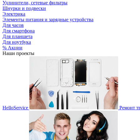
Удлинители, сетевые фильтры
Шнурки и подвески
Электрика
Элементы питания и зарядные устройства
Для часов
Для смартфона
Для планшета
Для ноутбука
% Акции
Наши проекты
HelloService
Ремонт т