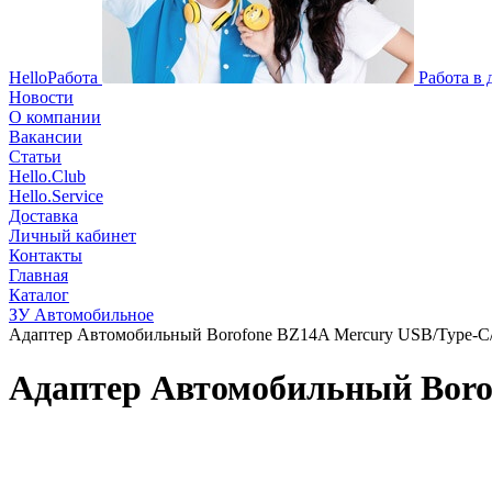
HelloРабота
Работа в
Новости
О компании
Вакансии
Статьи
Hello.Club
Hello.Service
Доставка
Личный кабинет
Контакты
Главная
Каталог
ЗУ Автомобильное
Адаптер Автомобильный Borofone BZ14A Mercury USB/Type-C/
Адаптер Автомобильный Borof