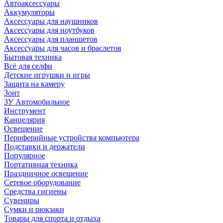
Автоаксессуары
Аккумуляторы
Аксессуары для наушников
Аксессуары для ноутбуков
Аксессуары для планшетов
Аксессуары для часов и браслетов
Бытовая техника
Всё для селфи
Детские игрушки и игры
Защита на камеру
Зонт
ЗУ Автомобильное
Инструмент
Канцелярия
Освещение
Периферийные устройства компьютера
Подставки и держатели
Популярное
Портативная техника
Праздничное освещение
Сетевое оборудование
Средства гигиены
Сувениры
Сумки и рюкзаки
Товары для спорта и отдыха