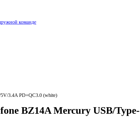
 дружной команде
5V/3.4A PD+QC3.0 (white)
one BZ14A Mercury USB/Type-C