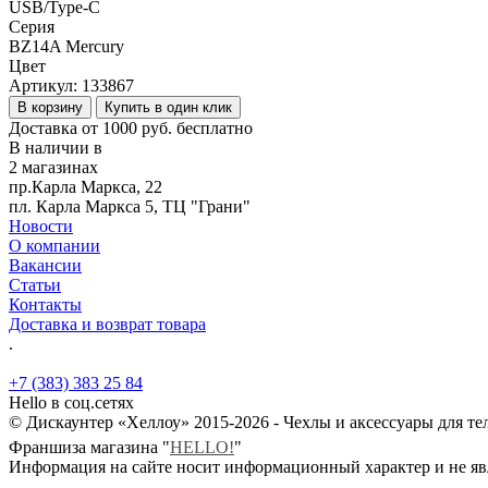
USB/Type-C
Серия
BZ14A Mercury
Цвет
Артикул:
133867
В корзину
Купить в один клик
Доставка от 1000 руб. бесплатно
В наличии в
2 магазинах
пр.Карла Маркса, 22
пл. Карла Маркса 5, ТЦ "Грани"
Новости
О компании
Вакансии
Статьи
Контакты
Доставка и возврат товара
.
+7 (383) 383 25 84
Hello в соц.сетях
© Дискаунтер «Хеллоу» 2015-2026 - Чехлы и аксессуары для т
Франшиза магазина "
HELLO!
"
Информация на сайте носит информационный характер и не яв