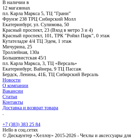
В наличии в
12 магазинах
пл. Карла Маркса 5, ТЦ "Грани"
Фрунзе 238 ТРЦ Сибирский Молл
Екатеринбург, ул. Сулимова, 50
Красный проспект, 23 (Вход в метро 3 и 4)
Красный проспект, 101, ТРК "Ройял Парк", 0 этаж
Кутателадзе 4/4 ТЦ Эдем, 1 этаж
Мичурина, 25
Троллейная, 130а
Большевистская 45/1
пл. Карла Маркса, 3, ТЦ «Версаль»
Екатеринбург, Вайнера, 9 ТЦ Пассаж
Бердск, Ленина, 41Б, ТЦ Сибирский Версаль
Новости
О компании
Вакансии
Статьи
Контакты
Доставка и возврат товара
.
+7 (383) 383 25 84
Hello в соц.сетях
© Дискаунтер «Хеллоу» 2015-2026 - Чехлы и аксессуары для