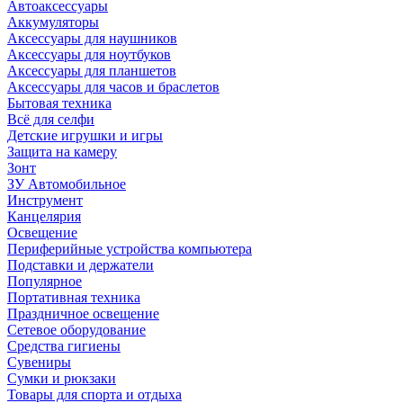
Автоаксессуары
Аккумуляторы
Аксессуары для наушников
Аксессуары для ноутбуков
Аксессуары для планшетов
Аксессуары для часов и браслетов
Бытовая техника
Всё для селфи
Детские игрушки и игры
Защита на камеру
Зонт
ЗУ Автомобильное
Инструмент
Канцелярия
Освещение
Периферийные устройства компьютера
Подставки и держатели
Популярное
Портативная техника
Праздничное освещение
Сетевое оборудование
Средства гигиены
Сувениры
Сумки и рюкзаки
Товары для спорта и отдыха