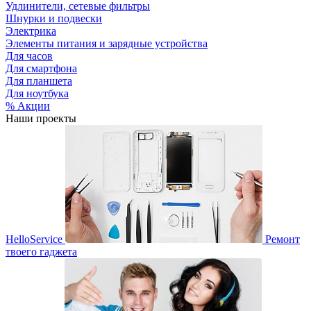
Удлинители, сетевые фильтры
Шнурки и подвески
Электрика
Элементы питания и зарядные устройства
Для часов
Для смартфона
Для планшета
Для ноутбука
% Акции
Наши проекты
HelloService
Ремонт
твоего гаджета