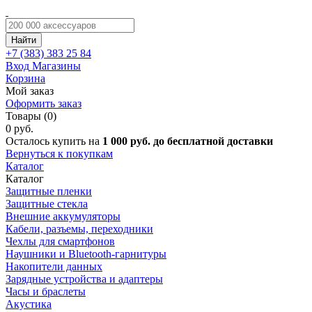
Найти
+7 (383)
383 25 84
Вход
Магазины
Корзина
Мой заказ
Оформить заказ
Товары (0)
0 руб.
Осталось купить на
1 000 руб. до бесплатной доставки
Вернуться к покупкам
Каталог
Каталог
Защитные пленки
Защитные стекла
Внешние аккумуляторы
Кабели, разъемы, переходники
Чехлы для смартфонов
Наушники и Bluetooth-гарнитуры
Накопители данных
Зарядные устройства и адаптеры
Часы и браслеты
Акустика