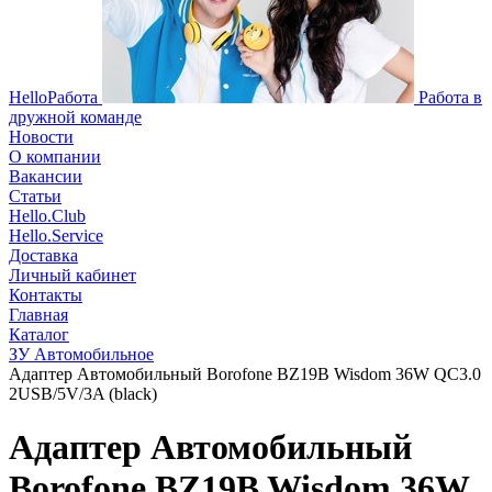
HelloРабота
Работа в
дружной команде
Новости
О компании
Вакансии
Статьи
Hello.Club
Hello.Service
Доставка
Личный кабинет
Контакты
Главная
Каталог
ЗУ Автомобильное
Адаптер Автомобильный Borofone BZ19B Wisdom 36W QC3.0
2USB/5V/3A (black)
Адаптер Автомобильный
Borofone BZ19B Wisdom 36W