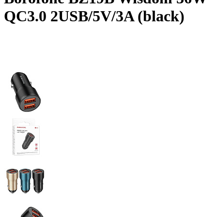
QC3.0 2USB/5V/3A (black)