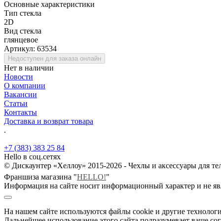
Основные характеристики
Тип стекла
2D
Вид стекла
глянцевое
Артикул:
63534
Недоступен для заказа онлайн
Нет в наличии
Новости
О компании
Вакансии
Статьи
Контакты
Доставка и возврат товара
.
+7 (383) 383 25 84
Hello в соц.сетях
© Дискаунтер «Хеллоу» 2015-2026 - Чехлы и аксессуары для т
Франшиза магазина "
HELLO!
"
Информация на сайте носит информационный характер и не яв
На нашем сайте используются файлы cookie и другие технологи
Дальнейшее использование этого сайта подразумевает ваше сог