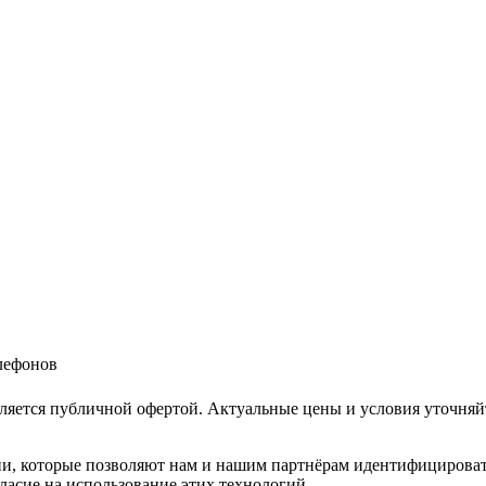
елефонов
ляется публичной офертой. Актуальные цены и условия уточняй
и, которые позволяют нам и нашим партнёрам идентифицировать в
ласие на использование этих технологий.