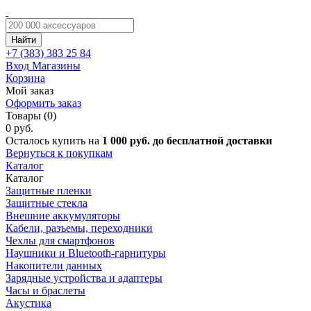
Найти
+7 (383)
383 25 84
Вход
Магазины
Корзина
Мой заказ
Оформить заказ
Товары (0)
0 руб.
Осталось купить на
1 000 руб. до бесплатной доставки
Вернуться к покупкам
Каталог
Каталог
Защитные пленки
Защитные стекла
Внешние аккумуляторы
Кабели, разъемы, переходники
Чехлы для смартфонов
Наушники и Bluetooth-гарнитуры
Накопители данных
Зарядные устройства и адаптеры
Часы и браслеты
Акустика