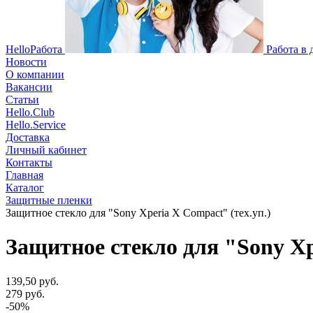
HelloРабота
Работа в
Новости
О компании
Вакансии
Статьи
Hello.Club
Hello.Service
Доставка
Личный кабинет
Контакты
Главная
Каталог
Защитные пленки
Защитное стекло для "Sony Xperia X Compact" (тех.уп.)
Защитное стекло для "Sony Xp
139,50 руб.
279 руб.
-50%