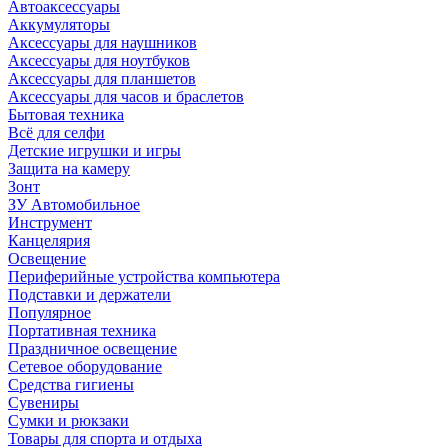
Автоаксессуары
Аккумуляторы
Аксессуары для наушников
Аксессуары для ноутбуков
Аксессуары для планшетов
Аксессуары для часов и браслетов
Бытовая техника
Всё для селфи
Детские игрушки и игры
Защита на камеру
Зонт
ЗУ Автомобильное
Инструмент
Канцелярия
Освещение
Периферийные устройства компьютера
Подставки и держатели
Популярное
Портативная техника
Праздничное освещение
Сетевое оборудование
Средства гигиены
Сувениры
Сумки и рюкзаки
Товары для спорта и отдыха