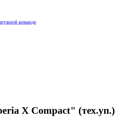
 дружной команде
eria X Compact" (тех.уп.)