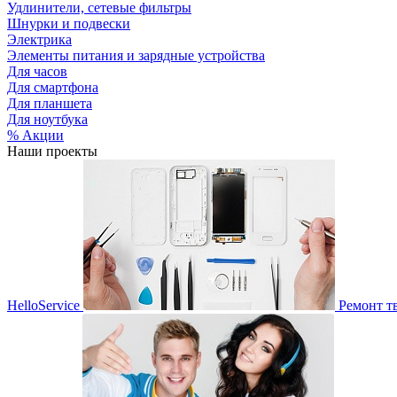
Удлинители, сетевые фильтры
Шнурки и подвески
Электрика
Элементы питания и зарядные устройства
Для часов
Для смартфона
Для планшета
Для ноутбука
% Акции
Наши проекты
HelloService
Ремонт т