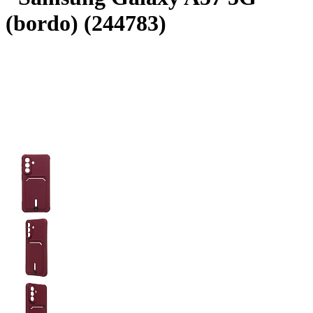
(bordo) (244783)