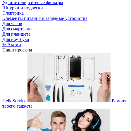
Удлинители, сетевые фильтры
Шнурки и подвески
Электрика
Элементы питания и зарядные устройства
Для часов
Для смартфона
Для планшета
Для ноутбука
% Акции
Наши проекты
HelloService
Ремонт
твоего гаджета