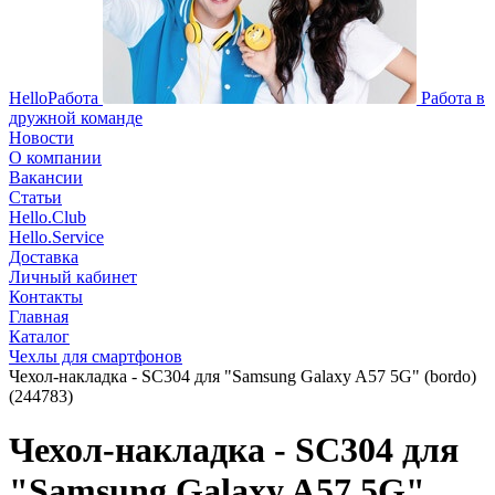
HelloРабота
Работа в
дружной команде
Новости
О компании
Вакансии
Статьи
Hello.Club
Hello.Service
Доставка
Личный кабинет
Контакты
Главная
Каталог
Чехлы для смартфонов
Чехол-накладка - SC304 для "Samsung Galaxy A57 5G" (bordo)
(244783)
Чехол-накладка - SC304 для
"Samsung Galaxy A57 5G"