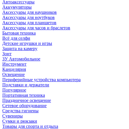
Автоаксессуары
Аккумуляторы
Аксессуары для наушников
Аксессуары для ноутбуков
Аксессуары для планшетов
Аксессуары для часов и браслетов
Бытовая техника
Всё для селфи
Детские игрушки и игры
Защита на камеру
Зонт
ЗУ Автомобильное
Инструмент
Канцелярия
Освещение
Периферийные устройства компьютера
Подставки и держатели
Популярное
Портативная техника
Праздничное освещение
Сетевое оборудование
Средства гигиены
Сувениры
Сумки и рюкзаки
Товары для спорта и отдыха