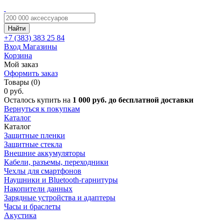
Найти
+7 (383)
383 25 84
Вход
Магазины
Корзина
Мой заказ
Оформить заказ
Товары (0)
0 руб.
Осталось купить на
1 000 руб. до бесплатной доставки
Вернуться к покупкам
Каталог
Каталог
Защитные пленки
Защитные стекла
Внешние аккумуляторы
Кабели, разъемы, переходники
Чехлы для смартфонов
Наушники и Bluetooth-гарнитуры
Накопители данных
Зарядные устройства и адаптеры
Часы и браслеты
Акустика