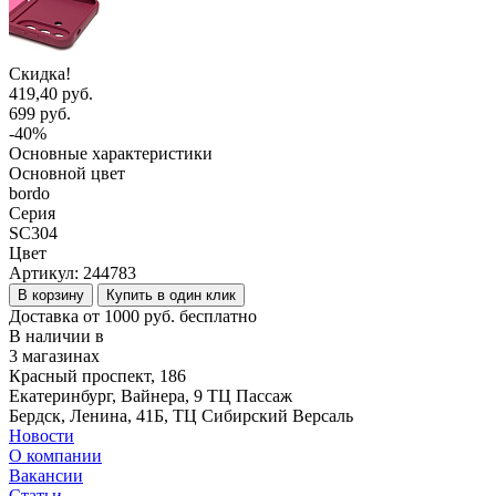
Скидка!
419,40 руб.
699 руб.
-40%
Основные характеристики
Основной цвет
bordo
Серия
SC304
Цвет
Артикул:
244783
В корзину
Купить в один клик
Доставка от 1000 руб. бесплатно
В наличии в
3 магазинах
Красный проспект, 186
Екатеринбург, Вайнера, 9 ТЦ Пассаж
Бердск, Ленина, 41Б, ТЦ Сибирский Версаль
Новости
О компании
Вакансии
Статьи