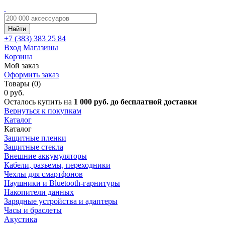
Найти
+7 (383)
383 25 84
Вход
Магазины
Корзина
Мой заказ
Оформить заказ
Товары (0)
0 руб.
Осталось купить на
1 000 руб. до бесплатной доставки
Вернуться к покупкам
Каталог
Каталог
Защитные пленки
Защитные стекла
Внешние аккумуляторы
Кабели, разъемы, переходники
Чехлы для смартфонов
Наушники и Bluetooth-гарнитуры
Накопители данных
Зарядные устройства и адаптеры
Часы и браслеты
Акустика