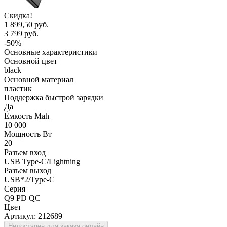
Скидка!
1 899,50 руб.
3 799 руб.
-50%
Основные характеристики
Основной цвет
black
Основной материал
пластик
Поддержка быстрой зарядки
Да
Ёмкость Mah
10 000
Мощность Вт
20
Разъем вход
USB Type-C/Lightning
Разъем выход
USB*2/Type-C
Серия
Q9 PD QC
Цвет
Артикул:
212689
Недоступен для заказа онлайн