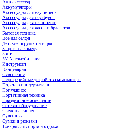
Автоаксессуары
Аккумуляторы
Аксессуары для наушников
Аксессуары для ноутбуков
Аксессуары для планшетов
Аксессуары для часов и браслетов
Бытовая техника
Всё для селфи
Детские игрушки и игры
Защита на камеру
Зонт
ЗУ Автомобильное
Инструмент
Канцелярия
Освещение
Периферийные устройства компьютера
Подставки и держатели
Популярное
Портативная техника
Праздничное освещение
Сетевое оборудование
Средства гигиены
Сувениры
Сумки и рюкзаки
Товары для спорта и отдыха