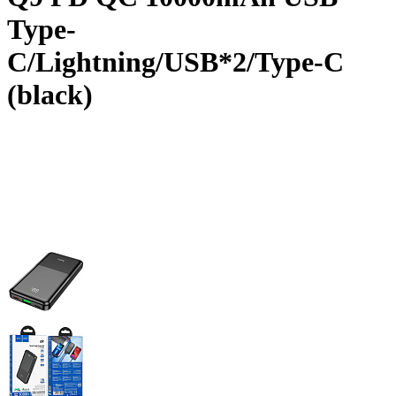
Type-
C/Lightning/USB*2/Type-C
(black)