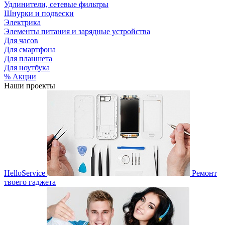
Удлинители, сетевые фильтры
Шнурки и подвески
Электрика
Элементы питания и зарядные устройства
Для часов
Для смартфона
Для планшета
Для ноутбука
% Акции
Наши проекты
HelloService
Ремонт
твоего гаджета