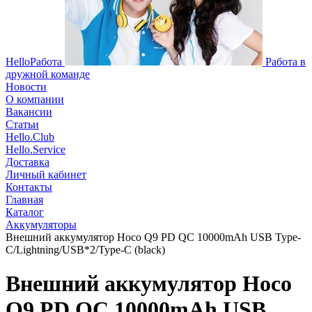
HelloРабота
Работа в
дружной команде
Новости
О компании
Вакансии
Статьи
Hello.Club
Hello.Service
Доставка
Личный кабинет
Контакты
Главная
Каталог
Аккумуляторы
Внешний аккумулятор Hoco Q9 PD QC 10000mAh USB Type-
C/Lightning/USB*2/Type-C (black)
Внешний аккумулятор Hoco
Q9 PD QC 10000mAh USB