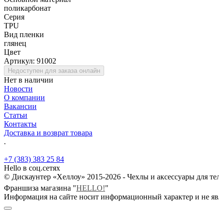
поликарбонат
Серия
TPU
Вид пленки
глянец
Цвет
Артикул:
91002
Недоступен для заказа онлайн
Нет в наличии
Новости
О компании
Вакансии
Статьи
Контакты
Доставка и возврат товара
.
+7 (383) 383 25 84
Hello в соц.сетях
© Дискаунтер «Хеллоу» 2015-2026 - Чехлы и аксессуары для т
Франшиза магазина "
HELLO!
"
Информация на сайте носит информационный характер и не яв