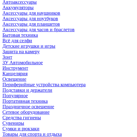
Автоаксессуары
Аккумуляторы
Аксессуары для наушников
Аксессуары для ноутбуков
Аксессуары для планшетов
Аксессуары для часов и браслетов
Бытовая техника
Всё для селфи
Детские игрушки и игры
Защита на камеру
Зонт
ЗУ Автомобильное
Инструмент
Канцелярия
Освещение
Периферийные устройства компьютера
Подставки и держатели
Популярное
Портативная техника
Праздничное освещение
Сетевое оборудование
Средства гигиены
Сувениры
Сумки и рюкзаки
Товары для спорта и отдыха