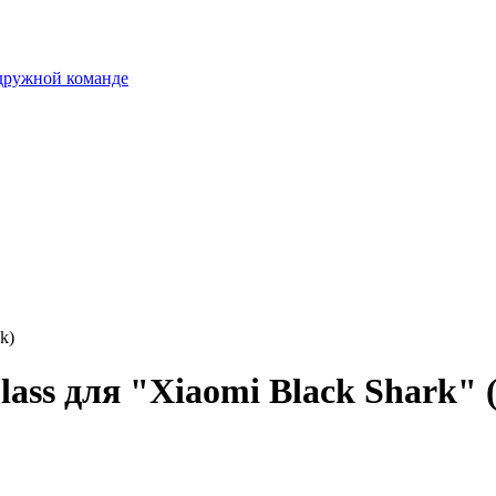
 дружной команде
k)
ss для "Xiaomi Black Shark" (