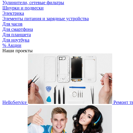
Удлинители, сетевые фильтры
Шнурки и подвески
Электрика
Элементы питания и зарядные устройства
Для часов
Для смартфона
Для планшета
Для ноутбука
% Акции
Наши проекты
HelloService
Ремонт т