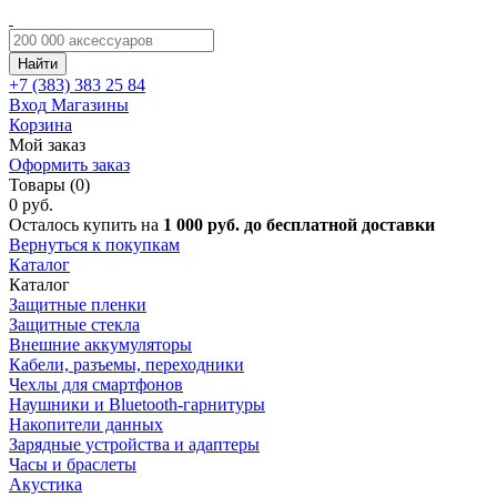
Найти
+7 (383)
383 25 84
Вход
Магазины
Корзина
Мой заказ
Оформить заказ
Товары (0)
0 руб.
Осталось купить на
1 000 руб. до бесплатной доставки
Вернуться к покупкам
Каталог
Каталог
Защитные пленки
Защитные стекла
Внешние аккумуляторы
Кабели, разъемы, переходники
Чехлы для смартфонов
Наушники и Bluetooth-гарнитуры
Накопители данных
Зарядные устройства и адаптеры
Часы и браслеты
Акустика