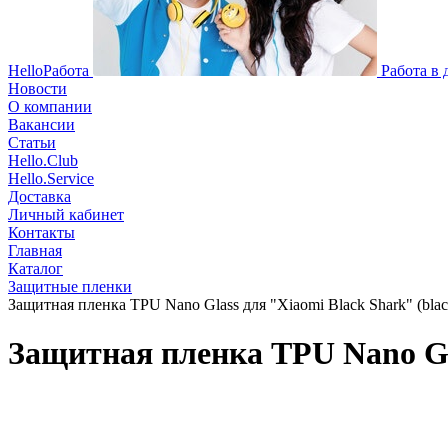
HelloРабота
Работа в
Новости
О компании
Вакансии
Статьи
Hello.Club
Hello.Service
Доставка
Личный кабинет
Контакты
Главная
Каталог
Защитные пленки
Защитная пленка TPU Nano Glass для "Xiaomi Black Shark" (blac
Защитная пленка TPU Nano Gla