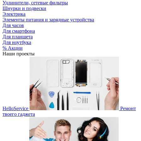
Удлинители, сетевые фильтры
Шнурки и подвески
Электрика
Элементы питания и зарядные устройства
Для часов
Для смартфона
Для планшета
Для ноутбука
% Акции
Наши проекты
HelloService
Ремонт
твоего гаджета