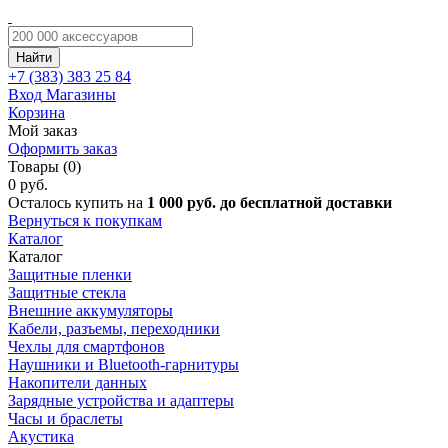
Найти
+7 (383)
383 25 84
Вход
Магазины
Корзина
Мой заказ
Оформить заказ
Товары (0)
0 руб.
Осталось купить на
1 000 руб. до бесплатной доставки
Вернуться к покупкам
Каталог
Каталог
Защитные пленки
Защитные стекла
Внешние аккумуляторы
Кабели, разъемы, переходники
Чехлы для смартфонов
Наушники и Bluetooth-гарнитуры
Накопители данных
Зарядные устройства и адаптеры
Часы и браслеты
Акустика