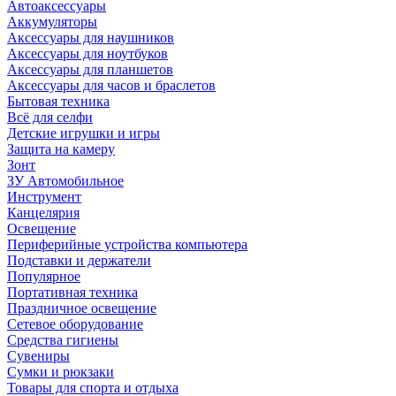
Автоаксессуары
Аккумуляторы
Аксессуары для наушников
Аксессуары для ноутбуков
Аксессуары для планшетов
Аксессуары для часов и браслетов
Бытовая техника
Всё для селфи
Детские игрушки и игры
Защита на камеру
Зонт
ЗУ Автомобильное
Инструмент
Канцелярия
Освещение
Периферийные устройства компьютера
Подставки и держатели
Популярное
Портативная техника
Праздничное освещение
Сетевое оборудование
Средства гигиены
Сувениры
Сумки и рюкзаки
Товары для спорта и отдыха