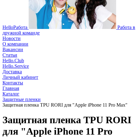
HelloРабота
Работа в
дружной команде
Новости
О компании
Вакансии
Статьи
Hello.Club
Hello.Service
Доставка
Личный кабинет
Контакты
Главная
Каталог
Защитные пленки
Защитная пленка TPU RORI для "Apple iPhone 11 Pro Max"
Защитная пленка TPU RORI
для "Apple iPhone 11 Pro