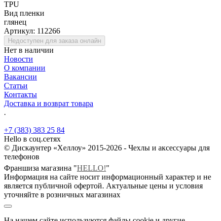
TPU
Вид пленки
глянец
Артикул:
112266
Недоступен для заказа онлайн
Нет в наличии
Новости
О компании
Вакансии
Статьи
Контакты
Доставка и возврат товара
.
+7 (383) 383 25 84
Hello в соц.сетях
© Дискаунтер «Хеллоу» 2015-2026 - Чехлы и аксессуары для
телефонов
Франшиза магазина "
HELLO!
"
Информация на сайте носит информационный характер и не
является публичной офертой. Актуальные цены и условия
уточняйте в розничных магазинах
На нашем сайте используются файлы cookie и другие