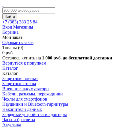
Найти
+7 (383)
383 25 84
Вход
Магазины
Корзина
Мой заказ
Оформить заказ
Товары (0)
0 руб.
Осталось купить на
1 000 руб. до бесплатной доставки
Вернуться к покупкам
Каталог
Каталог
Защитные пленки
Защитные стекла
Внешние аккумуляторы
Кабели, разъемы, переходники
Чехлы для смартфонов
Наушники и Bluetooth-гарнитуры
Накопители данных
Зарядные устройства и адаптеры
Часы и браслеты
Акустика