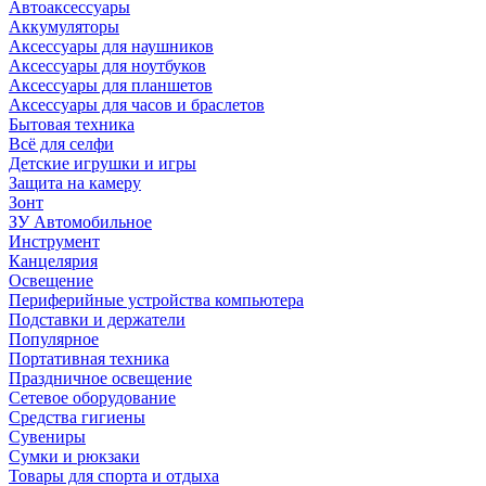
Автоаксессуары
Аккумуляторы
Аксессуары для наушников
Аксессуары для ноутбуков
Аксессуары для планшетов
Аксессуары для часов и браслетов
Бытовая техника
Всё для селфи
Детские игрушки и игры
Защита на камеру
Зонт
ЗУ Автомобильное
Инструмент
Канцелярия
Освещение
Периферийные устройства компьютера
Подставки и держатели
Популярное
Портативная техника
Праздничное освещение
Сетевое оборудование
Средства гигиены
Сувениры
Сумки и рюкзаки
Товары для спорта и отдыха