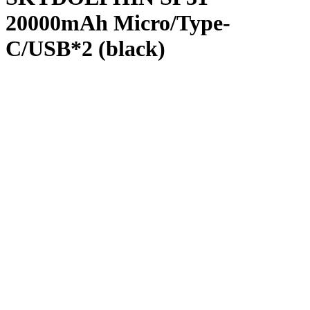
20000mAh Micro/Type-
C/USB*2 (black)