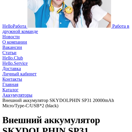
HelloРабота
Работа в
дружной команде
Новости
О компании
Вакансии
Статьи
Hello.Club
Hello.Service
Доставка
Личный кабинет
Контакты
Главная
Каталог
Аккумуляторы
Внешний аккумулятор SKYDOLPHIN SP31 20000mAh
Micro/Type-C/USB*2 (black)
Внешний аккумулятор
SKYDOLPHIN SP31