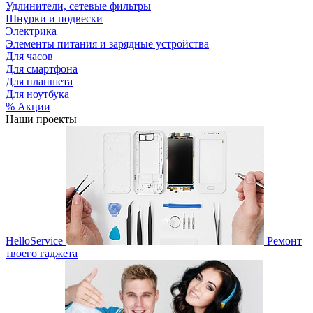
Удлинители, сетевые фильтры
Шнурки и подвески
Электрика
Элементы питания и зарядные устройства
Для часов
Для смартфона
Для планшета
Для ноутбука
% Акции
Наши проекты
HelloService
Ремонт
твоего гаджета