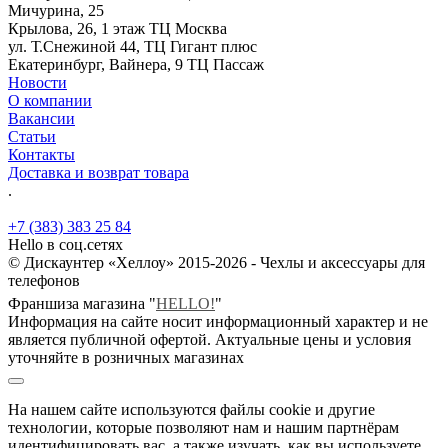
Мичурина, 25
Крылова, 26, 1 этаж ТЦ Москва
ул. Т.Снежиной 44, ТЦ Гигант плюс
Екатеринбург, Вайнера, 9 ТЦ Пассаж
Новости
О компании
Вакансии
Статьи
Контакты
Доставка и возврат товара
.
+7 (383) 383 25 84
Hello в соц.сетях
© Дискаунтер «Хеллоу» 2015-2026 - Чехлы и аксессуары для
телефонов
Франшиза магазина "
HELLO!
"
Информация на сайте носит информационный характер и не
является публичной офертой. Актуальные цены и условия
уточняйте в розничных магазинах
На нашем сайте используются файлы cookie и другие
технологии, которые позволяют нам и нашим партнёрам
идентифицировать вас, а также изучать, как вы используете