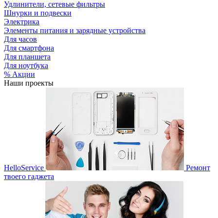
Удлинители, сетевые фильтры
Шнурки и подвески
Электрика
Элементы питания и зарядные устройства
Для часов
Для смартфона
Для планшета
Для ноутбука
% Акции
Наши проекты
HelloService
Ремонт
твоего гаджета