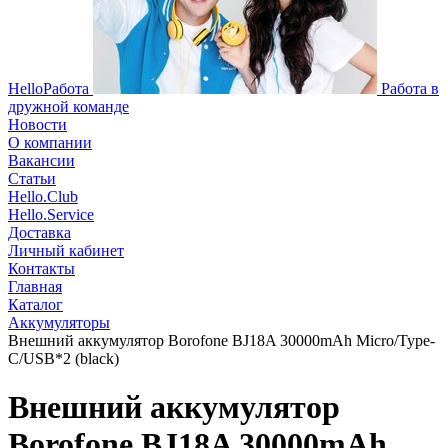
HelloРабота
Работа в
дружной команде
Новости
О компании
Вакансии
Статьи
Hello.Club
Hello.Service
Доставка
Личный кабинет
Контакты
Главная
Каталог
Аккумуляторы
Внешний аккумулятор Borofone BJ18A 30000mAh Micro/Type-
C/USB*2 (black)
Внешний аккумулятор
Borofone BJ18A 30000mAh