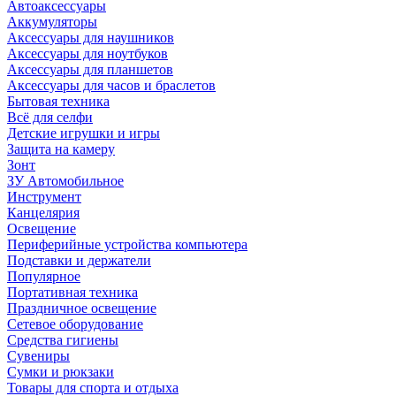
Автоаксессуары
Аккумуляторы
Аксессуары для наушников
Аксессуары для ноутбуков
Аксессуары для планшетов
Аксессуары для часов и браслетов
Бытовая техника
Всё для селфи
Детские игрушки и игры
Защита на камеру
Зонт
ЗУ Автомобильное
Инструмент
Канцелярия
Освещение
Периферийные устройства компьютера
Подставки и держатели
Популярное
Портативная техника
Праздничное освещение
Сетевое оборудование
Средства гигиены
Сувениры
Сумки и рюкзаки
Товары для спорта и отдыха