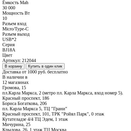
Ёмкость Mah
30 000
Мощность Вт
10
Разъем вход
Micro/Type-C
Разъем выход
USB*2
Серия
BJ18A
Цвет
Артикул:
212044
В корзину
Купить в один клик
Доставка от 1000 руб. бесплатно
В наличии в
12 магазинах
Громова, 15
пл.Карла Маркса, 2 (метро пл. Карла Маркса, вход номер 5).
Красный проспект, 186
Бориса Богаткова, 206
пл. Карла Маркса 5, ТЦ "Грани"
Красный проспект, 101, ТРК "Ройял Парк", 0 этаж
Кутателадзе 4/4 ТЦ Эдем, 1 этаж
Мичурина, 25
Крылова, 26, 1 этаж ТЦ Москва