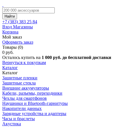
Найти
+7 (383)
383 25 84
Вход
Магазины
Корзина
Мой заказ
Оформить заказ
Товары (0)
0 руб.
Осталось купить на
1 000 руб. до бесплатной доставки
Вернуться к покупкам
Каталог
Каталог
Защитные пленки
Защитные стекла
Внешние аккумуляторы
Кабели, разъемы, переходники
Чехлы для смартфонов
Наушники и Bluetooth-гарнитуры
Накопители данных
Зарядные устройства и адаптеры
Часы и браслеты
Акустика