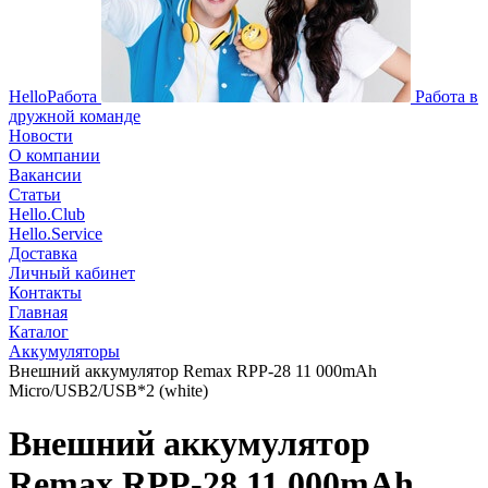
HelloРабота
Работа в
дружной команде
Новости
О компании
Вакансии
Статьи
Hello.Club
Hello.Service
Доставка
Личный кабинет
Контакты
Главная
Каталог
Аккумуляторы
Внешний аккумулятор Remax RPP-28 11 000mAh
Micro/USB2/USB*2 (white)
Внешний аккумулятор
Remax RPP-28 11 000mAh