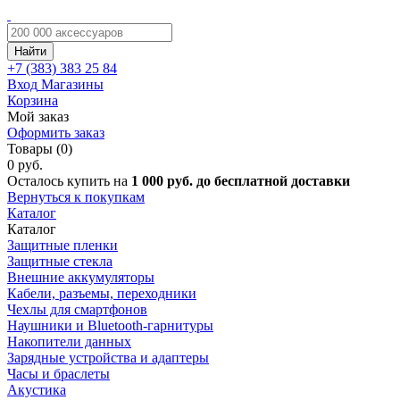
Найти
+7 (383)
383 25 84
Вход
Магазины
Корзина
Мой заказ
Оформить заказ
Товары (0)
0 руб.
Осталось купить на
1 000 руб. до бесплатной доставки
Вернуться к покупкам
Каталог
Каталог
Защитные пленки
Защитные стекла
Внешние аккумуляторы
Кабели, разъемы, переходники
Чехлы для смартфонов
Наушники и Bluetooth-гарнитуры
Накопители данных
Зарядные устройства и адаптеры
Часы и браслеты
Акустика