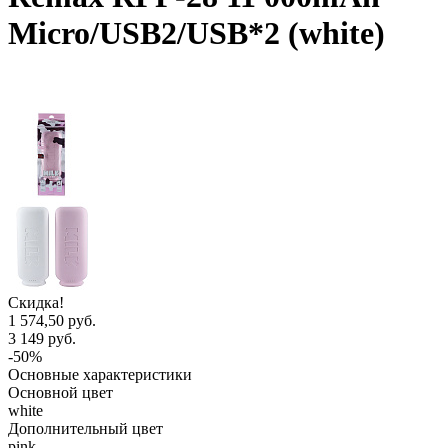
Micro/USB2/USB*2 (white)
Скидка!
1 574,50 руб.
3 149 руб.
-50%
Основные характеристики
Основной цвет
white
Дополнительный цвет
pink