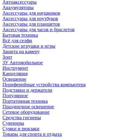
Автоаксессуары
Аккумуляторы
Аксессуары для наушников
Аксессуары для ноутбуков
Аксессуары для планшетов
Аксессуары для часов и браслетов
Бытовая техника
Всё для селфи
Детские игрушки и игры
Защита на камеру
Зонт
ЗУ Автомобильное
Инструмент
Канцелярия
Освещение
Периферийные устройства компьютера
Подставки и держатели
Популярное
Портативная техника
Праздничное освещение
Сетевое оборудование
Средства гигиены
Сувениры
Сумки и рюкзаки
Товары для спорта и отдыха