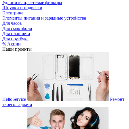
Удлинители, сетевые фильтры
Шнурки и подвески
Электрика
Элементы питания и зарядные устройства
Для часов
Для смартфона
Для планшета
Для ноутбука
% Акции
Наши проекты
HelloService
Ремонт
твоего гаджета