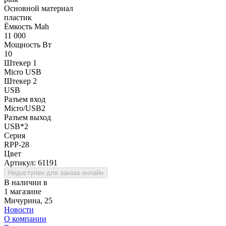
Основной материал
пластик
Ёмкость Mah
11 000
Мощность Вт
10
Штекер 1
Micro USB
Штекер 2
USB
Разъем вход
Micro/USB2
Разъем выход
USB*2
Серия
RPP-28
Цвет
Артикул:
61191
Недоступен для заказа онлайн
В наличии в
1 магазине
Мичурина, 25
Новости
О компании