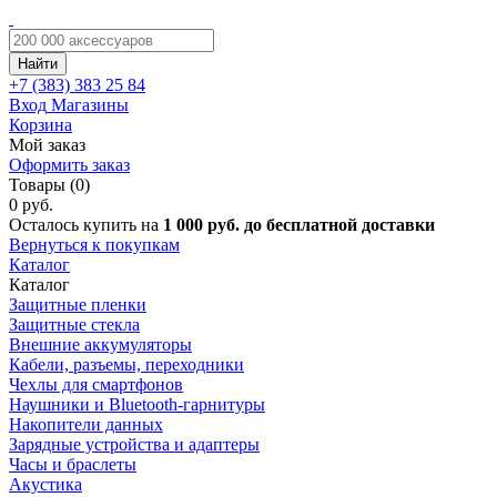
Найти
+7 (383)
383 25 84
Вход
Магазины
Корзина
Мой заказ
Оформить заказ
Товары (0)
0 руб.
Осталось купить на
1 000 руб. до бесплатной доставки
Вернуться к покупкам
Каталог
Каталог
Защитные пленки
Защитные стекла
Внешние аккумуляторы
Кабели, разъемы, переходники
Чехлы для смартфонов
Наушники и Bluetooth-гарнитуры
Накопители данных
Зарядные устройства и адаптеры
Часы и браслеты
Акустика