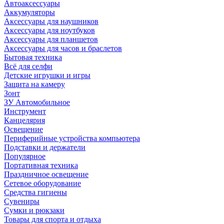
Автоаксессуары
Аккумуляторы
Аксессуары для наушников
Аксессуары для ноутбуков
Аксессуары для планшетов
Аксессуары для часов и браслетов
Бытовая техника
Всё для селфи
Детские игрушки и игры
Защита на камеру
Зонт
ЗУ Автомобильное
Инструмент
Канцелярия
Освещение
Периферийные устройства компьютера
Подставки и держатели
Популярное
Портативная техника
Праздничное освещение
Сетевое оборудование
Средства гигиены
Сувениры
Сумки и рюкзаки
Товары для спорта и отдыха