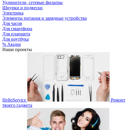
Удлинители, сетевые фильтры
Шнурки и подвески
Электрика
Элементы питания и зарядные устройства
Для часов
Для смартфона
Для планшета
Для ноутбука
% Акции
Наши проекты
HelloService
Ремонт
твоего гаджета