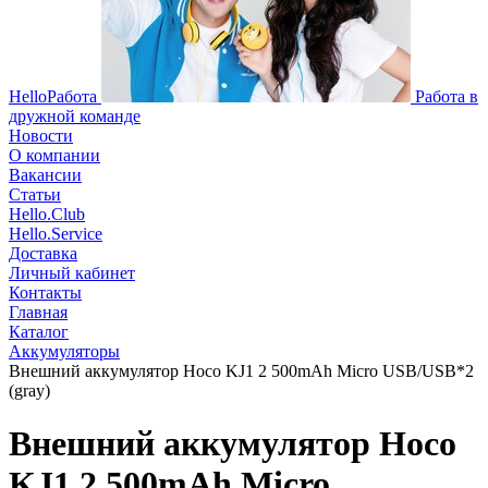
HelloРабота
Работа в
дружной команде
Новости
О компании
Вакансии
Статьи
Hello.Club
Hello.Service
Доставка
Личный кабинет
Контакты
Главная
Каталог
Аккумуляторы
Внешний аккумулятор Hoco KJ1 2 500mAh Micro USB/USB*2
(gray)
Внешний аккумулятор Hoco
KJ1 2 500mAh Micro