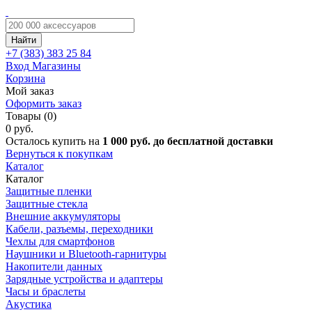
Найти
+7 (383)
383 25 84
Вход
Магазины
Корзина
Мой заказ
Оформить заказ
Товары (0)
0 руб.
Осталось купить на
1 000 руб. до бесплатной доставки
Вернуться к покупкам
Каталог
Каталог
Защитные пленки
Защитные стекла
Внешние аккумуляторы
Кабели, разъемы, переходники
Чехлы для смартфонов
Наушники и Bluetooth-гарнитуры
Накопители данных
Зарядные устройства и адаптеры
Часы и браслеты
Акустика