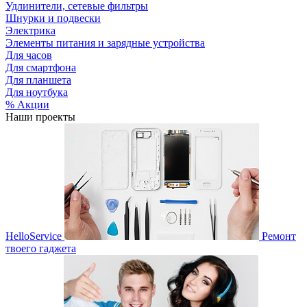
Удлинители, сетевые фильтры
Шнурки и подвески
Электрика
Элементы питания и зарядные устройства
Для часов
Для смартфона
Для планшета
Для ноутбука
% Акции
Наши проекты
HelloService
Ремонт
твоего гаджета