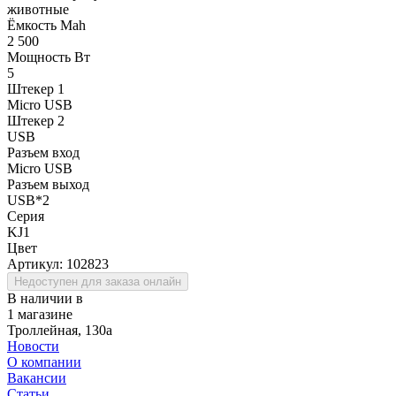
животные
Ёмкость Mah
2 500
Мощность Вт
5
Штекер 1
Micro USB
Штекер 2
USB
Разъем вход
Micro USB
Разъем выход
USB*2
Серия
KJ1
Цвет
Артикул:
102823
Недоступен для заказа онлайн
В наличии в
1 магазине
Троллейная, 130а
Новости
О компании
Вакансии
Статьи