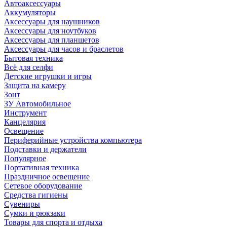
Автоаксессуары
Аккумуляторы
Аксессуары для наушников
Аксессуары для ноутбуков
Аксессуары для планшетов
Аксессуары для часов и браслетов
Бытовая техника
Всё для селфи
Детские игрушки и игры
Защита на камеру
Зонт
ЗУ Автомобильное
Инструмент
Канцелярия
Освещение
Периферийные устройства компьютера
Подставки и держатели
Популярное
Портативная техника
Праздничное освещение
Сетевое оборудование
Средства гигиены
Сувениры
Сумки и рюкзаки
Товары для спорта и отдыха