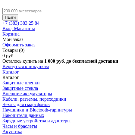
Найти
+7 (383)
383 25 84
Вход
Магазины
Корзина
Мой заказ
Оформить заказ
Товары (0)
0 руб.
Осталось купить на
1 000 руб. до бесплатной доставки
Вернуться к покупкам
Каталог
Каталог
Защитные пленки
Защитные стекла
Внешние аккумуляторы
Кабели, разъемы, переходники
Чехлы для смартфонов
Наушники и Bluetooth-гарнитуры
Накопители данных
Зарядные устройства и адаптеры
Часы и браслеты
Акустика