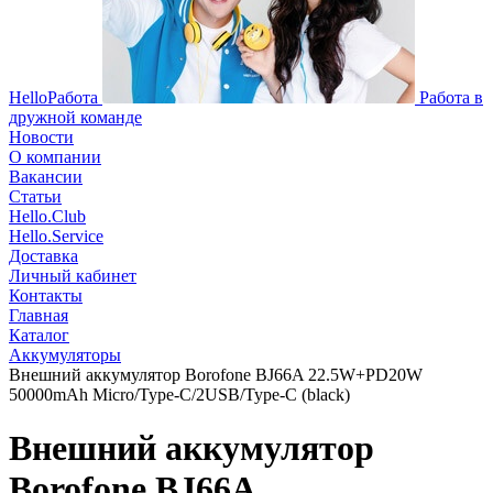
HelloРабота
Работа в
дружной команде
Новости
О компании
Вакансии
Статьи
Hello.Club
Hello.Service
Доставка
Личный кабинет
Контакты
Главная
Каталог
Аккумуляторы
Внешний аккумулятор Borofone BJ66A 22.5W+PD20W
50000mAh Micro/Type-C/2USB/Type-C (black)
Внешний аккумулятор
Borofone BJ66A