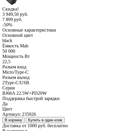
Скидка!
3 949,50 руб.
7 899 руб.
-50%
Основные характеристики
Основной цвет
black
Ёмкость Mah
50 000
Мощность Вт
22,5
Разъем вход
Micro/Type-C
Разъем выход
2Type-C/USB
Серия
BJ66A 22.5W+PD20W
Поддержка быстрой зарядки
Да
Цвет
Артикул:
235926
В корзину
Купить в один клик
Доставка от 1000 руб. бесплатно
В наличии в