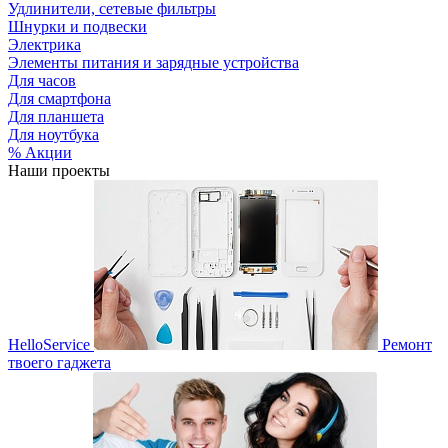
Удлинители, сетевые фильтры
Шнурки и подвески
Электрика
Элементы питания и зарядные устройства
Для часов
Для смартфона
Для планшета
Для ноутбука
% Акции
Наши проекты
HelloService
Ремонт
твоего гаджета