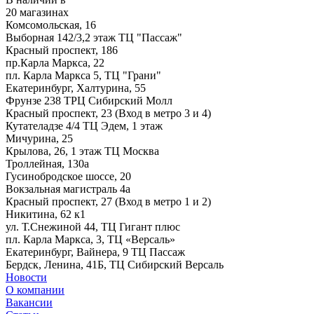
20 магазинах
Комсомольская, 16
Выборная 142/3,2 этаж ТЦ "Пассаж"
Красный проспект, 186
пр.Карла Маркса, 22
пл. Карла Маркса 5, ТЦ "Грани"
Екатеринбург, Халтурина, 55
Фрунзе 238 ТРЦ Сибирский Молл
Красный проспект, 23 (Вход в метро 3 и 4)
Кутателадзе 4/4 ТЦ Эдем, 1 этаж
Мичурина, 25
Крылова, 26, 1 этаж ТЦ Москва
Троллейная, 130а
Гусинобродское шоссе, 20
Вокзальная магистраль 4а
Красный проспект, 27 (Вход в метро 1 и 2)
Никитина, 62 к1
ул. Т.Снежиной 44, ТЦ Гигант плюс
пл. Карла Маркса, 3, ТЦ «Версаль»
Екатеринбург, Вайнера, 9 ТЦ Пассаж
Бердск, Ленина, 41Б, ТЦ Сибирский Версаль
Новости
О компании
Вакансии