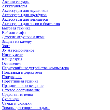
Автоаксессуары
Аккумуляторы
Аксессуары для наушников
Аксессуары для ноутбуков
Аксессуары для планшетов
Аксессуары для часов и браслетов
Бытовая техника
Всё для селфи
Детские игрушки и игры
Защита на камеру
Зонт
ЗУ Автомобильное
Инструмент
Канцелярия
Освещение
Периферийные устройства компьютера
Подставки и держатели
Популярное
Портативная техника
Праздничное освещение
Сетевое оборудование
Средства гигиены
Сувениры
Сумки и рюкзаки
Товары для спорта и отдыха