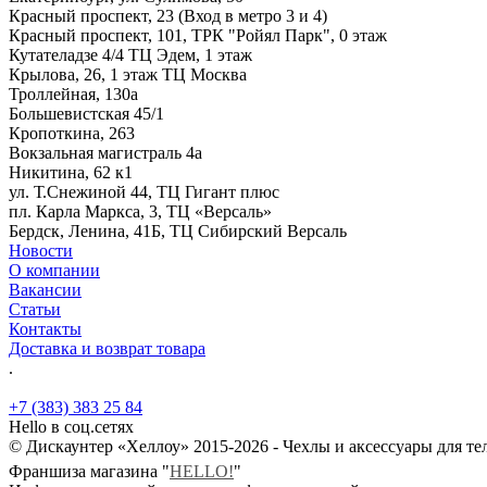
Красный проспект, 23 (Вход в метро 3 и 4)
Красный проспект, 101, ТРК "Ройял Парк", 0 этаж
Кутателадзе 4/4 ТЦ Эдем, 1 этаж
Крылова, 26, 1 этаж ТЦ Москва
Троллейная, 130а
Большевистская 45/1
Кропоткина, 263
Вокзальная магистраль 4а
Никитина, 62 к1
ул. Т.Снежиной 44, ТЦ Гигант плюс
пл. Карла Маркса, 3, ТЦ «Версаль»
Бердск, Ленина, 41Б, ТЦ Сибирский Версаль
Новости
О компании
Вакансии
Статьи
Контакты
Доставка и возврат товара
.
+7 (383) 383 25 84
Hello в соц.сетях
© Дискаунтер «Хеллоу» 2015-2026 - Чехлы и аксессуары для т
Франшиза магазина "
HELLO!
"