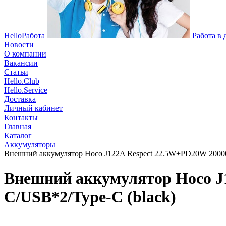
HelloРабота
Работа в
Новости
О компании
Вакансии
Статьи
Hello.Club
Hello.Service
Доставка
Личный кабинет
Контакты
Главная
Каталог
Аккумуляторы
Внешний аккумулятор Hoco J122A Respect 22.5W+PD20W 20000
Внешний аккумулятор Hoco J
C/USB*2/Type-C (black)