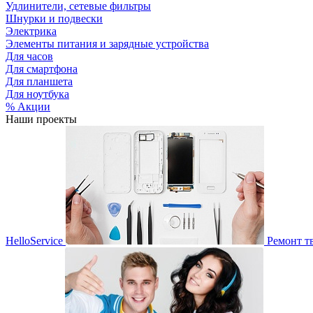
Удлинители, сетевые фильтры
Шнурки и подвески
Электрика
Элементы питания и зарядные устройства
Для часов
Для смартфона
Для планшета
Для ноутбука
% Акции
Наши проекты
HelloService
Ремонт т