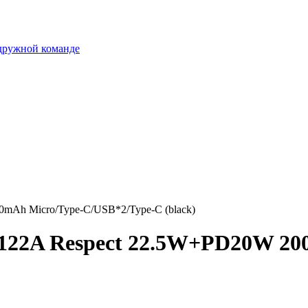
 дружной команде
mAh Micro/Type-C/USB*2/Type-C (black)
122A Respect 22.5W+PD20W 20