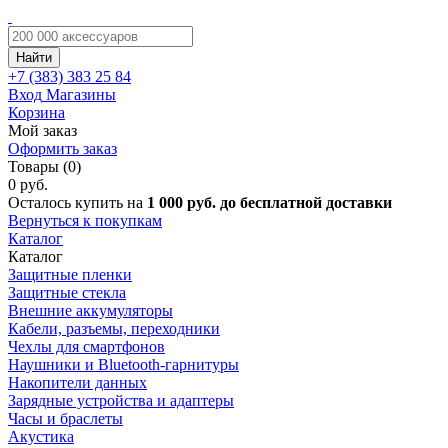
Найти
+7 (383)
383 25 84
Вход
Магазины
Корзина
Мой заказ
Оформить заказ
Товары (0)
0 руб.
Осталось купить на
1 000 руб. до бесплатной доставки
Вернуться к покупкам
Каталог
Каталог
Защитные пленки
Защитные стекла
Внешние аккумуляторы
Кабели, разъемы, переходники
Чехлы для смартфонов
Наушники и Bluetooth-гарнитуры
Накопители данных
Зарядные устройства и адаптеры
Часы и браслеты
Акустика