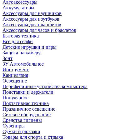
Автоаксессуары
Аккумуляторы
Аксессуары для наушников
Аксессуары для ноутбуков
Аксессуары для планшетов
Аксессуары для часов и браслетов
Бытовая техника
Всё для селфи
Детские игрушки и игры
Защита на камеру
Зонт
ЗУ Автомобильное
Инструмент
Канцелярия
Освещение
Периферийные устройства компьютера
Подставки и держатели
Популярное
Портативная техника
Праздничное освещение
Сетевое оборудование
Средства гигиены
Сувениры
Сумки и рюкзаки
Товары для спорта и отдыха