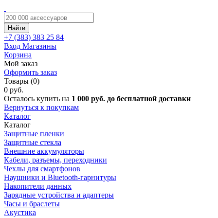
Найти
+7 (383)
383 25 84
Вход
Магазины
Корзина
Мой заказ
Оформить заказ
Товары (0)
0 руб.
Осталось купить на
1 000 руб. до бесплатной доставки
Вернуться к покупкам
Каталог
Каталог
Защитные пленки
Защитные стекла
Внешние аккумуляторы
Кабели, разъемы, переходники
Чехлы для смартфонов
Наушники и Bluetooth-гарнитуры
Накопители данных
Зарядные устройства и адаптеры
Часы и браслеты
Акустика