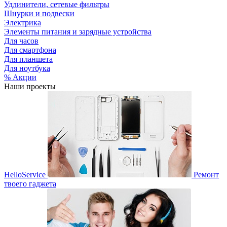
Удлинители, сетевые фильтры
Шнурки и подвески
Электрика
Элементы питания и зарядные устройства
Для часов
Для смартфона
Для планшета
Для ноутбука
% Акции
Наши проекты
HelloService
Ремонт
твоего гаджета