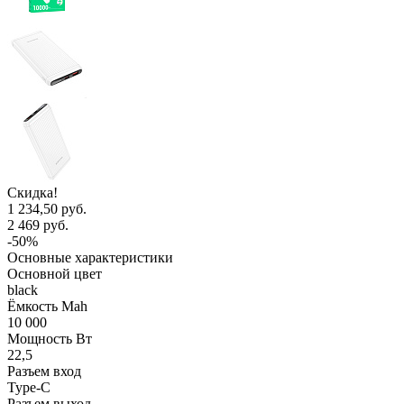
Скидка!
1 234,50 руб.
2 469 руб.
-50%
Основные характеристики
Основной цвет
black
Ёмкость Mah
10 000
Мощность Вт
22,5
Разъем вход
Type-C
Разъем выход