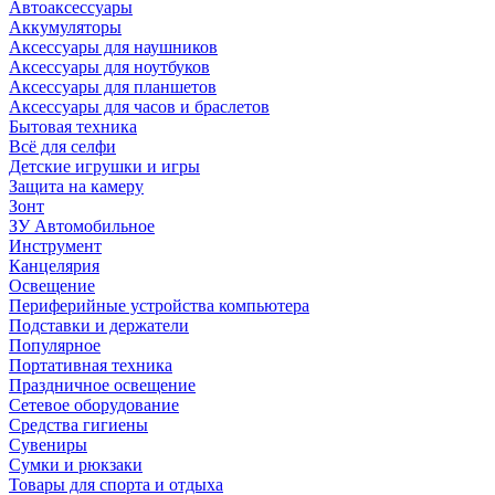
Автоаксессуары
Аккумуляторы
Аксессуары для наушников
Аксессуары для ноутбуков
Аксессуары для планшетов
Аксессуары для часов и браслетов
Бытовая техника
Всё для селфи
Детские игрушки и игры
Защита на камеру
Зонт
ЗУ Автомобильное
Инструмент
Канцелярия
Освещение
Периферийные устройства компьютера
Подставки и держатели
Популярное
Портативная техника
Праздничное освещение
Сетевое оборудование
Средства гигиены
Сувениры
Сумки и рюкзаки
Товары для спорта и отдыха