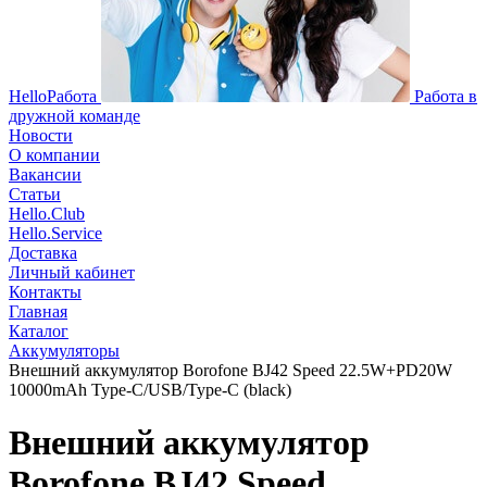
HelloРабота
Работа в
дружной команде
Новости
О компании
Вакансии
Статьи
Hello.Club
Hello.Service
Доставка
Личный кабинет
Контакты
Главная
Каталог
Аккумуляторы
Внешний аккумулятор Borofone BJ42 Speed 22.5W+PD20W
10000mAh Type-C/USB/Type-C (black)
Внешний аккумулятор
Borofone BJ42 Speed