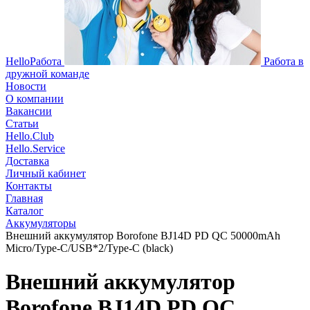
HelloРабота
Работа в
дружной команде
Новости
О компании
Вакансии
Статьи
Hello.Club
Hello.Service
Доставка
Личный кабинет
Контакты
Главная
Каталог
Аккумуляторы
Внешний аккумулятор Borofone BJ14D PD QC 50000mAh
Micro/Type-C/USB*2/Type-C (black)
Внешний аккумулятор
Borofone BJ14D PD QC