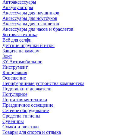
Автоаксессуары
Аккумуляторы
Аксессуары для наушников
Аксессуары для ноутбуков
Аксессуары для планшетов
Аксессуары для часов и браслетов
Бытовая техника
Всё для селфи
Детские игрушки и игры
Защита на камеру
Зонт
ЗУ Автомобильное
Инструмент
Канцелярия
Освещение
Периферийные устройства компьютера
Подставки и держатели
Популярное
Портативная техника
Праздничное освещение
Сетевое оборудование
Средства гигиены
Сувениры
Сумки и рюкзаки
Товары для спорта и отдыха