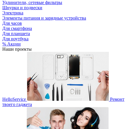
Удлинители, сетевые фильтры
Шнурки и подвески
Электрика
Элементы питания и зарядные устройства
Для часов
Для смартфона
Для планшета
Для ноутбука
% Акции
Наши проекты
HelloService
Ремонт
твоего гаджета