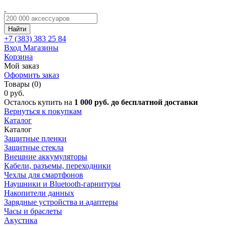
Найти
+7 (383)
383 25 84
Вход
Магазины
Корзина
Мой заказ
Оформить заказ
Товары (0)
0 руб.
Осталось купить на
1 000 руб. до бесплатной доставки
Вернуться к покупкам
Каталог
Каталог
Защитные пленки
Защитные стекла
Внешние аккумуляторы
Кабели, разъемы, переходники
Чехлы для смартфонов
Наушники и Bluetooth-гарнитуры
Накопители данных
Зарядные устройства и адаптеры
Часы и браслеты
Акустика