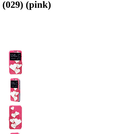
(029) (pink)