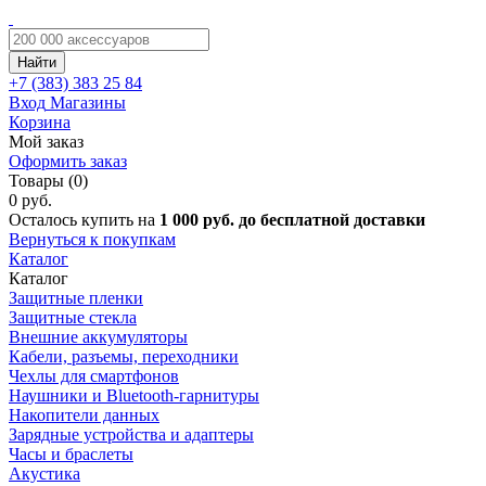
Найти
+7 (383)
383 25 84
Вход
Магазины
Корзина
Мой заказ
Оформить заказ
Товары (0)
0 руб.
Осталось купить на
1 000 руб. до бесплатной доставки
Вернуться к покупкам
Каталог
Каталог
Защитные пленки
Защитные стекла
Внешние аккумуляторы
Кабели, разъемы, переходники
Чехлы для смартфонов
Наушники и Bluetooth-гарнитуры
Накопители данных
Зарядные устройства и адаптеры
Часы и браслеты
Акустика