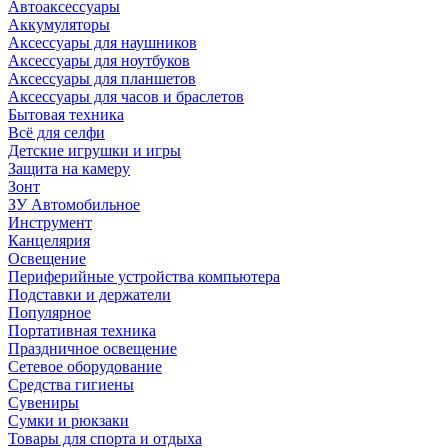
Автоаксессуары
Аккумуляторы
Аксессуары для наушников
Аксессуары для ноутбуков
Аксессуары для планшетов
Аксессуары для часов и браслетов
Бытовая техника
Всё для селфи
Детские игрушки и игры
Защита на камеру
Зонт
ЗУ Автомобильное
Инструмент
Канцелярия
Освещение
Периферийные устройства компьютера
Подставки и держатели
Популярное
Портативная техника
Праздничное освещение
Сетевое оборудование
Средства гигиены
Сувениры
Сумки и рюкзаки
Товары для спорта и отдыха