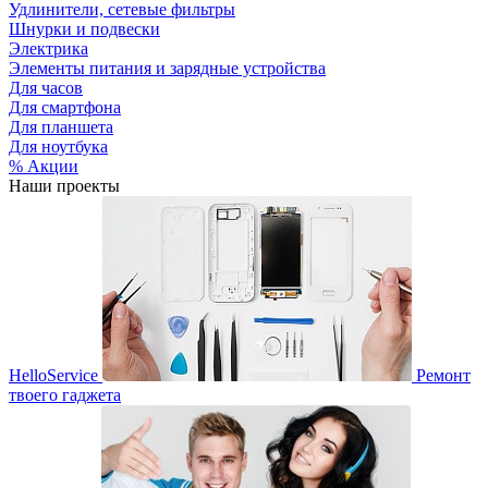
Удлинители, сетевые фильтры
Шнурки и подвески
Электрика
Элементы питания и зарядные устройства
Для часов
Для смартфона
Для планшета
Для ноутбука
% Акции
Наши проекты
HelloService
Ремонт
твоего гаджета