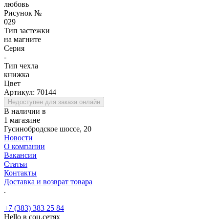
любовь
Рисунок №
029
Тип застежки
на магните
Серия
-
Тип чехла
книжка
Цвет
Артикул:
70144
Недоступен для заказа онлайн
В наличии в
1 магазине
Гусинобродское шоссе, 20
Новости
О компании
Вакансии
Статьи
Контакты
Доставка и возврат товара
.
+7 (383) 383 25 84
Hello в соц.сетях