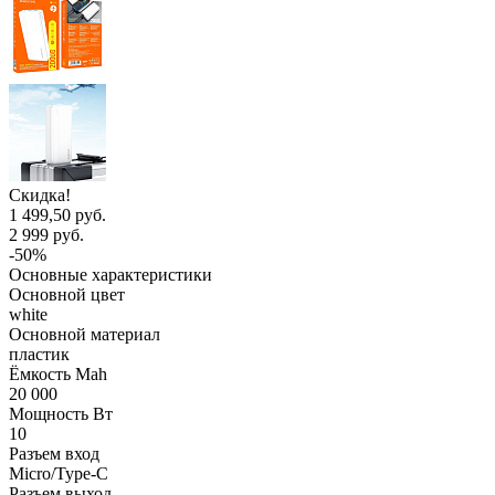
Скидка!
1 499,50 руб.
2 999 руб.
-50%
Основные характеристики
Основной цвет
white
Основной материал
пластик
Ёмкость Mah
20 000
Мощность Вт
10
Разъем вход
Micro/Type-C
Разъем выход