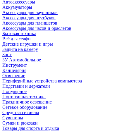
Автоаксессуары
Аккумуляторы
Аксессуары для наушников
Аксессуары для ноутбуков
Аксессуары для планшетов
Аксессуары для часов и браслетов
Бытовая техника
Всё для селфи
Детские игрушки и игры
Защита на камеру
Зонт
ЗУ Автомобильное
Инструмент
Канцелярия
Освещение
Периферийные устройства компьютера
Подставки и держатели
Популярное
Портативная техника
Праздничное освещение
Сетевое оборудование
Средства гигиены
Сувениры
Сумки и рюкзаки
Товары для спорта и отдыха