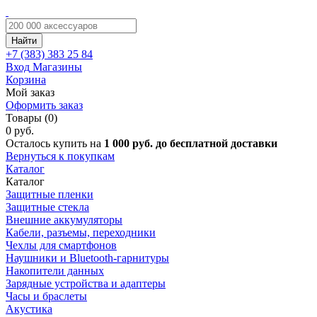
Найти
+7 (383)
383 25 84
Вход
Магазины
Корзина
Мой заказ
Оформить заказ
Товары (0)
0 руб.
Осталось купить на
1 000 руб. до бесплатной доставки
Вернуться к покупкам
Каталог
Каталог
Защитные пленки
Защитные стекла
Внешние аккумуляторы
Кабели, разъемы, переходники
Чехлы для смартфонов
Наушники и Bluetooth-гарнитуры
Накопители данных
Зарядные устройства и адаптеры
Часы и браслеты
Акустика