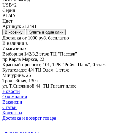
USB*2
Серия
BJ24A
Цвет
Артикул:
213491
В корзину
Купить в один клик
Доставка от 1000 руб. бесплатно
В наличии в
7 магазинах
Выборная 142/3,2 этаж ТЦ "Пассаж"
пр.Карла Маркса, 22
Красный проспект, 101, ТРК "Ройял Парк", 0 этаж
Кутателадзе 4/4 ТЦ Эдем, 1 этаж
Мичурина, 25
Троллейная, 130а
ул. Т.Снежиной 44, ТЦ Гигант плюс
Новости
О компании
Вакансии
Статьи
Контакты
Доставка и возврат товара
.