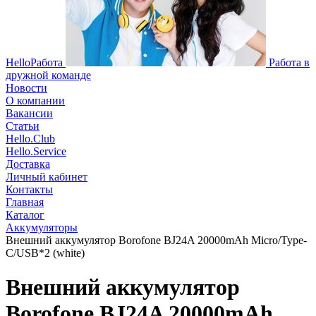
HelloРабота
Работа в
дружной команде
Новости
О компании
Вакансии
Статьи
Hello.Club
Hello.Service
Доставка
Личный кабинет
Контакты
Главная
Каталог
Аккумуляторы
Внешний аккумулятор Borofone BJ24A 20000mAh Micro/Type-
C/USB*2 (white)
Внешний аккумулятор
Borofone BJ24A 20000mAh