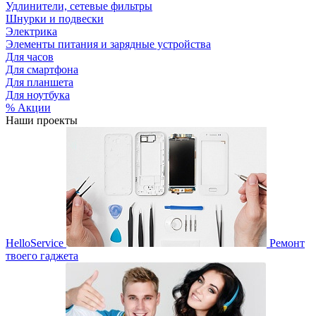
Удлинители, сетевые фильтры
Шнурки и подвески
Электрика
Элементы питания и зарядные устройства
Для часов
Для смартфона
Для планшета
Для ноутбука
% Акции
Наши проекты
HelloService
Ремонт
твоего гаджета