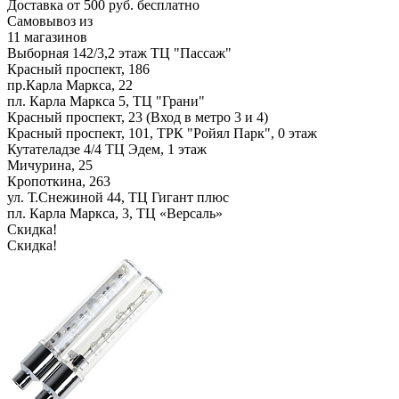
Доставка от 500 руб. бесплатно
Самовывоз из
11 магазинов
Выборная 142/3,2 этаж ТЦ "Пассаж"
Красный проспект, 186
пр.Карла Маркса, 22
пл. Карла Маркса 5, ТЦ "Грани"
Красный проспект, 23 (Вход в метро 3 и 4)
Красный проспект, 101, ТРК "Ройял Парк", 0 этаж
Кутателадзе 4/4 ТЦ Эдем, 1 этаж
Мичурина, 25
Кропоткина, 263
ул. Т.Снежиной 44, ТЦ Гигант плюс
пл. Карла Маркса, 3, ТЦ «Версаль»
Скидка!
Скидка!