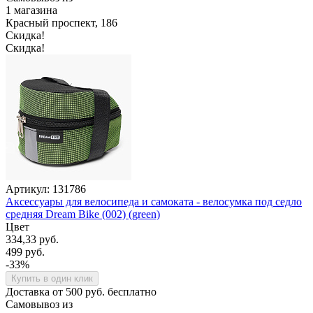
1 магазина
Красный проспект, 186
Скидка!
Скидка!
Артикул: 131786
Аксессуары для велосипеда и самоката - велосумка под седло
средняя Dream Bike (002) (green)
Цвет
334,33 руб.
499 руб.
-33%
Купить в один клик
Доставка от 500 руб. бесплатно
Самовывоз из