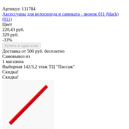
Артикул: 131784
Аксессуары для велосипеда и самоката - звонок 011 (black)
(011)
Цвет
220,43 руб.
329 руб.
-33%
Купить в один клик
Доставка от 500 руб. бесплатно
Самовывоз из
1 магазина
Выборная 142/3,2 этаж ТЦ "Пассаж"
Скидка!
Скидка!