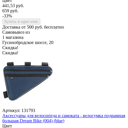
Цвет
441,53 руб.
659 руб.
-33%
Купить в один клик
Доставка от 500 руб. бесплатно
Самовывоз из
1 магазина
Гусинобродское шоссе, 20
Скидка!
Скидка!
Артикул: 131793
Аксессуары для велосипеда и самоката - велосумка подрамная
большая Dream Bike (004) (blue)
Цвет