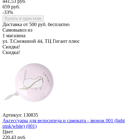
441,53 руб.
659 руб.
-33%
Купить в один клик
Доставка от 500 руб. бесплатно
Самовывоз из
1 магазина
ул. Т.Снежиной 44, ТЦ Гигант плюс
Скидка!
Скидка!
Артикул: 130835
Аксессуары для велосипеда и самоката - звонок 001 (light
pink/white) (001)
Цвет
220,43 руб.