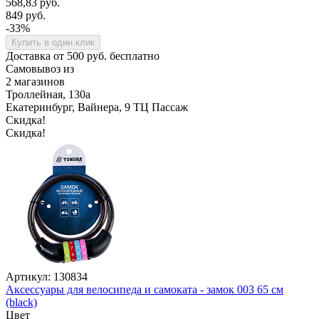
568,83 руб.
849 руб.
-33%
Купить в один клик
Доставка от 500 руб. бесплатно
Самовывоз из
2 магазинов
Троллейная, 130а
Екатеринбург, Вайнера, 9 ТЦ Пассаж
Скидка!
Скидка!
Артикул: 130834
Аксессуары для велосипеда и самоката - замок 003 65 см
(black)
Цвет