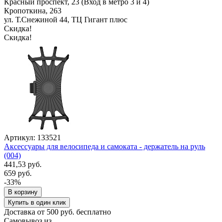
Красный проспект, 23 (Вход в метро 3 и 4)
Кропоткина, 263
ул. Т.Снежиной 44, ТЦ Гигант плюс
Скидка!
Скидка!
Артикул: 133521
Аксессуары для велосипеда и самоката - держатель на руль
(004)
441,53 руб.
659 руб.
-33%
В корзину
Купить в один клик
Доставка от 500 руб. бесплатно
Самовывоз из