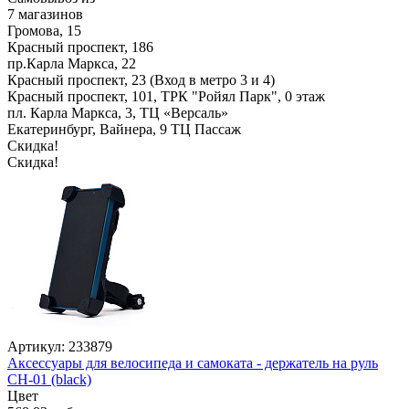
7 магазинов
Громова, 15
Красный проспект, 186
пр.Карла Маркса, 22
Красный проспект, 23 (Вход в метро 3 и 4)
Красный проспект, 101, ТРК "Ройял Парк", 0 этаж
пл. Карла Маркса, 3, ТЦ «Версаль»
Екатеринбург, Вайнера, 9 ТЦ Пассаж
Скидка!
Скидка!
Артикул: 233879
Аксессуары для велосипеда и самоката - держатель на руль
CH-01 (black)
Цвет