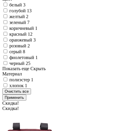
белый
3
голубой
13
желтый
2
зеленый
7
коричневый
1
красный
12
оранжевый
3
розовый
2
серый
8
фиолетовый
1
черный
25
Показать еще
Скрыть
Материал
полиэстер
1
хлопок
1
Очистить все
Применить
Скидка!
Скидка!