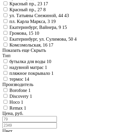
Красный пр., 23
17
Красный пр., 27
8
ул. Татьяны Снежиной, 44
43
пл. Карла Маркса, 3
19
Екатеринбург, Вайнера, 9
15
Громова, 15
10
Екатеринбург, ул. Сулимова, 50
4
Комсомольская, 16
17
Показать еще
Скрыть
Тип
бутылка для воды
10
надувной матрас
1
пляжное покрывало
1
термос
14
Производитель
Borofone
1
Discovery
1
Hoco
1
Remax
1
Цена, руб.
Цвет