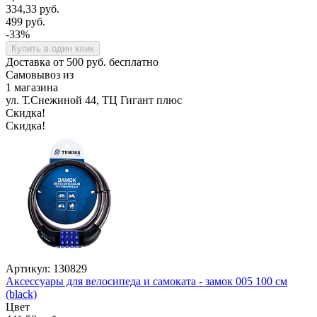
334,33 руб.
499 руб.
-33%
Купить в один клик
Доставка от 500 руб. бесплатно
Самовывоз из
1 магазина
ул. Т.Снежиной 44, ТЦ Гигант плюс
Скидка!
Скидка!
Артикул: 130829
Аксессуары для велосипеда и самоката - замок 005 100 см
(black)
Цвет