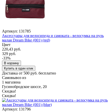
Артикул: 131785
Аксессуары для велосипеда и самоката - велосумка на руль
малая Dream Bike (001) (red)
Цвет
220,43 руб.
329 руб.
-33%
В корзину
Купить в один клик
Доставка от 500 руб. бесплатно
Самовывоз из
1 магазина
Гусинобродское шоссе, 20
Скидка!
Скидка!
Артикул: 131796