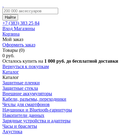
Найти
+7 (383)
383 25 84
Вход
Магазины
Корзина
Мой заказ
Оформить заказ
Товары (0)
0 руб.
Осталось купить на
1 000 руб. до бесплатной доставки
Вернуться к покупкам
Каталог
Каталог
Защитные пленки
Защитные стекла
Внешние аккумуляторы
Кабели, разъемы, переходники
Чехлы для смартфонов
Наушники и Bluetooth-гарнитуры
Накопители данных
Зарядные устройства и адаптеры
Часы и браслеты
Акустика