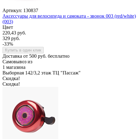
Артикул: 130837
Аксессуары для велосипеда и самоката - звонок 003 (red/white)
(003)
Цвет
220,43 руб.
329 руб.
-33%
Купить в один клик
Доставка от 500 руб. бесплатно
Самовывоз из
1 магазина
Выборная 142/3,2 этаж ТЦ "Пассаж"
Скидка!
Скидка!