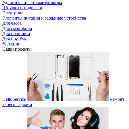
Удлинители, сетевые фильтры
Шнурки и подвески
Электрика
Элементы питания и зарядные устройства
Для часов
Для смартфона
Для планшета
Для ноутбука
% Акции
Наши проекты
HelloService
Ремонт
твоего гаджета