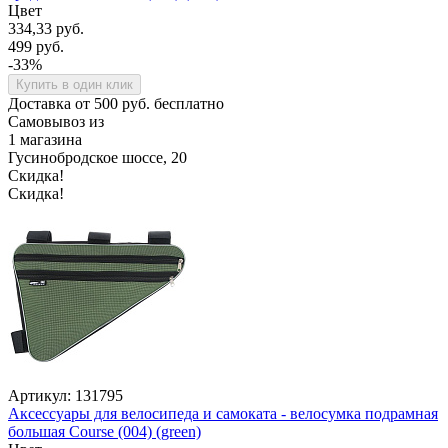
Цвет
334,33 руб.
499 руб.
-33%
Купить в один клик
Доставка от 500 руб. бесплатно
Самовывоз из
1 магазина
Гусинобродское шоссе, 20
Скидка!
Скидка!
Артикул: 131795
Аксессуары для велосипеда и самоката - велосумка подрамная
большая Course (004) (green)