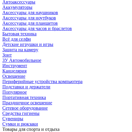
Автоаксессуары
Аккумуляторы
Аксессуары для наушников
Аксессуары для ноутбуков
Аксессуары для планшетов
Аксессуары для часов и браслетов
Бытовая техника
Всё для селфи
Детские игрушки и игры
Защита на камеру
Зонт
ЗУ Автомобильное
Инструмент
Канцелярия
Освещение
Периферийные устройства компьютера
Подставки и держатели
Популярное
Портативная техника
Праздничное освещение
Сетевое оборудование
Средства гигиены
Сувениры
Сумки и рюкзаки
Товары для спорта и отдыха