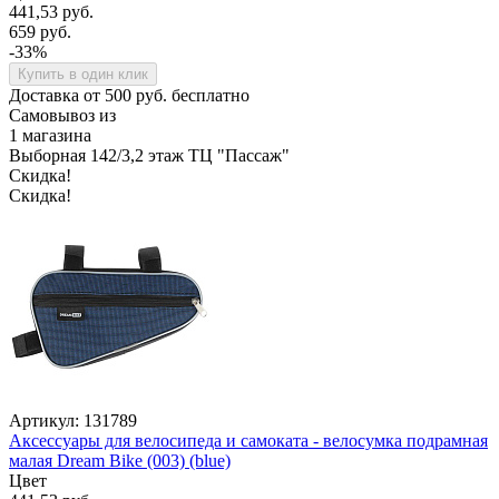
441,53 руб.
659 руб.
-33%
Купить в один клик
Доставка от 500 руб. бесплатно
Самовывоз из
1 магазина
Выборная 142/3,2 этаж ТЦ "Пассаж"
Скидка!
Скидка!
Артикул: 131789
Аксессуары для велосипеда и самоката - велосумка подрамная
малая Dream Bike (003) (blue)
Цвет