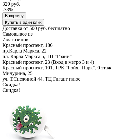
329 руб.
-33%
В корзину
Купить в один клик
Доставка от 500 руб. бесплатно
Самовывоз из
7 магазинов
Красный проспект, 186
пр.Карла Маркса, 22
пл. Карла Маркса 5, ТЦ "Грани"
Красный проспект, 23 (Вход в метро 3 и 4)
Красный проспект, 101, ТРК "Ройял Парк", 0 этаж
Мичурина, 25
ул. Т.Снежиной 44, ТЦ Гигант плюс
Скидка!
Скидка!