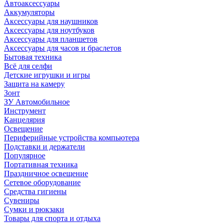
Автоаксессуары
Аккумуляторы
Аксессуары для наушников
Аксессуары для ноутбуков
Аксессуары для планшетов
Аксессуары для часов и браслетов
Бытовая техника
Всё для селфи
Детские игрушки и игры
Защита на камеру
Зонт
ЗУ Автомобильное
Инструмент
Канцелярия
Освещение
Периферийные устройства компьютера
Подставки и держатели
Популярное
Портативная техника
Праздничное освещение
Сетевое оборудование
Средства гигиены
Сувениры
Сумки и рюкзаки
Товары для спорта и отдыха