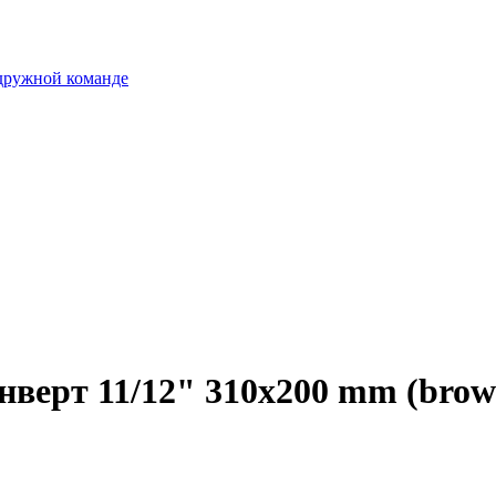
 дружной команде
нверт 11/12" 310x200 mm (brow