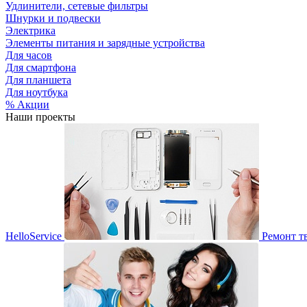
Удлинители, сетевые фильтры
Шнурки и подвески
Электрика
Элементы питания и зарядные устройства
Для часов
Для смартфона
Для планшета
Для ноутбука
% Акции
Наши проекты
HelloService
Ремонт т