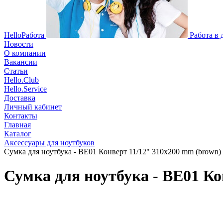
HelloРабота
Работа в
Новости
О компании
Вакансии
Статьи
Hello.Club
Hello.Service
Доставка
Личный кабинет
Контакты
Главная
Каталог
Аксессуары для ноутбуков
Сумка для ноутбука - BE01 Конверт 11/12" 310x200 mm (brown)
Сумка для ноутбука - BE01 Ко