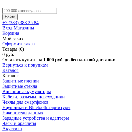
Найти
+7 (383)
383 25 84
Вход
Магазины
Корзина
Мой заказ
Оформить заказ
Товары (0)
0 руб.
Осталось купить на
1 000 руб. до бесплатной доставки
Вернуться к покупкам
Каталог
Каталог
Защитные пленки
Защитные стекла
Внешние аккумуляторы
Кабели, разъемы, переходники
Чехлы для смартфонов
Наушники и Bluetooth-гарнитуры
Накопители данных
Зарядные устройства и адаптеры
Часы и браслеты
Акустика