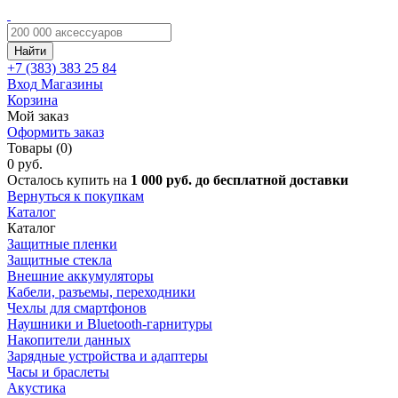
Найти
+7 (383)
383 25 84
Вход
Магазины
Корзина
Мой заказ
Оформить заказ
Товары (0)
0 руб.
Осталось купить на
1 000 руб. до бесплатной доставки
Вернуться к покупкам
Каталог
Каталог
Защитные пленки
Защитные стекла
Внешние аккумуляторы
Кабели, разъемы, переходники
Чехлы для смартфонов
Наушники и Bluetooth-гарнитуры
Накопители данных
Зарядные устройства и адаптеры
Часы и браслеты
Акустика