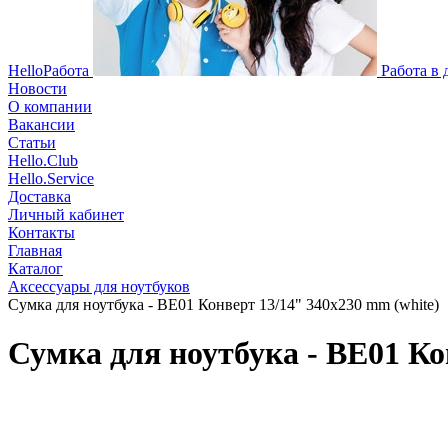
HelloРабота
Работа в
Новости
О компании
Вакансии
Статьи
Hello.Club
Hello.Service
Доставка
Личный кабинет
Контакты
Главная
Каталог
Аксессуары для ноутбуков
Сумка для ноутбука - BE01 Конверт 13/14" 340x230 mm (white)
Сумка для ноутбука - BE01 Ко