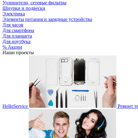
Удлинители, сетевые фильтры
Шнурки и подвески
Электрика
Элементы питания и зарядные устройства
Для часов
Для смартфона
Для планшета
Для ноутбука
% Акции
Наши проекты
HelloService
Ремонт т