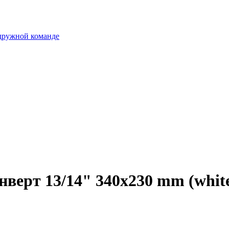
 дружной команде
нверт 13/14" 340x230 mm (whit