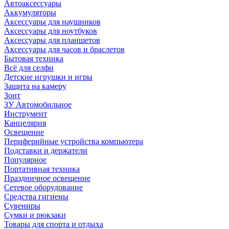
Автоаксессуары
Аккумуляторы
Аксессуары для наушников
Аксессуары для ноутбуков
Аксессуары для планшетов
Аксессуары для часов и браслетов
Бытовая техника
Всё для селфи
Детские игрушки и игры
Защита на камеру
Зонт
ЗУ Автомобильное
Инструмент
Канцелярия
Освещение
Периферийные устройства компьютера
Подставки и держатели
Популярное
Портативная техника
Праздничное освещение
Сетевое оборудование
Средства гигиены
Сувениры
Сумки и рюкзаки
Товары для спорта и отдыха