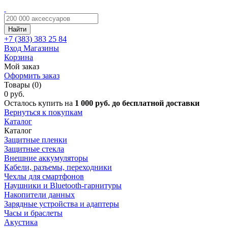
Найти
+7 (383)
383 25 84
Вход
Магазины
Корзина
Мой заказ
Оформить заказ
Товары (0)
0 руб.
Осталось купить на
1 000 руб. до бесплатной доставки
Вернуться к покупкам
Каталог
Каталог
Защитные пленки
Защитные стекла
Внешние аккумуляторы
Кабели, разъемы, переходники
Чехлы для смартфонов
Наушники и Bluetooth-гарнитуры
Накопители данных
Зарядные устройства и адаптеры
Часы и браслеты
Акустика