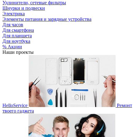
Удлинители, сетевые фильтры
Шнурки и подвески
Электрика
Элементы питания и зарядные устройства
Для часов
Для смартфона
Для планшета
Для ноутбука
% Акции
Наши проекты
HelloService
Ремонт
твоего гаджета