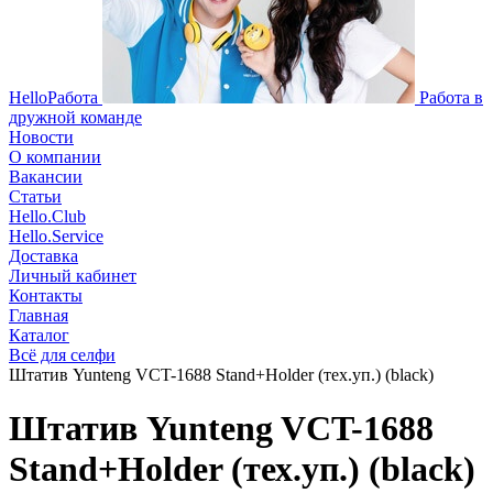
HelloРабота
Работа в
дружной команде
Новости
О компании
Вакансии
Статьи
Hello.Club
Hello.Service
Доставка
Личный кабинет
Контакты
Главная
Каталог
Всё для селфи
Штатив Yunteng VCT-1688 Stand+Holder (тех.уп.) (black)
Штатив Yunteng VCT-1688
Stand+Holder (тех.уп.) (black)