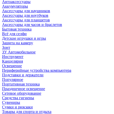
Автоаксессуары
Аккумуляторы
Аксессуары для наушников
Аксессуары для ноутбуков
Аксессуары для планшетов
Аксессуары для часов и браслетов
Бытовая техника
Всё для селфи
Детские игрушки и игры
Защита на камеру
Зонт
ЗУ Автомобильное
Инструмент
Канцелярия
Освещение
Периферийные устройства компьютера
Подставки и держатели
Популярное
Портативная техника
Праздничное освещение
Сетевое оборудование
Средства гигиены
Сувениры
Сумки и рюкзаки
Товары для спорта и отдыха