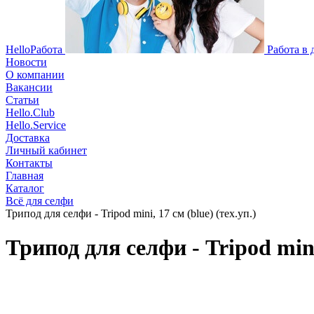
HelloРабота
Работа в
Новости
О компании
Вакансии
Статьи
Hello.Club
Hello.Service
Доставка
Личный кабинет
Контакты
Главная
Каталог
Всё для селфи
Трипод для селфи - Tripod mini, 17 см (blue) (тех.уп.)
Трипод для селфи - Tripod mini,