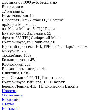
Доставка от 1000 руб. бесплатно
В наличии в
17 магазинах
Комсомольская, 16
Выборная 142/3,2 этаж ТЦ "Пассаж"
пр.Карла Маркса, 22
пл. Карла Маркса 5, ТЦ "Грани"
Екатеринбург, Халтурина, 55
Фрунзе 238 ТРЦ Сибирский Молл
Екатеринбург, ул. Сулимова, 50
Красный проспект, 101, ТРК "Ройял Парк", 0 этаж
Мичурина, 25
Троллейная, 130а
Большевистская 45/1
Кропоткина, 263
Вокзальная магистраль 4а
Никитина, 62 к1
ул. Т.Снежиной 44, ТЦ Гигант плюс
Екатеринбург, Вайнера, 9 ТЦ Пассаж
Бердск, Ленина, 41Б, ТЦ Сибирский Версаль
Новости
О компании
Вакансии
Статьи
Контакты