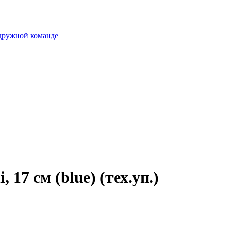
 дружной команде
 17 см (blue) (тех.уп.)