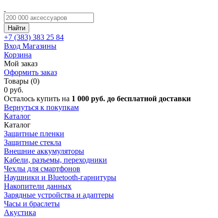
Найти
+7 (383)
383 25 84
Вход
Магазины
Корзина
Мой заказ
Оформить заказ
Товары (0)
0 руб.
Осталось купить на
1 000 руб. до бесплатной доставки
Вернуться к покупкам
Каталог
Каталог
Защитные пленки
Защитные стекла
Внешние аккумуляторы
Кабели, разъемы, переходники
Чехлы для смартфонов
Наушники и Bluetooth-гарнитуры
Накопители данных
Зарядные устройства и адаптеры
Часы и браслеты
Акустика