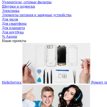
Удлинители, сетевые фильтры
Шнурки и подвески
Электрика
Элементы питания и зарядные устройства
Для часов
Для смартфона
Для планшета
Для ноутбука
% Акции
Наши проекты
HelloService
Ремонт т