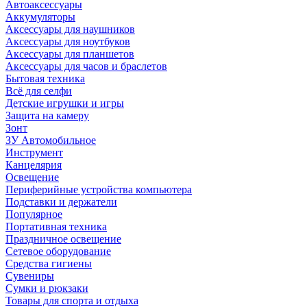
Автоаксессуары
Аккумуляторы
Аксессуары для наушников
Аксессуары для ноутбуков
Аксессуары для планшетов
Аксессуары для часов и браслетов
Бытовая техника
Всё для селфи
Детские игрушки и игры
Защита на камеру
Зонт
ЗУ Автомобильное
Инструмент
Канцелярия
Освещение
Периферийные устройства компьютера
Подставки и держатели
Популярное
Портативная техника
Праздничное освещение
Сетевое оборудование
Средства гигиены
Сувениры
Сумки и рюкзаки
Товары для спорта и отдыха