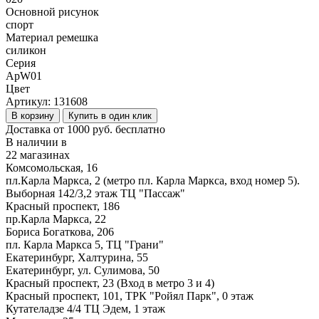
Основной рисунок
спорт
Материал ремешка
силикон
Серия
ApW01
Цвет
Артикул:
131608
В корзину
Купить в один клик
Доставка от 1000 руб. бесплатно
В наличии в
22 магазинах
Комсомольская, 16
пл.Карла Маркса, 2 (метро пл. Карла Маркса, вход номер 5).
Выборная 142/3,2 этаж ТЦ "Пассаж"
Красный проспект, 186
пр.Карла Маркса, 22
Бориса Богаткова, 206
пл. Карла Маркса 5, ТЦ "Грани"
Екатеринбург, Халтурина, 55
Екатеринбург, ул. Сулимова, 50
Красный проспект, 23 (Вход в метро 3 и 4)
Красный проспект, 101, ТРК "Ройял Парк", 0 этаж
Кутателадзе 4/4 ТЦ Эдем, 1 этаж