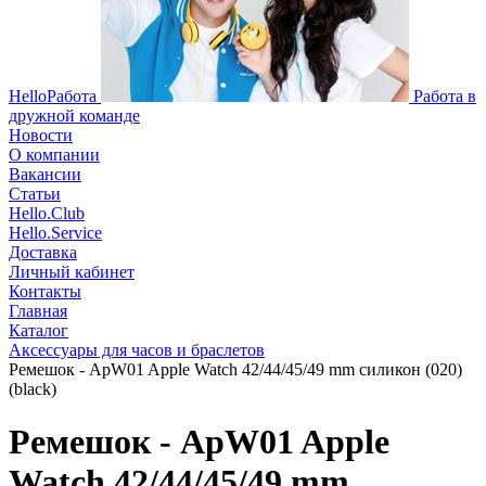
HelloРабота
Работа в
дружной команде
Новости
О компании
Вакансии
Статьи
Hello.Club
Hello.Service
Доставка
Личный кабинет
Контакты
Главная
Каталог
Аксессуары для часов и браслетов
Ремешок - ApW01 Apple Watch 42/44/45/49 mm силикон (020)
(black)
Ремешок - ApW01 Apple
Watch 42/44/45/49 mm