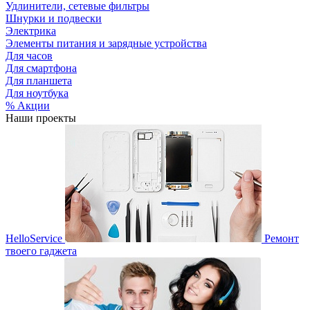
Удлинители, сетевые фильтры
Шнурки и подвески
Электрика
Элементы питания и зарядные устройства
Для часов
Для смартфона
Для планшета
Для ноутбука
% Акции
Наши проекты
HelloService
Ремонт
твоего гаджета