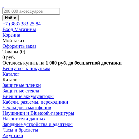
Найти
+7 (383)
383 25 84
Вход
Магазины
Корзина
Мой заказ
Оформить заказ
Товары (0)
0 руб.
Осталось купить на
1 000 руб. до бесплатной доставки
Вернуться к покупкам
Каталог
Каталог
Защитные пленки
Защитные стекла
Внешние аккумуляторы
Кабели, разъемы, переходники
Чехлы для смартфонов
Наушники и Bluetooth-гарнитуры
Накопители данных
Зарядные устройства и адаптеры
Часы и браслеты
Акустика