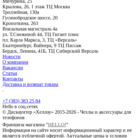
Мичурина, 25
Крылова, 26, 1 этаж ТЦ Москва
Троллейная, 130а
Гусинобродское шоссе, 20
Кропоткина, 263
Вокзальная магистраль 4а
ул. Т.Снежиной 44, ТЦ Гигант плюс
пл. Карла Маркса, 3, ТЦ «Версаль»
Екатеринбург, Вайнера, 9 ТЦ Пассаж
Бердск, Ленина, 41Б, ТЦ Сибирский Версаль
Новости
О компании
Вакансии
Статьи
Контакты
Доставка и возврат товара
.
+7 (383) 383 25 84
Hello в соц.сетях
© Дискаунтер «Хеллоу» 2015-2026 - Чехлы и аксессуары для
телефонов
Франшиза магазина "
HELLO!
"
Информация на сайте носит информационный характер и не
является публичной офертой. Актуальные цены и условия