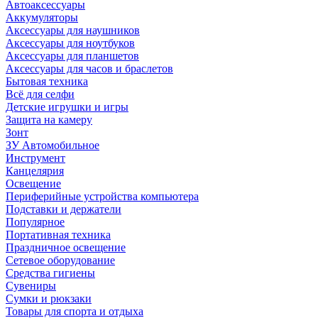
Автоаксессуары
Аккумуляторы
Аксессуары для наушников
Аксессуары для ноутбуков
Аксессуары для планшетов
Аксессуары для часов и браслетов
Бытовая техника
Всё для селфи
Детские игрушки и игры
Защита на камеру
Зонт
ЗУ Автомобильное
Инструмент
Канцелярия
Освещение
Периферийные устройства компьютера
Подставки и держатели
Популярное
Портативная техника
Праздничное освещение
Сетевое оборудование
Средства гигиены
Сувениры
Сумки и рюкзаки
Товары для спорта и отдыха