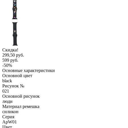
Скидка!
299,50 руб.
599 руб.
-50%
Основные характеристики
Основной цвет
black
Рисунок №
021
Основной рисунок
люди
Материал ремешка
силикон
Серия
ApW01
Цвет