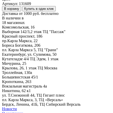
Артикул:
131609
В корзину
Купить в один клик
Доставка от 1000 руб. бесплатно
В наличии в
18 магазинах
Комсомольская, 16
Выборная 142/3,2 этаж ТЦ "Пассаж"
Красный проспект, 186
пр.Карла Маркса, 22
Бориса Богаткова, 206
пл. Карла Маркса 5, ТЦ "Грани"
Екатеринбург, ул. Сулимова, 50
Кутателадзе 4/4 ТЦ Эдем, 1 этаж
Мичурина, 25
Крылова, 26, 1 этаж ТЦ Москва
Троллейная, 130а
Большевистская 45/1
Кропоткина, 263
Вокзальная магистраль 4а
Никитина, 62 к1
ул. Т.Снежиной 44, ТЦ Гигант плюс
пл. Карла Маркса, 3, ТЦ «Версаль»
Бердск, Ленина, 41Б, ТЦ Сибирский Версаль
Новости