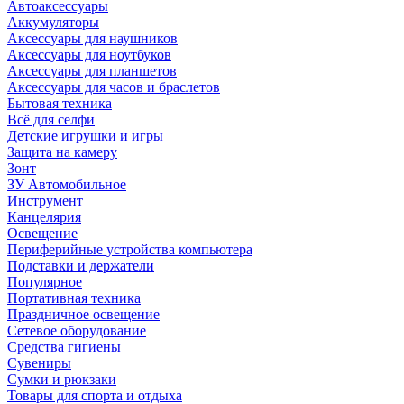
Автоаксессуары
Аккумуляторы
Аксессуары для наушников
Аксессуары для ноутбуков
Аксессуары для планшетов
Аксессуары для часов и браслетов
Бытовая техника
Всё для селфи
Детские игрушки и игры
Защита на камеру
Зонт
ЗУ Автомобильное
Инструмент
Канцелярия
Освещение
Периферийные устройства компьютера
Подставки и держатели
Популярное
Портативная техника
Праздничное освещение
Сетевое оборудование
Средства гигиены
Сувениры
Сумки и рюкзаки
Товары для спорта и отдыха