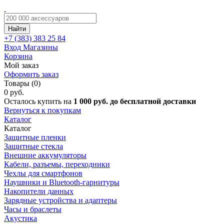
Найти
+7 (383)
383 25 84
Вход
Магазины
Корзина
Мой заказ
Оформить заказ
Товары (0)
0 руб.
Осталось купить на
1 000 руб. до бесплатной доставки
Вернуться к покупкам
Каталог
Каталог
Защитные пленки
Защитные стекла
Внешние аккумуляторы
Кабели, разъемы, переходники
Чехлы для смартфонов
Наушники и Bluetooth-гарнитуры
Накопители данных
Зарядные устройства и адаптеры
Часы и браслеты
Акустика