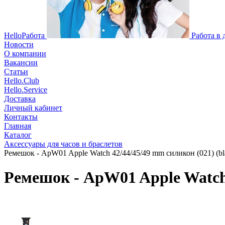
HelloРабота
Работа в
Новости
О компании
Вакансии
Статьи
Hello.Club
Hello.Service
Доставка
Личный кабинет
Контакты
Главная
Каталог
Аксессуары для часов и браслетов
Ремешок - ApW01 Apple Watch 42/44/45/49 mm силикон (021) (bl
Ремешок - ApW01 Apple Watch 