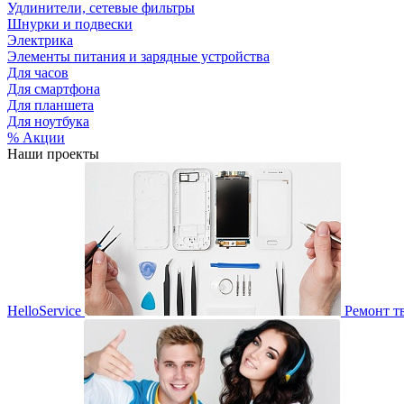
Удлинители, сетевые фильтры
Шнурки и подвески
Электрика
Элементы питания и зарядные устройства
Для часов
Для смартфона
Для планшета
Для ноутбука
% Акции
Наши проекты
HelloService
Ремонт т