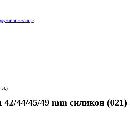
 дружной команде
ack)
42/44/45/49 mm силикон (021) 