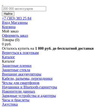
Найти
+7 (383)
383 25 84
Вход
Магазины
Корзина
Мой заказ
Оформить заказ
Товары (0)
0 руб.
Осталось купить на
1 000 руб. до бесплатной доставки
Вернуться к покупкам
Каталог
Каталог
Защитные пленки
Защитные стекла
Внешние аккумуляторы
Кабели, разъемы, переходники
Чехлы для смартфонов
Наушники и Bluetooth-гарнитуры
Накопители данных
Зарядные устройства и адаптеры
Часы и браслеты
Акустика