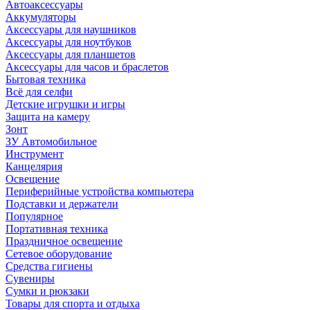
Автоаксессуары
Аккумуляторы
Аксессуары для наушников
Аксессуары для ноутбуков
Аксессуары для планшетов
Аксессуары для часов и браслетов
Бытовая техника
Всё для селфи
Детские игрушки и игры
Защита на камеру
Зонт
ЗУ Автомобильное
Инструмент
Канцелярия
Освещение
Периферийные устройства компьютера
Подставки и держатели
Популярное
Портативная техника
Праздничное освещение
Сетевое оборудование
Средства гигиены
Сувениры
Сумки и рюкзаки
Товары для спорта и отдыха