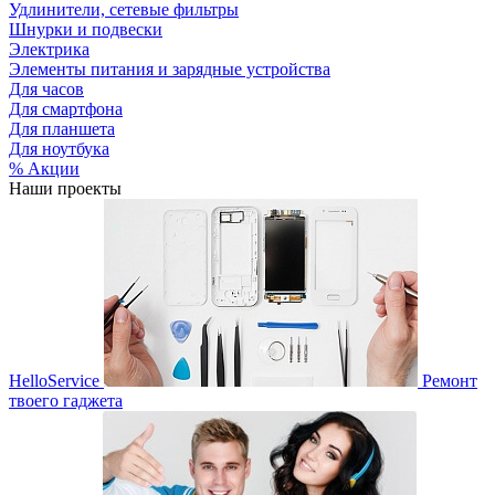
Удлинители, сетевые фильтры
Шнурки и подвески
Электрика
Элементы питания и зарядные устройства
Для часов
Для смартфона
Для планшета
Для ноутбука
% Акции
Наши проекты
HelloService
Ремонт
твоего гаджета