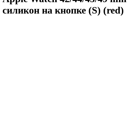
силикон на кнопке (S) (red)