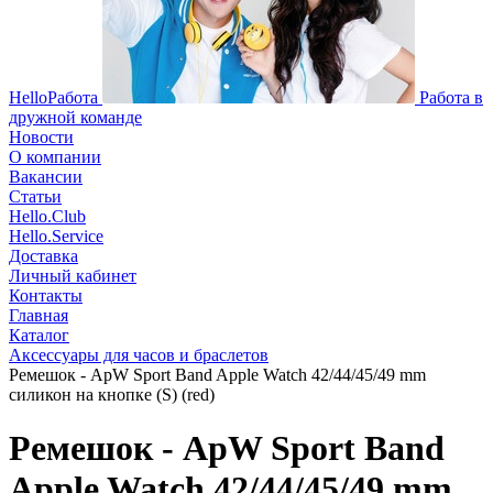
HelloРабота
Работа в
дружной команде
Новости
О компании
Вакансии
Статьи
Hello.Club
Hello.Service
Доставка
Личный кабинет
Контакты
Главная
Каталог
Аксессуары для часов и браслетов
Ремешок - ApW Sport Band Apple Watch 42/44/45/49 mm
силикон на кнопке (S) (red)
Ремешок - ApW Sport Band
Apple Watch 42/44/45/49 mm