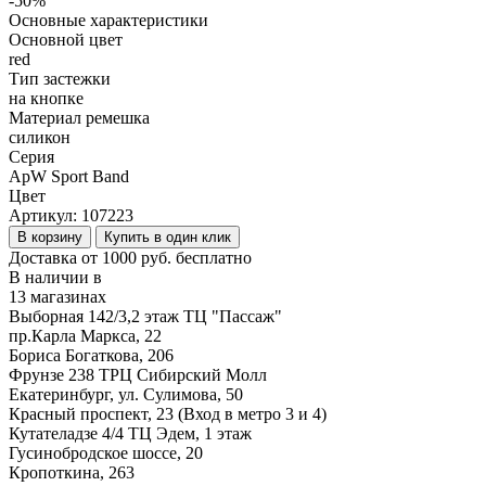
-50%
Основные характеристики
Основной цвет
red
Тип застежки
на кнопке
Материал ремешка
силикон
Серия
ApW Sport Band
Цвет
Артикул:
107223
В корзину
Купить в один клик
Доставка от 1000 руб. бесплатно
В наличии в
13 магазинах
Выборная 142/3,2 этаж ТЦ "Пассаж"
пр.Карла Маркса, 22
Бориса Богаткова, 206
Фрунзе 238 ТРЦ Сибирский Молл
Екатеринбург, ул. Сулимова, 50
Красный проспект, 23 (Вход в метро 3 и 4)
Кутателадзе 4/4 ТЦ Эдем, 1 этаж
Гусинобродское шоссе, 20
Кропоткина, 263