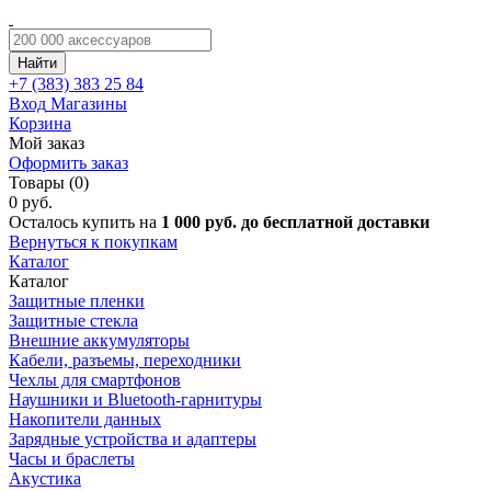
Найти
+7 (383)
383 25 84
Вход
Магазины
Корзина
Мой заказ
Оформить заказ
Товары (0)
0 руб.
Осталось купить на
1 000 руб. до бесплатной доставки
Вернуться к покупкам
Каталог
Каталог
Защитные пленки
Защитные стекла
Внешние аккумуляторы
Кабели, разъемы, переходники
Чехлы для смартфонов
Наушники и Bluetooth-гарнитуры
Накопители данных
Зарядные устройства и адаптеры
Часы и браслеты
Акустика