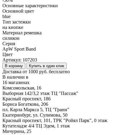
-50%
Основные характеристики
Основной цвет
blue
Тип застежки
на кнопке
Материал ремешка
силикон
Серия
ApW Sport Band
Цвет
Артикул:
107203
В корзину
Купить в один клик
Доставка от 1000 руб. бесплатно
В наличии в
16 магазинах
Комсомольская, 16
Выборная 142/3,2 этаж ТЦ "Пассаж"
Красный проспект, 186
Бориса Богаткова, 206
пл. Карла Маркса 5, ТЦ "Грани"
Екатеринбург, ул. Сулимова, 50
Красный проспект, 101, ТРК "Ройял Парк", 0 этаж
Кутателадзе 4/4 ТЦ Эдем, 1 этаж
Мичурина, 25