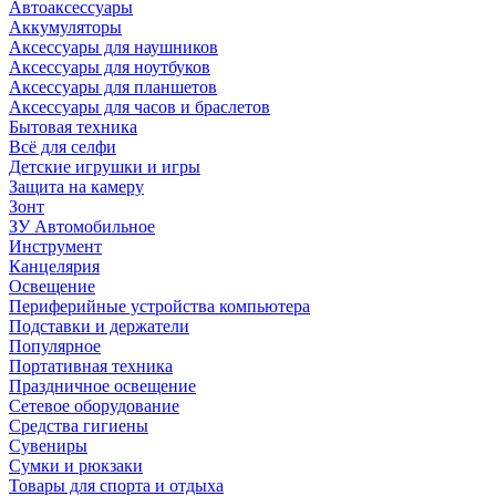
Автоаксессуары
Аккумуляторы
Аксессуары для наушников
Аксессуары для ноутбуков
Аксессуары для планшетов
Аксессуары для часов и браслетов
Бытовая техника
Всё для селфи
Детские игрушки и игры
Защита на камеру
Зонт
ЗУ Автомобильное
Инструмент
Канцелярия
Освещение
Периферийные устройства компьютера
Подставки и держатели
Популярное
Портативная техника
Праздничное освещение
Сетевое оборудование
Средства гигиены
Сувениры
Сумки и рюкзаки
Товары для спорта и отдыха