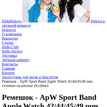
HelloРабота
Работа в
дружной команде
Новости
О компании
Вакансии
Статьи
Hello.Club
Hello.Service
Доставка
Личный кабинет
Контакты
Главная
Каталог
Аксессуары для часов и браслетов
Ремешок - ApW Sport Band Apple Watch 42/44/45/49 mm
силикон на кнопке (S) (blue)
Ремешок - ApW Sport Band
Apple Watch 42/44/45/49 mm