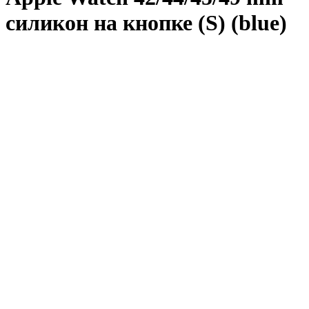
силикон на кнопке (S) (blue)