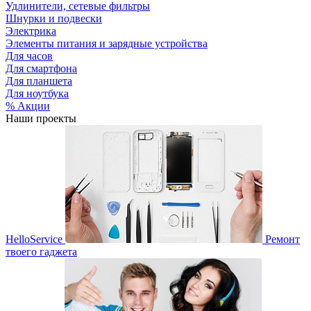
Удлинители, сетевые фильтры
Шнурки и подвески
Электрика
Элементы питания и зарядные устройства
Для часов
Для смартфона
Для планшета
Для ноутбука
% Акции
Наши проекты
HelloService
Ремонт
твоего гаджета