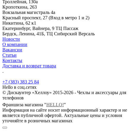
Троллейная, 130а
Кропоткина, 263
Вокзальная магистраль 4а
Красный проспект, 27 (Вход в метро 1 и 2)
Никитина, 62 к1
Екатеринбург, Вайнера, 9 ТЦ Пассаж
Бердск, Ленина, 41Б, ТЦ Сибирский Версаль
Новости
О компании
Вакансии
Статьи
Контакты
Доставка и возврат товара
.
+7 (383) 383 25 84
Hello в соц.сетях
© Дискаунтер «Хеллоу» 2015-2026 - Чехлы и аксессуары для
телефонов
Франшиза магазина "
HELLO!
"
Информация на сайте носит информационный характер и не
является публичной офертой. Актуальные цены и условия
уточняйте в розничных магазинах