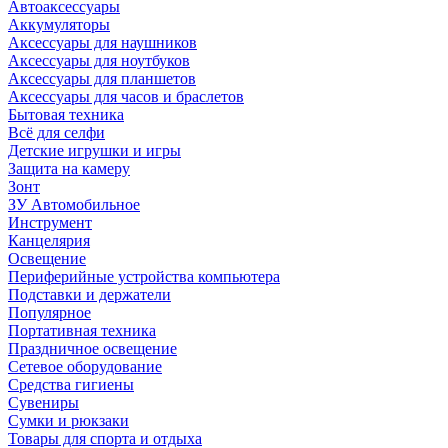
Автоаксессуары
Аккумуляторы
Аксессуары для наушников
Аксессуары для ноутбуков
Аксессуары для планшетов
Аксессуары для часов и браслетов
Бытовая техника
Всё для селфи
Детские игрушки и игры
Защита на камеру
Зонт
ЗУ Автомобильное
Инструмент
Канцелярия
Освещение
Периферийные устройства компьютера
Подставки и держатели
Популярное
Портативная техника
Праздничное освещение
Сетевое оборудование
Средства гигиены
Сувениры
Сумки и рюкзаки
Товары для спорта и отдыха