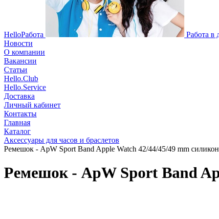
HelloРабота
Работа в
Новости
О компании
Вакансии
Статьи
Hello.Club
Hello.Service
Доставка
Личный кабинет
Контакты
Главная
Каталог
Аксессуары для часов и браслетов
Ремешок - ApW Sport Band Apple Watch 42/44/45/49 mm силикон на
Ремешок - ApW Sport Band Appl