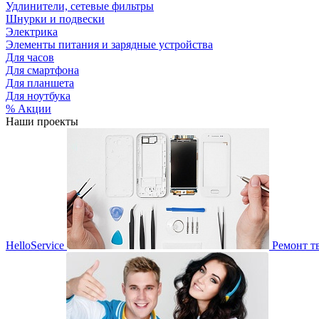
Удлинители, сетевые фильтры
Шнурки и подвески
Электрика
Элементы питания и зарядные устройства
Для часов
Для смартфона
Для планшета
Для ноутбука
% Акции
Наши проекты
HelloService
Ремонт т