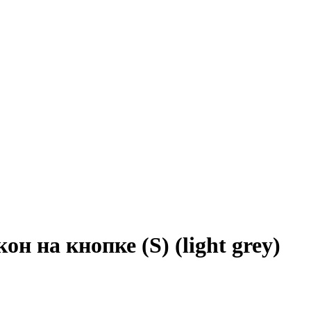
 на кнопке (S) (light grey)