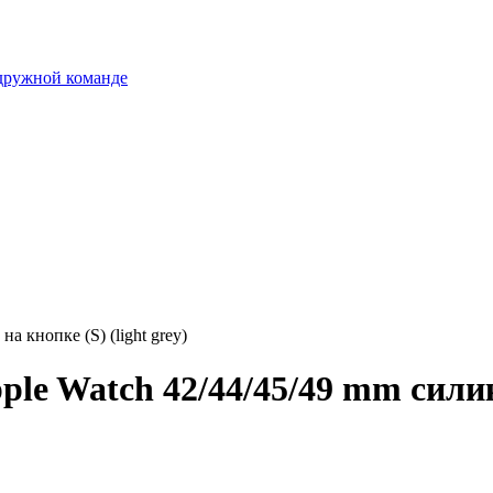
 дружной команде
 кнопке (S) (light grey)
e Watch 42/44/45/49 mm силикон