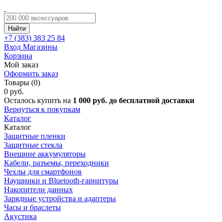
Найти
+7 (383)
383 25 84
Вход
Магазины
Корзина
Мой заказ
Оформить заказ
Товары (0)
0 руб.
Осталось купить на
1 000 руб. до бесплатной доставки
Вернуться к покупкам
Каталог
Каталог
Защитные пленки
Защитные стекла
Внешние аккумуляторы
Кабели, разъемы, переходники
Чехлы для смартфонов
Наушники и Bluetooth-гарнитуры
Накопители данных
Зарядные устройства и адаптеры
Часы и браслеты
Акустика