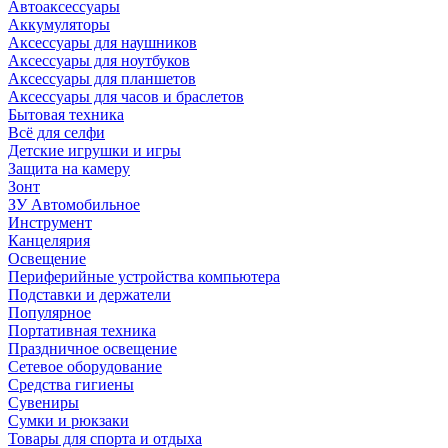
Автоаксессуары
Аккумуляторы
Аксессуары для наушников
Аксессуары для ноутбуков
Аксессуары для планшетов
Аксессуары для часов и браслетов
Бытовая техника
Всё для селфи
Детские игрушки и игры
Защита на камеру
Зонт
ЗУ Автомобильное
Инструмент
Канцелярия
Освещение
Периферийные устройства компьютера
Подставки и держатели
Популярное
Портативная техника
Праздничное освещение
Сетевое оборудование
Средства гигиены
Сувениры
Сумки и рюкзаки
Товары для спорта и отдыха