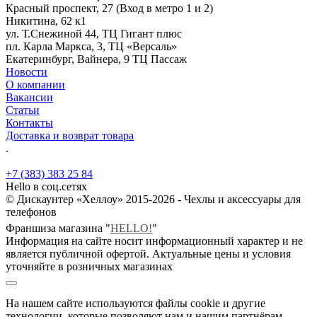
Красный проспект, 27 (Вход в метро 1 и 2)
Никитина, 62 к1
ул. Т.Снежиной 44, ТЦ Гигант плюс
пл. Карла Маркса, 3, ТЦ «Версаль»
Екатеринбург, Вайнера, 9 ТЦ Пассаж
Новости
О компании
Вакансии
Статьи
Контакты
Доставка и возврат товара
.
+7 (383) 383 25 84
Hello в соц.сетях
© Дискаунтер «Хеллоу» 2015-2026 - Чехлы и аксессуары для
телефонов
Франшиза магазина "
HELLO!
"
Информация на сайте носит информационный характер и не
является публичной офертой. Актуальные цены и условия
уточняйте в розничных магазинах
На нашем сайте используются файлы cookie и другие
технологии, которые позволяют нам и нашим партнёрам