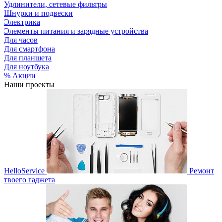
Удлинители, сетевые фильтры
Шнурки и подвески
Электрика
Элементы питания и зарядные устройства
Для часов
Для смартфона
Для планшета
Для ноутбука
% Акции
Наши проекты
HelloService
Ремонт
твоего гаджета