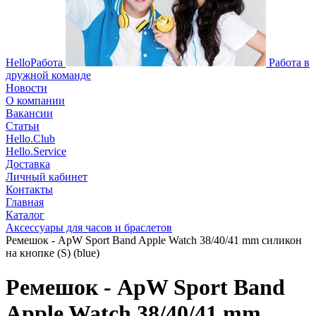
HelloРабота
Работа в
дружной команде
Новости
О компании
Вакансии
Статьи
Hello.Club
Hello.Service
Доставка
Личный кабинет
Контакты
Главная
Каталог
Аксессуары для часов и браслетов
Ремешок - ApW Sport Band Apple Watch 38/40/41 mm силикон
на кнопке (S) (blue)
Ремешок - ApW Sport Band
Apple Watch 38/40/41 mm