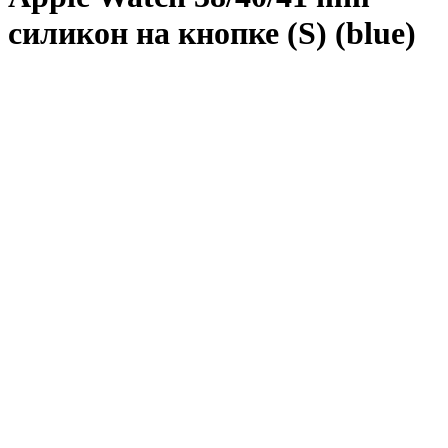
силикон на кнопке (S) (blue)