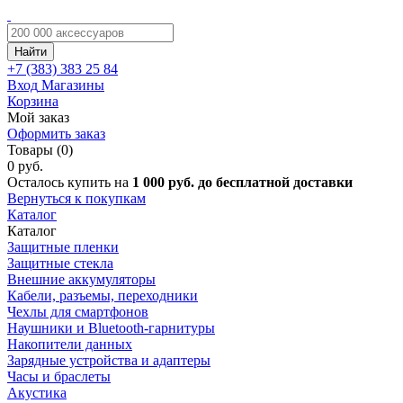
Найти
+7 (383)
383 25 84
Вход
Магазины
Корзина
Мой заказ
Оформить заказ
Товары (0)
0 руб.
Осталось купить на
1 000 руб. до бесплатной доставки
Вернуться к покупкам
Каталог
Каталог
Защитные пленки
Защитные стекла
Внешние аккумуляторы
Кабели, разъемы, переходники
Чехлы для смартфонов
Наушники и Bluetooth-гарнитуры
Накопители данных
Зарядные устройства и адаптеры
Часы и браслеты
Акустика