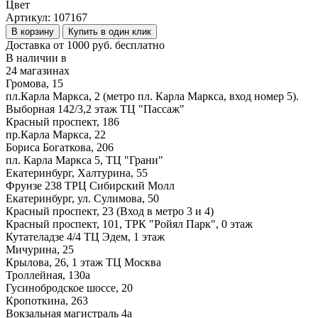
Цвет
Артикул:
107167
В корзину
Купить в один клик
Доставка от 1000 руб. бесплатно
В наличии в
24 магазинах
Громова, 15
пл.Карла Маркса, 2 (метро пл. Карла Маркса, вход номер 5).
Выборная 142/3,2 этаж ТЦ "Пассаж"
Красный проспект, 186
пр.Карла Маркса, 22
Бориса Богаткова, 206
пл. Карла Маркса 5, ТЦ "Грани"
Екатеринбург, Халтурина, 55
Фрунзе 238 ТРЦ Сибирский Молл
Екатеринбург, ул. Сулимова, 50
Красный проспект, 23 (Вход в метро 3 и 4)
Красный проспект, 101, ТРК "Ройял Парк", 0 этаж
Кутателадзе 4/4 ТЦ Эдем, 1 этаж
Мичурина, 25
Крылова, 26, 1 этаж ТЦ Москва
Троллейная, 130а
Гусинобродское шоссе, 20
Кропоткина, 263
Вокзальная магистраль 4а