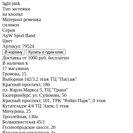
light pink
Тип застежки
на кнопке
Материал ремешка
силикон
Серия
ApW Sport Band
Цвет
Артикул:
79524
В корзину
Купить в один клик
Доставка от 1000 руб. бесплатно
В наличии в
17 магазинах
Громова, 15
Выборная 142/3,2 этаж ТЦ "Пассаж"
Красный проспект, 186
пл. Карла Маркса 5, ТЦ "Грани"
Екатеринбург, ул. Сулимова, 50
Красный проспект, 101, ТРК "Ройял Парк", 0 этаж
Кутателадзе 4/4 ТЦ Эдем, 1 этаж
Мичурина, 25
Троллейная, 130а
Большевистская 45/1
Гусинобродское шоссе, 20
Вокзальная магистраль 4а