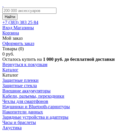
Найти
+7 (383)
383 25 84
Вход
Магазины
Корзина
Мой заказ
Оформить заказ
Товары (0)
0 руб.
Осталось купить на
1 000 руб. до бесплатной доставки
Вернуться к покупкам
Каталог
Каталог
Защитные пленки
Защитные стекла
Внешние аккумуляторы
Кабели, разъемы, переходники
Чехлы для смартфонов
Наушники и Bluetooth-гарнитуры
Накопители данных
Зарядные устройства и адаптеры
Часы и браслеты
Акустика