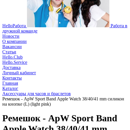
HelloРабота
Работа в
дружной команде
Новости
О компании
Вакансии
Статьи
Hello.Club
Hello.Service
Доставка
Личный кабинет
Контакты
Главная
Каталог
Аксессуары для часов и браслетов
Ремешок - ApW Sport Band Apple Watch 38/40/41 mm силикон
на кнопке (L) (light pink)
Ремешок - ApW Sport Band
Apple Watch 38/40/41 mm