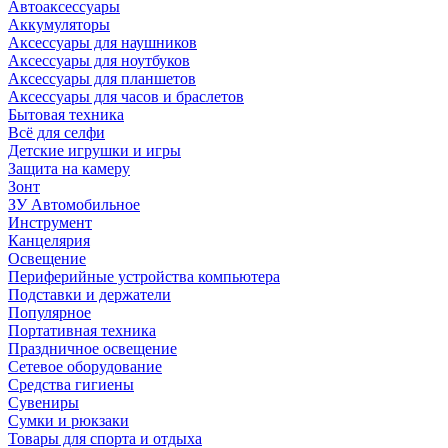
Автоаксессуары
Аккумуляторы
Аксессуары для наушников
Аксессуары для ноутбуков
Аксессуары для планшетов
Аксессуары для часов и браслетов
Бытовая техника
Всё для селфи
Детские игрушки и игры
Защита на камеру
Зонт
ЗУ Автомобильное
Инструмент
Канцелярия
Освещение
Периферийные устройства компьютера
Подставки и держатели
Популярное
Портативная техника
Праздничное освещение
Сетевое оборудование
Средства гигиены
Сувениры
Сумки и рюкзаки
Товары для спорта и отдыха