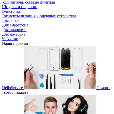
Удлинители, сетевые фильтры
Шнурки и подвески
Электрика
Элементы питания и зарядные устройства
Для часов
Для смартфона
Для планшета
Для ноутбука
% Акции
Наши проекты
HelloService
Ремонт
твоего гаджета