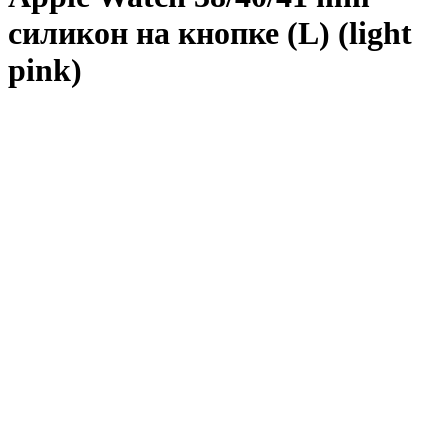
силикон на кнопке (L) (light
pink)