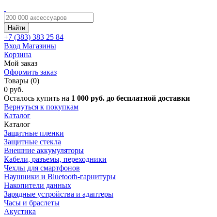
Найти
+7 (383)
383 25 84
Вход
Магазины
Корзина
Мой заказ
Оформить заказ
Товары (0)
0 руб.
Осталось купить на
1 000 руб. до бесплатной доставки
Вернуться к покупкам
Каталог
Каталог
Защитные пленки
Защитные стекла
Внешние аккумуляторы
Кабели, разъемы, переходники
Чехлы для смартфонов
Наушники и Bluetooth-гарнитуры
Накопители данных
Зарядные устройства и адаптеры
Часы и браслеты
Акустика