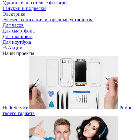
Удлинители, сетевые фильтры
Шнурки и подвески
Электрика
Элементы питания и зарядные устройства
Для часов
Для смартфона
Для планшета
Для ноутбука
% Акции
Наши проекты
HelloService
Ремонт
твоего гаджета